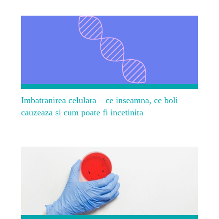
Imbatranirea celulara – ce inseamna, ce boli
cauzeaza si cum poate fi incetinita