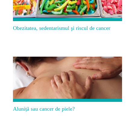
Obezitatea, sedentarismul şi riscul de cancer
Aluniță sau cancer de piele?