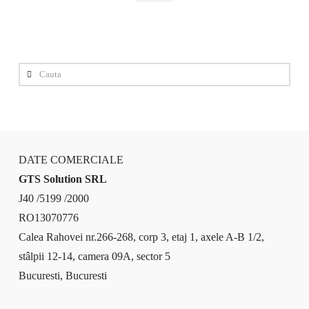
Cauta
DATE COMERCIALE
GTS Solution SRL
J40 /5199 /2000
RO13070776
Calea Rahovei nr.266-268, corp 3, etaj 1, axele A-B 1/2,
stâlpii 12-14, camera 09A, sector 5
Bucuresti, Bucuresti