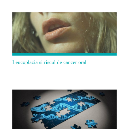
Leucoplazia si riscul de cancer oral