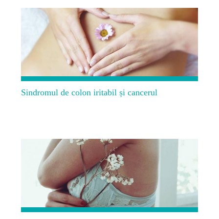
Sindromul de colon iritabil și cancerul