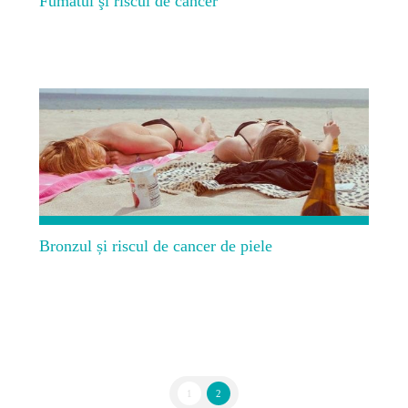
Fumatul şi riscul de cancer
Bronzul și riscul de cancer de piele
1
2