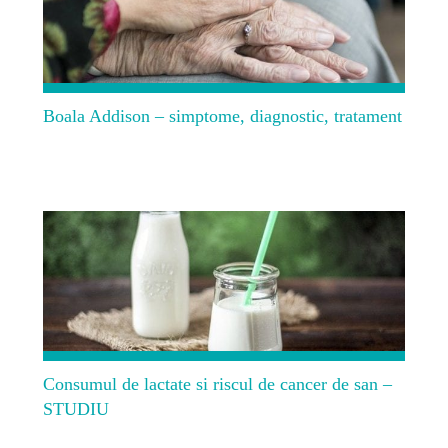
Boala Addison – simptome, diagnostic, tratament
Consumul de lactate si riscul de cancer de san –
STUDIU