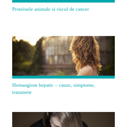
Proteinele animale si riscul de cancer
Hemangiom hepatic – cauze, simptome,
tratament