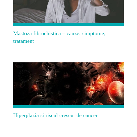
Mastoza fibrochistica – cauze, simptome,
tratament
Hiperplazia si riscul crescut de cancer