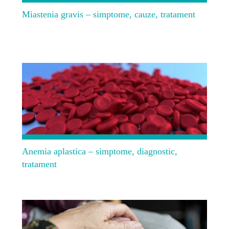
Miastenia gravis – simptome, cauze, tratament
Anemia aplastica – simptome, diagnostic,
tratament