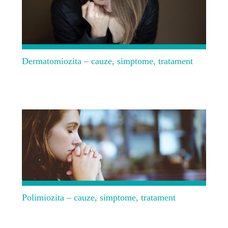
Dermatomiozita – cauze, simptome, tratament
Polimiozita – cauze, simptome, tratament