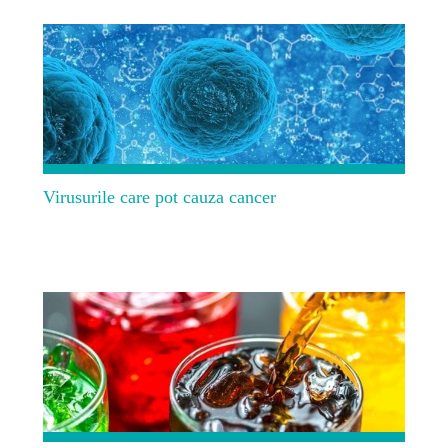
Virusurile care pot cauza cancer