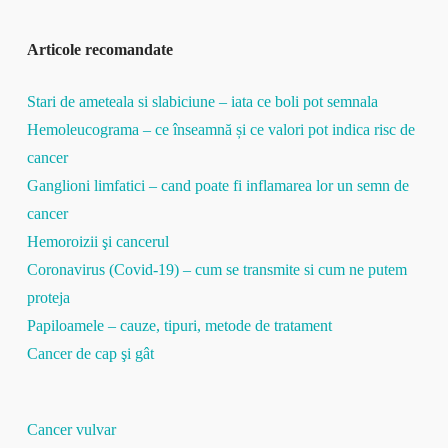
Articole recomandate
Stari de ameteala si slabiciune – iata ce boli pot semnala
Hemoleucograma – ce înseamnă și ce valori pot indica risc de
cancer
Ganglioni limfatici – cand poate fi inflamarea lor un semn de
cancer
Hemoroizii şi cancerul
Coronavirus (Covid-19) – cum se transmite si cum ne putem
proteja
Papiloamele – cauze, tipuri, metode de tratament
Cancer de cap şi gât
Cancer vulvar