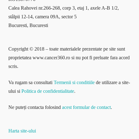
Calea Rahovei nr.266-268, corp 3, etaj 1, axele A-B 1/2,
stâlpii 12-14, camera 09A, sector 5
Bucuresti, Bucuresti
Copyright © 2018 – toate materialele prezentate pe site sunt
proprietatea www.cancer360.ro si nu pot fi preluate fara acord
scris.
Va rugam sa consultati
Termenii si conditiile
de utilizare a site-
ului si
Politica de confidentialitate
.
Ne puteți contacta folosind
acest formular de contact
.
Harta site-ului