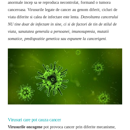
anormale incep sa se reproduca necontrolat, formand o tumora
canceroasa. Virusurile legate de cancer au genom diferit, cicluri de
viata diferite si calea de infectare este lenta.
Dezvoltarea cancerului
NU tine doar de infectare in sine, ci si de factori de tin de stilul de
viata, sanatatea generala a persoanei, imunosupresia, mutatii
somatice, predispozitie genetica sau expunere la cancerigeni.
Virusuri care pot cauza cancer
Virusurile oncogene
pot provoca cancer prin diferite mecanisme,