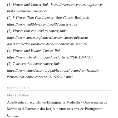
(1) Viruses and Cancer, link: https://www.cancerquest.org/cancer-
biology/viruses-and-cancer
(2) 8 Viruses That Can Increase Your Cancer Risk, link:
https://www.healthline.com/health/cancer-virus
(3) Viruses that can lead to cancer, link:
https://www.cancer.org/cancer/cancer-causes/infectious-
agents/infections-that-can-lead-to-cancer/viruses.html
(4) Viruses and Human Cancer, link:
https://www.ncbi.nlm.nih.gov/pmc/articles/PMC1994798/
(5) 7 viruses that cause cancer, link:
https://www.mdanderson.org/publications/focused-on-health/7-
viruses-that-cause-cancer.h17-1592202.html
DESPRE AUTOR
Mancas Malina
Absolventa a Facultatii de Bioinginerie Medicala - Universitatea de
Medicina si Farmacie din Iasi, si a unui masterat de Bioinginerie
Clinica.