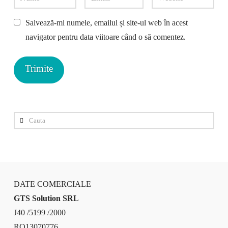
Salvează-mi numele, emailul și site-ul web în acest
navigator pentru data viitoare când o să comentez.
Cauta
DATE COMERCIALE
GTS Solution SRL
J40 /5199 /2000
RO13070776