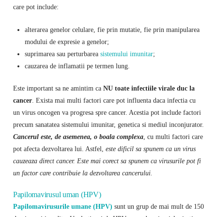
care pot include:
alterarea genelor celulare, fie prin mutatie, fie prin manipularea
modului de expresie a genelor;
suprimarea sau perturbarea
sistemului imunitar
;
cauzarea de inflamatii pe termen lung.
Este important sa ne amintim ca
NU toate infectiile virale duc la
cancer
. Exista mai multi factori care pot influenta daca infectia cu
un virus oncogen va progresa spre cancer. Acestia pot include factori
precum sanatatea sistemului imunitar, genetica si mediul inconjurator.
Cancerul este, de asemenea, o boala complexa
, cu multi factori care
pot afecta dezvoltarea lui. Astfel,
este dificil sa spunem ca un virus
cauzeaza direct cancer. Este mai corect sa spunem ca virusurile pot fi
un factor care contribuie la dezvoltarea cancerului.
Papilomavirusul uman (HPV)
Papilomavirusurile umane (HPV)
sunt un grup de mai mult de 150