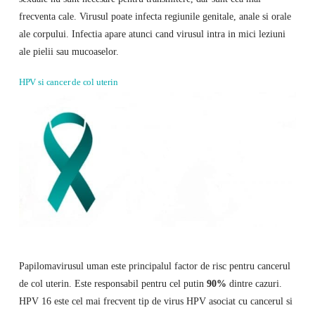
frecventa cale. Virusul poate infecta regiunile genitale, anale si orale
ale corpului. Infectia apare atunci cand virusul intra in mici leziuni
ale pielii sau mucoaselor.
HPV si cancer de col uterin
Papilomavirusul uman este principalul factor de risc pentru cancerul
de col uterin. Este responsabil pentru cel putin
90%
dintre cazuri.
HPV 16 este cel mai frecvent tip de virus HPV asociat cu cancerul si