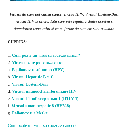
Virusurile care pot cauza cancer
includ HPV, Virusul Epstein-Barr,
virusul HIV si altele. Iata care este legatura dintre acestea si
dezvoltarea cancerului si cu ce forme de cancere sunt asociate.
CUPRINS:
1.
Cum poate un virus sa cauzeze cancer?
2.
Virusuri care pot cauza cancer
a.
Papilomavirusul uman (HPV)
b.
Virusul Hepatitic B si C
c.
Virusul Epstein-Barr
d.
Virusul imunodeficientei umane HIV
e.
Virusul T-limfotrop uman 1 (HTLV-1)
f.
Virusul uman herpetic 8 (HHV-8)
g.
Poliomavirus Merkel
Cum poate un virus sa cauzeze cancer?