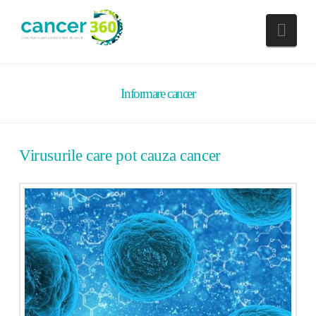
Nav
Informare cancer
Virusurile care pot cauza cancer