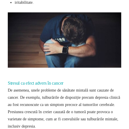
iritabilitate.
Stresul ca efect advers în cancer
De asemenea, unele probleme de sănătate mintală sunt cauzate de
cancer. De exemplu, tulburările de dispoziție precum depresia clinică
au fost recunoscute ca un simptom precoce al tumorilor cerebrale.
Presiunea crescută în creier cauzată de o tumoră poate provoca o
varietate de simptome, cum ar fi convulsiile sau tulburările mintale,
inclusiv depresia.