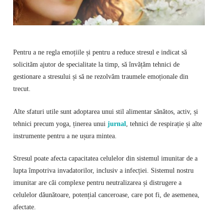
Pentru a ne regla emoțiile și pentru a reduce stresul e indicat să
solicităm ajutor de specialitate la timp, să învățăm tehnici de
gestionare a stresului și să ne rezolvăm traumele emoționale din
trecut.
Alte sfaturi utile sunt adoptarea unui stil alimentar sănătos, activ, și
tehnici precum yoga, ținerea unui
jurnal
, tehnici de respirație și alte
instrumente pentru a ne ușura mintea.
Stresul poate afecta capacitatea celulelor din sistemul imunitar de a
lupta împotriva invadatorilor, inclusiv a infecției. Sistemul nostru
imunitar are căi complexe pentru neutralizarea și distrugere a
celulelor dăunătoare, potențial canceroase, care pot fi, de asemenea,
afectate.