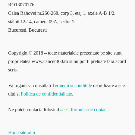
RO13070776
Calea Rahovei nr.266-268, corp 3, etaj 1, axele A-B 1/2,
stâlpii 12-14, camera 09A, sector 5
Bucuresti, Bucuresti
Copyright © 2018 – toate materialele prezentate pe site sunt
proprietatea www.cancer360.ro si nu pot fi preluate fara acord
scris.
Va rugam sa consultati
Termenii si conditiile
de utilizare a site-
ului si
Politica de confidentialitate
.
Ne puteți contacta folosind
acest formular de contact
.
Harta site-ului