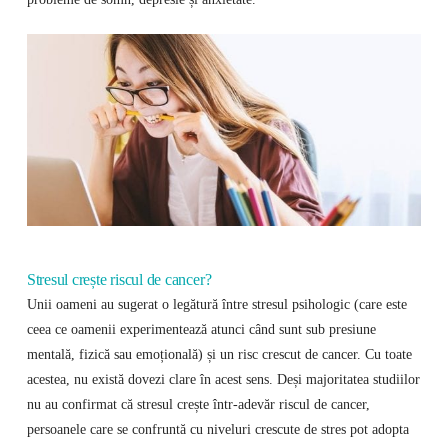
Stresul crește riscul de cancer?
Unii oameni au sugerat o legătură între stresul psihologic (care este
ceea ce oamenii experimentează atunci când sunt sub presiune
mentală, fizică sau emoțională) și un risc crescut de cancer. Cu toate
acestea, nu există dovezi clare în acest sens. Deși majoritatea studiilor
nu au confirmat că stresul crește într-adevăr riscul de cancer,
persoanele care se confruntă cu niveluri crescute de stres pot adopta