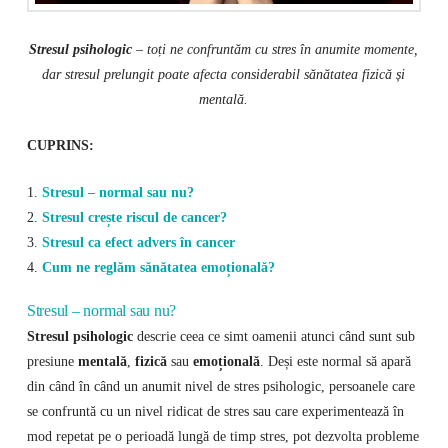
Stresul psihologic
– toți ne confruntăm cu stres în anumite momente,
dar stresul prelungit poate afecta considerabil sănătatea fizică și
mentală.
CUPRINS:
1.
Stresul – normal sau nu?
2.
Stresul crește riscul de cancer?
3.
Stresul ca efect advers în cancer
4.
Cum ne reglăm sănătatea emoțională?
Stresul – normal sau nu?
Stresul psihologic
descrie ceea ce simt oamenii atunci când sunt sub
presiune
mentală
,
fizică
sau
emoțională
. Deși este normal să apară
din când în când un anumit nivel de stres psihologic, persoanele care
se confruntă cu un nivel ridicat de stres sau care experimentează în
mod repetat pe o perioadă lungă de timp stres, pot dezvolta probleme