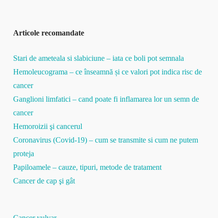
Articole recomandate
Stari de ameteala si slabiciune – iata ce boli pot semnala
Hemoleucograma – ce înseamnă și ce valori pot indica risc de
cancer
Ganglioni limfatici – cand poate fi inflamarea lor un semn de
cancer
Hemoroizii şi cancerul
Coronavirus (Covid-19) – cum se transmite si cum ne putem
proteja
Papiloamele – cauze, tipuri, metode de tratament
Cancer de cap şi gât
Cancer vulvar