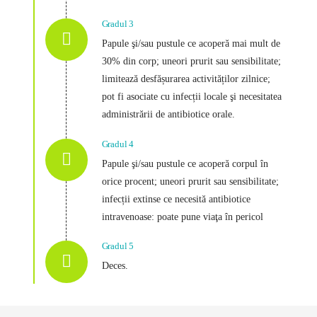
Gradul 3
Papule şi/sau pustule ce acoperă mai mult de
30% din corp; uneori prurit sau sensibilitate;
limitează desfășurarea activităților zilnice;
pot fi asociate cu infecții locale şi necesitatea
administrării de antibiotice orale.
Gradul 4
Papule şi/sau pustule ce acoperă corpul în
orice procent; uneori prurit sau sensibilitate;
infecții extinse ce necesită antibiotice
intravenoase: poate pune viaţa în pericol
Gradul 5
Deces.