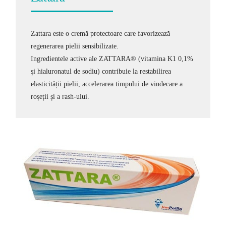
Zattara este o cremă protectoare care favorizează
regenerarea pielii sensibilizate.
Ingredientele active ale ZATTARA® (vitamina K1 0,1%
și hialuronatul de sodiu) contribuie la restabilirea
elasticității pielii, accelerarea timpului de vindecare a
roșeții și a rash-ului.