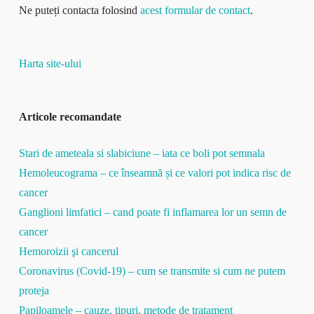
Ne puteți contacta folosind
acest formular de contact
.
Harta site-ului
Articole recomandate
Stari de ameteala si slabiciune – iata ce boli pot semnala
Hemoleucograma – ce înseamnă și ce valori pot indica risc de
cancer
Ganglioni limfatici – cand poate fi inflamarea lor un semn de
cancer
Hemoroizii şi cancerul
Coronavirus (Covid-19) – cum se transmite si cum ne putem
proteja
Papiloamele – cauze, tipuri, metode de tratament