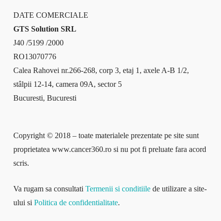
DATE COMERCIALE
GTS Solution SRL
J40 /5199 /2000
RO13070776
Calea Rahovei nr.266-268, corp 3, etaj 1, axele A-B 1/2,
stâlpii 12-14, camera 09A, sector 5
Bucuresti, Bucuresti
Copyright © 2018 – toate materialele prezentate pe site sunt
proprietatea www.cancer360.ro si nu pot fi preluate fara acord
scris.
Va rugam sa consultati
Termenii si conditiile
de utilizare a site-
ului si
Politica de confidentialitate
.