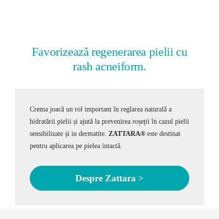
Favorizează regenerarea pielii cu
rash acneiform.
Crema joacă un rol important în reglarea naturală a
hidratării pielii și ajută la prevenirea roșeții în cazul pielii
sensibilizate și in dermatite.
ZATTARA
®
este destinat
pentru aplicarea pe pielea intactă.
Despre Zattara >