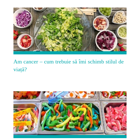
Am cancer – cum trebuie să îmi schimb stilul de
viață?