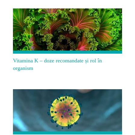
Vitamina K – doze recomandate și rol în
organism