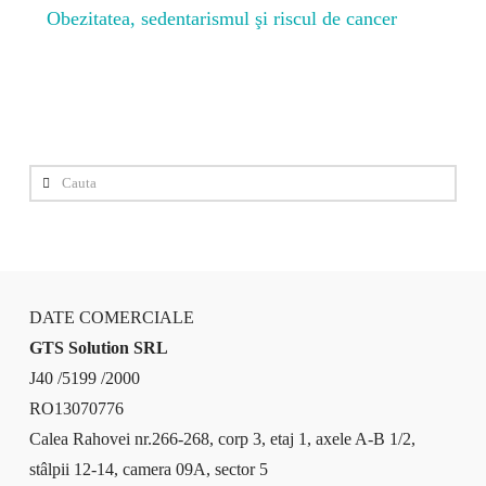
Obezitatea, sedentarismul şi riscul de cancer
Cauta
DATE COMERCIALE
GTS Solution SRL
J40 /5199 /2000
RO13070776
Calea Rahovei nr.266-268, corp 3, etaj 1, axele A-B 1/2,
stâlpii 12-14, camera 09A, sector 5