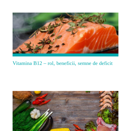
Vitamina B12 – rol, beneficii, semne de deficit