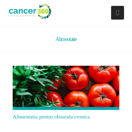
Nav
Alimentatie
Alimentatia pentru oboseala cronica