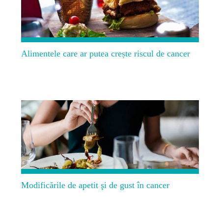
Alimentele care ar putea crește riscul de cancer
Modificările de apetit şi de gust în cancer