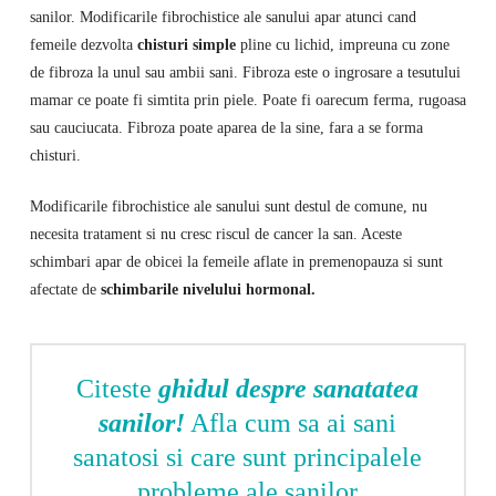
sanilor. Modificarile fibrochistice ale sanului apar atunci cand
femeile dezvolta
chisturi simple
pline cu lichid, impreuna cu zone
de fibroza la unul sau ambii sani. Fibroza este o ingrosare a tesutului
mamar ce poate fi simtita prin piele. Poate fi oarecum ferma, rugoasa
sau cauciucata. Fibroza poate aparea de la sine, fara a se forma
chisturi.
Modificarile fibrochistice ale sanului sunt destul de comune, nu
necesita tratament si nu cresc riscul de cancer la san. Aceste
schimbari apar de obicei la femeile aflate in premenopauza si sunt
afectate de
schimbarile nivelului hormonal.
Citeste
ghidul despre sanatatea
sanilor!
Afla cum sa ai sani
sanatosi si care sunt principalele
probleme ale sanilor