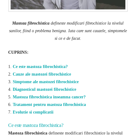
Mastoza fibrochistica
defineste modificari fibrochistice la nivelul
sanilor, fiind o problema benigna. Iata care sunt cauzele, simptomele
si ce e de facut.
CUPRINS:
1.
Ce este mastoza fibrochistica?
2.
Cauze ale mastozei fibrochistice
3.
Simptome ale mastozei fibrochistice
4.
Diagnosticul mastozei fibrochistice
5.
Mastoza fibrochistica inseamna cancer?
6.
Tratament pentru mastoza fibrochistica
7.
Evolutie si complicatii
Ce este mastoza fibrochistica?
Mastoza fibrochistica
defineste modificari fibrochistice la nivelul