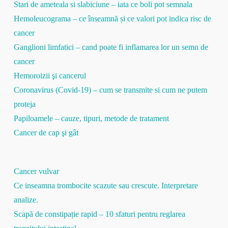
Stari de ameteala si slabiciune – iata ce boli pot semnala
Hemoleucograma – ce înseamnă și ce valori pot indica risc de
cancer
Ganglioni limfatici – cand poate fi inflamarea lor un semn de
cancer
Hemoroizii şi cancerul
Coronavirus (Covid-19) – cum se transmite si cum ne putem
proteja
Papiloamele – cauze, tipuri, metode de tratament
Cancer de cap şi gât
Cancer vulvar
Ce inseamna trombocite scazute sau crescute. Interpretare
analize.
Scapă de constipație rapid – 10 sfaturi pentru reglarea