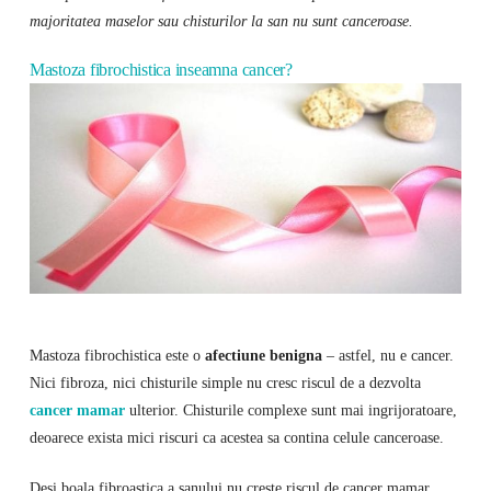
majoritatea maselor sau chisturilor la san nu sunt canceroase.
Mastoza fibrochistica inseamna cancer?
Mastoza fibrochistica este o
afectiune benigna
– astfel, nu e cancer.
Nici fibroza, nici chisturile simple nu cresc riscul de a dezvolta
cancer mamar
ulterior. Chisturile complexe sunt mai ingrijoratoare,
deoarece exista mici riscuri ca acestea sa contina celule canceroase.
Desi boala fibroastica a sanului nu creste riscul de cancer mamar,