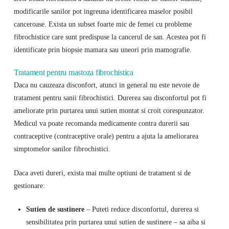
modificarile sanilor pot ingreuna identificarea maselor posibil
canceroase. Exista un subset foarte mic de femei cu probleme
fibrochistice care sunt predispuse la cancerul de san. Acestea pot fi
identificate prin biopsie mamara sau uneori prin mamografie.
Tratament pentru mastoza fibrochistica
Daca nu cauzeaza disconfort, atunci in general nu este nevoie de
tratament pentru sanii fibrochistici. Durerea sau disconfortul pot fi
ameliorate prin purtarea unui sutien montat si croit corespunzator.
Medicul va poate recomanda medicamente contra durerii sau
contraceptive (contraceptive orale) pentru a ajuta la ameliorarea
simptomelor sanilor fibrochistici.
Daca aveti dureri, exista mai multe optiuni de tratament si de
gestionare:
Sutien de sustinere
– Puteti reduce disconfortul, durerea si
sensibilitatea prin purtarea unui sutien de sustinere – sa aiba si