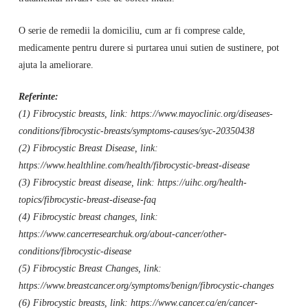
O serie de remedii la domiciliu, cum ar fi comprese calde,
medicamente pentru durere si purtarea unui sutien de sustinere, pot
ajuta la ameliorare.
Referinte:
(1) Fibrocystic breasts, link: https://www.mayoclinic.org/diseases-
conditions/fibrocystic-breasts/symptoms-causes/syc-20350438
(2) Fibrocystic Breast Disease, link:
https://www.healthline.com/health/fibrocystic-breast-disease
(3) Fibrocystic breast disease, link: https://uihc.org/health-
topics/fibrocystic-breast-disease-faq
(4) Fibrocystic breast changes, link:
https://www.cancerresearchuk.org/about-cancer/other-
conditions/fibrocystic-disease
(5) Fibrocystic Breast Changes, link:
https://www.breastcancer.org/symptoms/benign/fibrocystic-changes
(6) Fibrocystic breasts, link: https://www.cancer.ca/en/cancer-