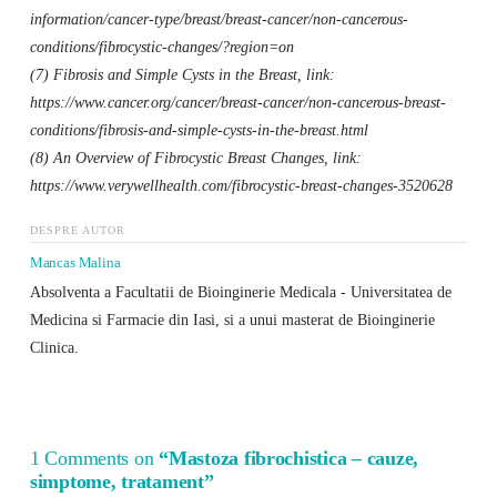
information/cancer-type/breast/breast-cancer/non-cancerous-
conditions/fibrocystic-changes/?region=on
(7) Fibrosis and Simple Cysts in the Breast, link:
https://www.cancer.org/cancer/breast-cancer/non-cancerous-breast-
conditions/fibrosis-and-simple-cysts-in-the-breast.html
(8) An Overview of Fibrocystic Breast Changes, link:
https://www.verywellhealth.com/fibrocystic-breast-changes-3520628
DESPRE AUTOR
Mancas Malina
Absolventa a Facultatii de Bioinginerie Medicala - Universitatea de
Medicina si Farmacie din Iasi, si a unui masterat de Bioinginerie
Clinica.
1 Comments on
“Mastoza fibrochistica – cauze,
simptome, tratament”