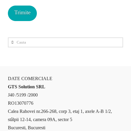
Cauta
DATE COMERCIALE
GTS Solution SRL
J40 /5199 /2000
RO13070776
Calea Rahovei nr.266-268, corp 3, etaj 1, axele A-B 1/2,
stâlpii 12-14, camera 09A, sector 5
Bucuresti, Bucuresti