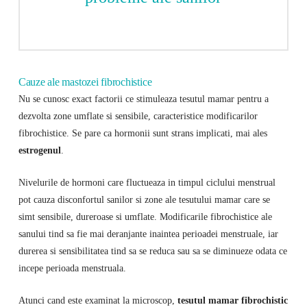
Cauze ale mastozei fibrochistice
Nu se cunosc exact factorii ce stimuleaza tesutul mamar pentru a
dezvolta zone umflate si sensibile, caracteristice modificarilor
fibrochistice. Se pare ca hormonii sunt strans implicati, mai ales
estrogenul
.
Nivelurile de hormoni care fluctueaza in timpul ciclului menstrual
pot cauza disconfortul sanilor si zone ale tesutului mamar care se
simt sensibile, dureroase si umflate. Modificarile fibrochistice ale
sanului tind sa fie mai deranjante inaintea perioadei menstruale, iar
durerea si sensibilitatea tind sa se reduca sau sa se diminueze odata ce
incepe perioada menstruala.
Atunci cand este examinat la microscop,
tesutul mamar fibrochistic