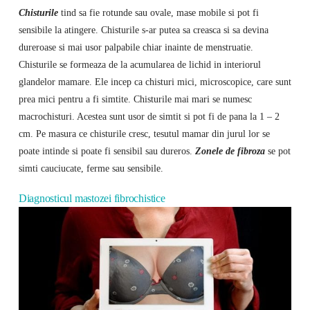
Chisturile
tind sa fie rotunde sau ovale, mase mobile si pot fi
sensibile la atingere. Chisturile s-ar putea sa creasca si sa devina
dureroase si mai usor palpabile chiar inainte de menstruatie.
Chisturile se formeaza de la acumularea de lichid in interiorul
glandelor mamare. Ele incep ca chisturi mici, microscopice, care sunt
prea mici pentru a fi simtite. Chisturile mai mari se numesc
macrochisturi. Acestea sunt usor de simtit si pot fi de pana la 1 – 2
cm. Pe masura ce chisturile cresc, tesutul mamar din jurul lor se
poate intinde si poate fi sensibil sau dureros.
Zonele de fibroza
se pot
simti cauciucate, ferme sau sensibile.
Diagnosticul mastozei fibrochistice