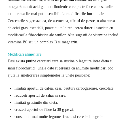
omega-6 numit acid gamma-linolenic care poate face ca tesuturile
mamare sa fie mai putin sensibile la modificarile hormonale.
Cercetarile sugereaza ca, de asemenea,
uleiul de peste
, o alta sursa
de acizi grasi esentiali, poate ajuta la reducerea durerii asociate cu
modificarile fibrochistice ale sanilor. Alte sugestii de vitamine includ
vitamina B6 sau un complex B si magneziu.
Modificari alimentare
Desi exista putine cercetari care sa sustina o legatura intre dieta si
sanii fibrochistici, unele date sugereaza ca anumite modificari pot
ajuta la ameliorarea simptomelor la unele persoane:
limitati aportul de cafea, ceai, bauturi carbogazoase, ciocolata;
reduceti aportul de zahar si sare;
limitati grasimile din dieta;
cresteti aportul de fibre la 30 g pe zi;
consumati mai multe legume, fructe si cereale integrale.