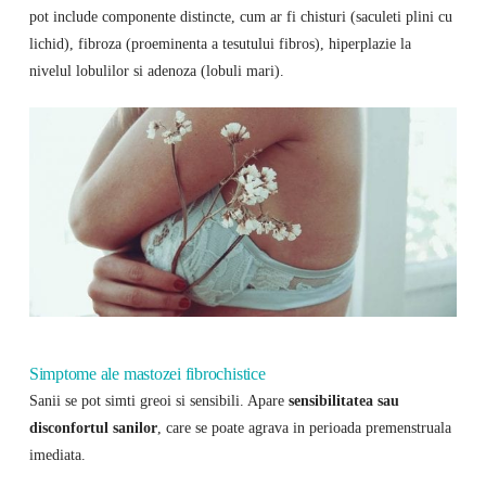
pot include componente distincte, cum ar fi chisturi (saculeti plini cu
lichid), fibroza (proeminenta a tesutului fibros), hiperplazie la
nivelul lobulilor si adenoza (lobuli mari).
Simptome ale mastozei fibrochistice
Sanii se pot simti greoi si sensibili. Apare
sensibilitatea sau
disconfortul sanilor
, care se poate agrava in perioada premenstruala
imediata.