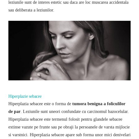
leziunile sunt de interes estetic sau daca are loc muscarea accidentala
sau deliberata a leziunilor.
Hiperplazie sebacee
Hiperplazia sebacee este o forma de
tumora benigna a foliculilor
de par
. Leziunile sunt uneori confundate cu carcinomul bazocelular.
Hiperplazia sebacee este termenul folosit pentru glandele sebacee
extinse vazute pe frunte sau pe obraji la persoanele de varsta mijlocie
si varstnici. Hiperplazia sebacee apare sub forma unor mici denivelari