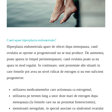
Cand apare hiperplazia endometriala?
Hiperplazia endometriala apare de obicei dupa menopauza, cand
ovulatia se opreste si progesteronul nu se mai produce. De asemenea,
poate aparea in timpul perimenopauzei, cand ovulatia poate sa nu
apara in mod regulat. In continuare, sunt prezentate alte situatii in
care femeile pot avea un nivel ridicat de estrogen si nu este suficient
progesteron:
utilizarea medicamentelor care actioneaza ca estrogenul;
utilizarea pe termen lung a unor doze mari de estrogen dupa
menopauza (la femeile care nu au prezentat histerectomie);
menstruatii neregulate, in special asociate cu sindromul ovarului