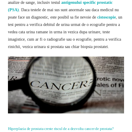
analize de sange, inclusiv testul
antigenului specific prostatic
(PSA)
. Daca testele de mai sus sunt anormale sau daca medicul nu
poate face un diagnostic, este posibil sa fie nevoie de
cistoscopie
, un
test pentru a verifica debitul de urina urmat de o ecografie pentru a
vedea cata urina ramane in urma in vezica dupa urinare, teste
imagistice, cum ar fi o radiografie sau o ecografie, pentru a verifica
rinichii, vezica urinara si prostata sau chiar biopsia prostatei.
Hiperplazia de prostata creste riscul de a dezvolta cancer de prostata?