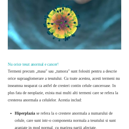
Nu orice tesut anormal e cancer!
Termeni precum „masa” sau „tumora” sunt folositi pentru a descrie
orice supraaglomerare a tesutului. Cu toate acestea, acesti termeni nu
inseamna neaparat ca astfel de cresteri contin celule canceroase. In
plus fata de neoplazie, exista mai multi alti termeni care se refera la
cresterea anormala a celulelor. Acestia includ:
Hiperplazia
se refera la o crestere anormala a numarului de
celule, care sunt intr-o componenta normala a tesutului si sunt
aranjate in mod normal, cu marirea partii afectate.