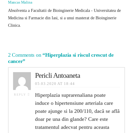
Mancas Malina
Absolventa a Facultatii de Bioinginerie Medicala - Universitatea de
Medicina si Farmacie din Iasi, si a unui masterat de Bioinginerie
Clinica.
2 Comments on
“Hiperplazia si riscul crescut de
cancer”
Pericli Antoaneta
05.03.2020 AT 18:44
Hiperplazia suprarenaliana poate
REPLY
induce o hipertensiune arteriala care
poate ajunge si la 200/110, dacă se află
doar pe una din glande? Care este
tratamentul adecvat pentru aceasta