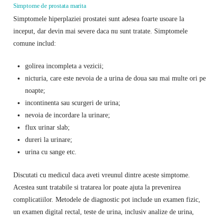
Simptome de prostata marita
Simptomele hiperplaziei prostatei sunt adesea foarte usoare la
inceput, dar devin mai severe daca nu sunt tratate. Simptomele
comune includ:
golirea incompleta a vezicii;
nicturia, care este nevoia de a urina de doua sau mai multe ori pe
noapte;
incontinenta sau scurgeri de urina;
nevoia de incordare la urinare;
flux urinar slab;
dureri la urinare;
urina cu sange etc.
Discutati cu medicul daca aveti vreunul dintre aceste simptome.
Acestea sunt tratabile si tratarea lor poate ajuta la prevenirea
complicatiilor. Metodele de diagnostic pot include un examen fizic,
un examen digital rectal, teste de urina, inclusiv analize de urina,