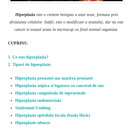
Hiperplazia
este o crestere benigna a unui tesut, formata prin
diviziunea celulelor. Astfel, este o modificare a tesutului, dar nu este
cancer si tesutul arata la microscop ca fiind normal organizat.
CUPRINS:
1.
Ce este hiperplazia?
2.
Tipuri de hiperplazie
Hiperplazia prostatei sau marirea prostatei
Hiperplazia atipica si legatura cu cancerul de san
Hiperplazia congenitala de suprarenale
Hiperplazia endometriala
Sindromul Cushing
Hiperplazia epiteliala focala (boala Heck)
Hiperplazie sebacee