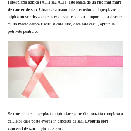
Hiperplazia atipica (ADH sau ALH) este legata de un
risc mai mare
de cancer de san
. Chiar daca majoritatea femeilor cu hiperplazie
atipica nu vor dezvolta cancer de san, este totusi important sa discute
cu un medic despre riscuri si care sunt, daca este cazul, optiunile
potrivite pentru ea.
Se considera ca hiperplazia atipica face parte din tranzitia complexa a
celulelor care poate evolua in cancerul de san.
Evolutia spre
cancerul de san
implica de obicei: