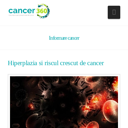
Nav
Informare cancer
Hiperplazia si riscul crescut de cancer