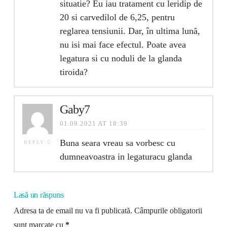
situatie? Eu iau tratament cu leridip de
20 si carvedilol de 6,25, pentru
reglarea tensiunii. Dar, în ultima lună,
nu isi mai face efectul. Poate avea
legatura si cu noduli de la glanda
tiroida?
Gaby7
01.09.2021 AT 18:39
Buna seara vreau sa vorbesc cu
REPLY
dumneavoastra in legaturacu glanda
Lasă un răspuns
Adresa ta de email nu va fi publicată.
Câmpurile obligatorii
sunt marcate cu
*