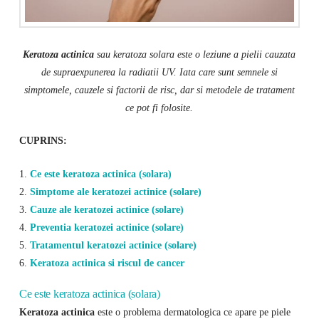
Keratoza actinica
sau keratoza solara este o leziune a pielii cauzata
de supraexpunerea la radiatii UV. Iata care sunt semnele si
simptomele, cauzele si factorii de risc, dar si metodele de tratament
ce pot fi folosite.
CUPRINS:
1.
Ce este keratoza actinica (solara)
2.
Simptome ale keratozei actinice (solare)
3.
Cauze ale keratozei actinice (solare)
4.
Preventia keratozei actinice (solare)
5.
Tratamentul keratozei actinice (solare)
6.
Keratoza actinica si riscul de cancer
Ce este keratoza actinica (solara)
Keratoza actinica
este o problema dermatologica ce apare pe piele