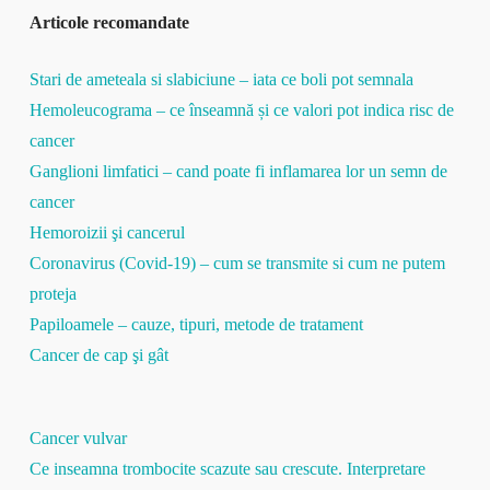
Articole recomandate
Stari de ameteala si slabiciune – iata ce boli pot semnala
Hemoleucograma – ce înseamnă și ce valori pot indica risc de
cancer
Ganglioni limfatici – cand poate fi inflamarea lor un semn de
cancer
Hemoroizii şi cancerul
Coronavirus (Covid-19) – cum se transmite si cum ne putem
proteja
Papiloamele – cauze, tipuri, metode de tratament
Cancer de cap şi gât
Cancer vulvar
Ce inseamna trombocite scazute sau crescute. Interpretare