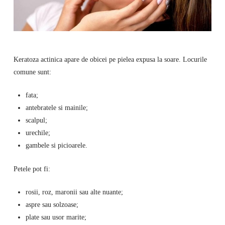
Keratoza actinica apare de obicei pe pielea expusa la soare. Locurile
comune sunt:
fata;
antebratele si mainile;
scalpul;
urechile;
gambele si picioarele.
Petele pot fi:
rosii, roz, maronii sau alte nuante;
aspre sau solzoase;
plate sau usor marite;