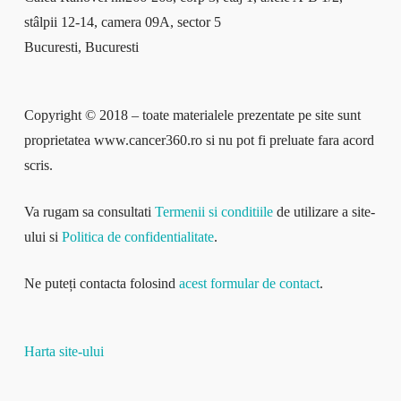
stâlpii 12-14, camera 09A, sector 5
Bucuresti, Bucuresti
Copyright © 2018 – toate materialele prezentate pe site sunt
proprietatea www.cancer360.ro si nu pot fi preluate fara acord
scris.
Va rugam sa consultati
Termenii si conditiile
de utilizare a site-
ului si
Politica de confidentialitate
.
Ne puteți contacta folosind
acest formular de contact
.
Harta site-ului