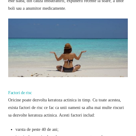
este slaba, din cauza imbatranirii, expunerii recente la soare, a unor
boli sau a anumitor medicamente.
Factori de risc
Oricine poate dezvolta keratoza actinica in timp. Cu toate acestea,
exista factori de risc ce fac ca unii oameni sa aiba mai multe riscuri
sa dezvolte keratoza actinica. Acesti factori includ:
varsta de peste 40 de ani;