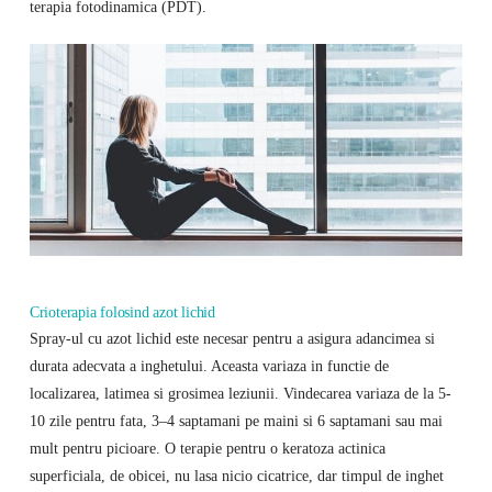
terapia fotodinamica (PDT).
Crioterapia folosind azot lichid
Spray-ul cu azot lichid este necesar pentru a asigura adancimea si
durata adecvata a inghetului. Aceasta variaza in functie de
localizarea, latimea si grosimea leziunii. Vindecarea variaza de la 5-
10 zile pentru fata, 3–4 saptamani pe maini si 6 saptamani sau mai
mult pentru picioare. O terapie pentru o keratoza actinica
superficiala, de obicei, nu lasa nicio cicatrice, dar timpul de inghet