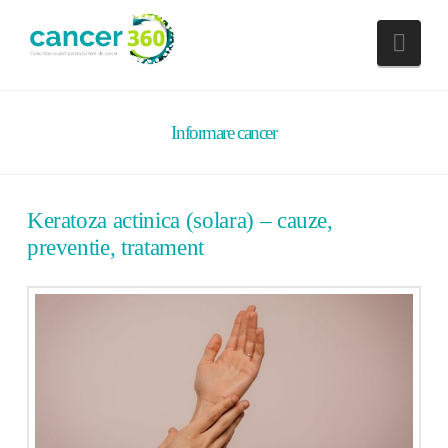
Nav
Informare cancer
Keratoza actinica (solara) – cauze,
preventie, tratament