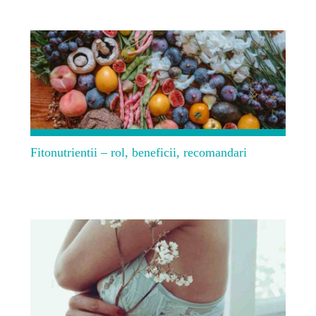
Fitonutrientii – rol, beneficii, recomandari