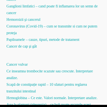
Ganglioni limfatici – cand poate fi inflamarea lor un semn de
cancer
Hemoroizii şi cancerul
Coronavirus (Covid-19) – cum se transmite si cum ne putem
proteja
Papiloamele – cauze, tipuri, metode de tratament
Cancer de cap şi gât
Cancer vulvar
Ce inseamna trombocite scazute sau crescute. Interpretare
analize.
Scapă de constipație rapid – 10 sfaturi pentru reglarea
tranzitului intestinal
Hemoglobina – Ce este. Valori normale. Interpretare analize.
Apa la plamani (pleurezia) – ce boli poate ascunde acest