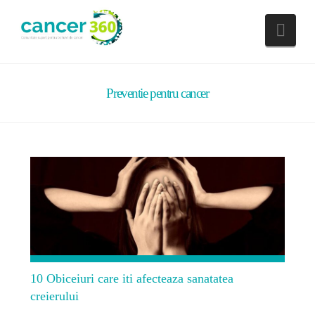
Nav
Preventie pentru cancer
10 Obiceiuri care iti afecteaza sanatatea
creierului