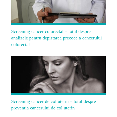
Screening cancer colorectal – totul despre
analizele pentru depistarea precoce a cancerului
colorectal
Screening cancer de col uterin – totul despre
preventia cancerului de col uterin