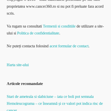
proprietatea www.cancer360.ro si nu pot fi preluate fara acord
scris.
Va rugam sa consultati
Termenii si conditiile
de utilizare a site-
ului si
Politica de confidentialitate
.
Ne puteți contacta folosind
acest formular de contact
.
Harta site-ului
Articole recomandate
Stari de ameteala si slabiciune – iata ce boli pot semnala
Hemoleucograma – ce înseamnă și ce valori pot indica risc de
cancer