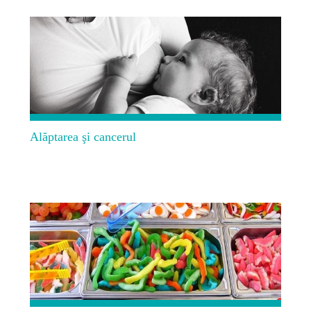
Alăptarea şi cancerul