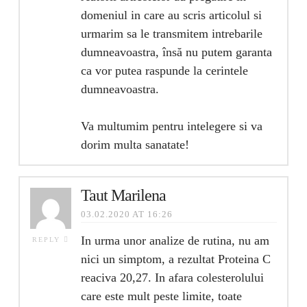
domeniul in care au scris articolul si
urmarim sa le transmitem intrebarile
dumneavoastra, însă nu putem garanta
ca vor putea raspunde la cerintele
dumneavoastra.
Va multumim pentru intelegere si va
dorim multa sanatate!
Taut Marilena
03.02.2020 AT 16:26
In urma unor analize de rutina, nu am
REPLY
nici un simptom, a rezultat Proteina C
reaciva 20,27. In afara colesterolului
care este mult peste limite, toate