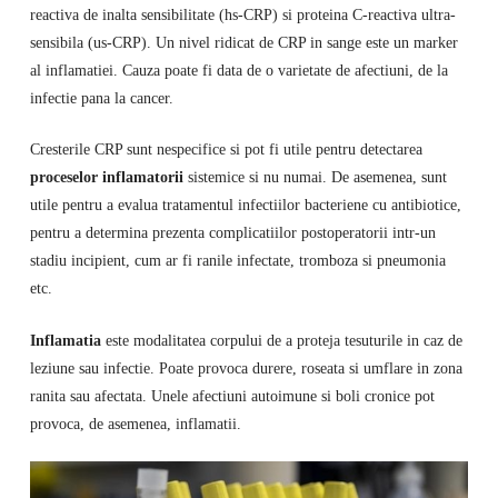
reactiva de inalta sensibilitate (hs-CRP) si proteina C-reactiva ultra-
sensibila (us-CRP). Un nivel ridicat de CRP in sange este un marker
al inflamatiei. Cauza poate fi data de o varietate de afectiuni, de la
infectie pana la cancer.
Cresterile CRP sunt nespecifice si pot fi utile pentru detectarea
proceselor inflamatorii
sistemice si nu numai. De asemenea, sunt
utile pentru a evalua tratamentul infectiilor bacteriene cu antibiotice,
pentru a determina prezenta complicatiilor postoperatorii intr-un
stadiu incipient, cum ar fi ranile infectate, tromboza si pneumonia
etc.
Inflamatia
este modalitatea corpului de a proteja tesuturile in caz de
leziune sau infectie. Poate provoca durere, roseata si umflare in zona
ranita sau afectata. Unele afectiuni autoimune si boli cronice pot
provoca, de asemenea, inflamatii.