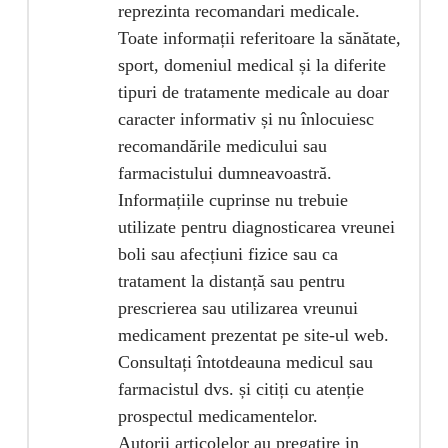
reprezinta recomandari medicale.
Toate informații referitoare la sănătate,
sport, domeniul medical și la diferite
tipuri de tratamente medicale au doar
caracter informativ și nu înlocuiesc
recomandările medicului sau
farmacistului dumneavoastră.
Informațiile cuprinse nu trebuie
utilizate pentru diagnosticarea vreunei
boli sau afecțiuni fizice sau ca
tratament la distanță sau pentru
prescrierea sau utilizarea vreunui
medicament prezentat pe site-ul web.
Consultați întotdeauna medicul sau
farmacistul dvs. și citiți cu atenție
prospectul medicamentelor.
Autorii articolelor au pregatire in