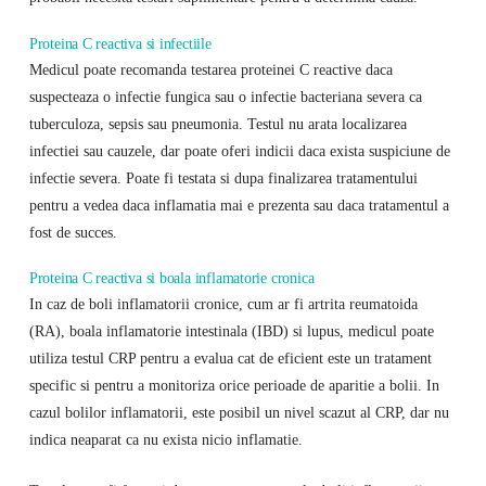
Proteina C reactiva si infectiile
Medicul poate recomanda testarea proteinei C reactive daca
suspecteaza o infectie fungica sau o infectie bacteriana severa ca
tuberculoza, sepsis sau pneumonia. Testul nu arata localizarea
infectiei sau cauzele, dar poate oferi indicii daca exista suspiciune de
infectie severa. Poate fi testata si dupa finalizarea tratamentului
pentru a vedea daca inflamatia mai e prezenta sau daca tratamentul a
fost de succes.
Proteina C reactiva si boala inflamatorie cronica
In caz de boli inflamatorii cronice, cum ar fi artrita reumatoida
(RA), boala inflamatorie intestinala (IBD) si lupus, medicul poate
utiliza testul CRP pentru a evalua cat de eficient este un tratament
specific si pentru a monitoriza orice perioade de aparitie a bolii. In
cazul bolilor inflamatorii, este posibil un nivel scazut al CRP, dar nu
indica neaparat ca nu exista nicio inflamatie.