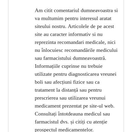
Am citit comentariul dumneavoastra si
va multumim pentru interesul aratat
siteului nostru. Articolele de pe acest
site au caracter informativ si nu
reprezinta recomandari medicale, nici
nu înlocuiesc recomandările medicului
sau farmacistului dumneavoastră.
Informațiile cuprinse nu trebuie
utilizate pentru diagnosticarea vreunei
boli sau afecțiuni fizice sau ca
tratament la distanță sau pentru
prescrierea sau utilizarea vreunui
medicament prezentat pe site-ul web.
Consultați întotdeauna medicul sau
farmacistul dvs. și citiți cu atenție
prospectul medicamentelor.