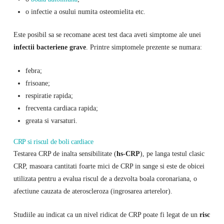
o infectie a osului numita osteomielita etc.
Este posibil sa se recomane acest test daca aveti simptome ale unei
infectii bacteriene grave
. Printre simptomele prezente se numara:
febra;
frisoane;
respiratie rapida;
frecventa cardiaca rapida;
greata si varsaturi.
CRP si riscul de boli cardiace
Testarea CRP de inalta sensibilitate (
hs-CRP
), pe langa testul clasic
CRP, masoara cantitati foarte mici de CRP in sange si este de obicei
utilizata pentru a evalua riscul de a dezvolta boala coronariana, o
afectiune cauzata de ateroscleroza (ingrosarea arterelor).
Studiile au indicat ca un nivel ridicat de CRP poate fi legat de un
risc