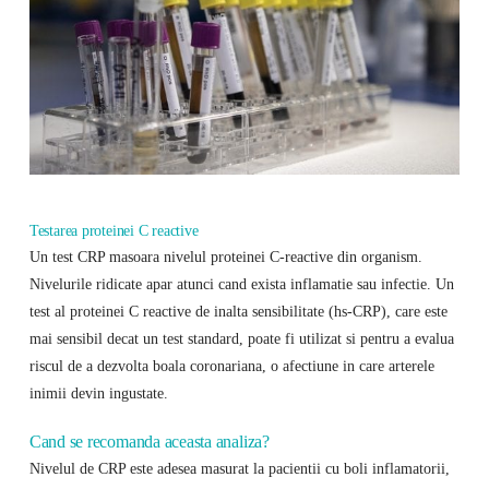
Testarea proteinei C reactive
Un test CRP masoara nivelul proteinei C-reactive din organism.
Nivelurile ridicate apar atunci cand exista inflamatie sau infectie. Un
test al proteinei C reactive de inalta sensibilitate (hs-CRP), care este
mai sensibil decat un test standard, poate fi utilizat si pentru a evalua
riscul de a dezvolta boala coronariana, o afectiune in care arterele
inimii devin ingustate.
Cand se recomanda aceasta analiza?
Nivelul de CRP este adesea masurat la pacientii cu boli inflamatorii,