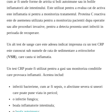
cum ar fi unele forme de artrita si boli autoimune sau in bolile
inflamatorii ale intestinului. Este utilizat pentru a evalua cat de activa
este inflamatia si pentru a monitoriza tratamentul. Proteina C reactiva
este de asemenea utilizata pentru a monitoriza pacientii dupa operatie
sau alte proceduri invazive, pentru a detecta prezenta unei infectii in
perioada de recuperare.
Un alt test de sange care este adesea indicat impreuna cu un test CRP
este cunoscut sub numele de rata de sedimentare a eritrocitelor
(
VSH
), care cauta si inflamatia.
Un test CRP poate fi utilizat pentru a gasi sau monitoriza conditiile
care provoaca inflamatii. Acestea includ:
infectii bacteriene, cum ar fi sepsis, o afectiune severa si uneori
care poate pune viata in pericol;
o infectie fungica;
boala inflamatorie intestinala;
o
boala autoimuna
;