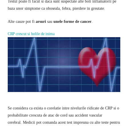
Testul poate fi facut si daca sunt suspectate alte boli inflamatorii pe
baza unor simptome ca oboseala, febra, pierdere in greutate.
Alte cauze pot fi
arsuri
sau
unele forme de cancer
.
CRP crescut si bolile de inima
Se considera ca exista o corelatie intre nivelurile ridicate de CRP si o
probabilitate crescuta de atac de cord sau accident vascular
cerebral. Medicii pot comanda acest test impreuna cu alte teste pentru