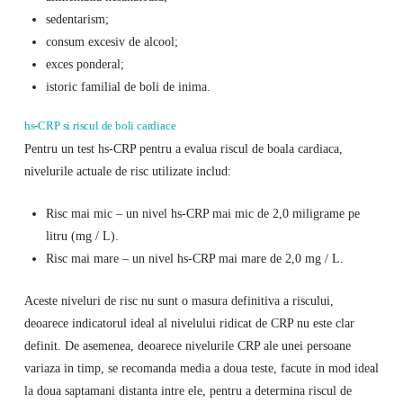
sedentarism;
consum excesiv de alcool;
exces ponderal;
istoric familial de boli de inima.
hs-CRP si riscul de boli cardiace
Pentru un test hs-CRP pentru a evalua riscul de boala cardiaca,
nivelurile actuale de risc utilizate includ:
Risc mai mic – un nivel hs-CRP mai mic de 2,0 miligrame pe
litru (mg / L).
Risc mai mare – un nivel hs-CRP mai mare de 2,0 mg / L.
Aceste niveluri de risc nu sunt o masura definitiva a riscului,
deoarece indicatorul ideal al nivelului ridicat de CRP nu este clar
definit. De asemenea, deoarece nivelurile CRP ale unei persoane
variaza in timp, se recomanda media a doua teste, facute in mod ideal
la doua saptamani distanta intre ele, pentru a determina riscul de