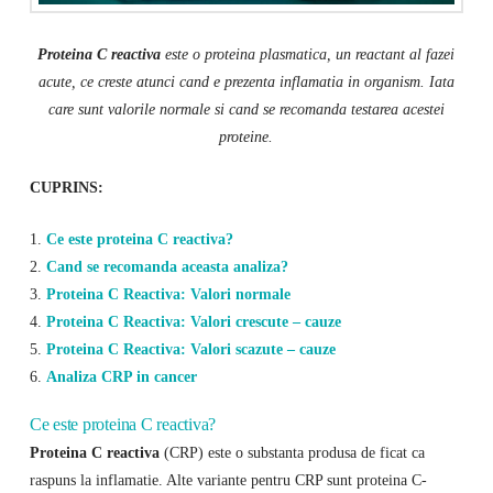
Proteina C reactiva
este o proteina plasmatica, un reactant al fazei
acute, ce creste atunci cand e prezenta inflamatia in organism. Iata
care sunt valorile normale si cand se recomanda testarea acestei
proteine.
CUPRINS:
1.
Ce este proteina C reactiva?
2.
Cand se recomanda aceasta analiza?
3.
Proteina C Reactiva: Valori normale
4.
Proteina C Reactiva: Valori crescute – cauze
5.
Proteina C Reactiva: Valori scazute – cauze
6.
Analiza CRP in cancer
Ce este proteina C reactiva?
Proteina C reactiva
(CRP) este o substanta produsa de ficat ca
raspuns la inflamatie. Alte variante pentru CRP sunt proteina C-