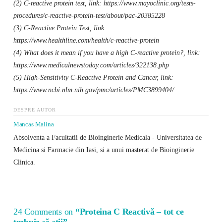
(2) C-reactive protein test, link: https://www.mayoclinic.org/tests-
procedures/c-reactive-protein-test/about/pac-20385228
(3) C-Reactive Protein Test, link:
https://www.healthline.com/health/c-reactive-protein
(4) What does it mean if you have a high C-reactive protein?, link:
https://www.medicalnewstoday.com/articles/322138.php
(5) High-Sensitivity C-Reactive Protein and Cancer, link:
https://www.ncbi.nlm.nih.gov/pmc/articles/PMC3899404/
DESPRE AUTOR
Mancas Malina
Absolventa a Facultatii de Bioinginerie Medicala - Universitatea de
Medicina si Farmacie din Iasi, si a unui masterat de Bioinginerie
Clinica.
24 Comments on
“Proteina C Reactivă – tot ce