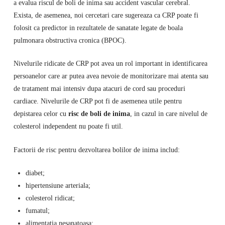
a evalua riscul de boli de inima sau accident vascular cerebral.
Exista, de asemenea, noi cercetari care sugereaza ca CRP poate fi
folosit ca predictor in rezultatele de sanatate legate de boala
pulmonara obstructiva cronica (BPOC).
Nivelurile ridicate de CRP pot avea un rol important in identificarea
persoanelor care ar putea avea nevoie de monitorizare mai atenta sau
de tratament mai intensiv dupa atacuri de cord sau proceduri
cardiace. Nivelurile de CRP pot fi de asemenea utile pentru
depistarea celor cu
risc de boli de inima
, in cazul in care nivelul de
colesterol independent nu poate fi util.
Factorii de risc pentru dezvoltarea bolilor de inima includ:
diabet;
hipertensiune arteriala;
colesterol ridicat;
fumatul;
alimentatia nesanatoasa;