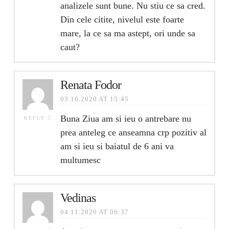
analizele sunt bune. Nu stiu ce sa cred.
Din cele citite, nivelul este foarte
mare, la ce sa ma astept, ori unde sa
caut?
Renata Fodor
03.16.2020 AT 15:45
Buna Ziua am si ieu o antrebare nu
REPLY
prea anteleg ce anseamna crp pozitiv al
am si ieu si baiatul de 6 ani va
multumesc
Vedinas
04.11.2020 AT 06:37