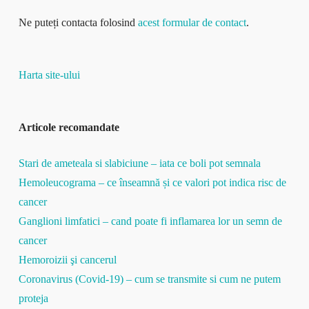
Ne puteți contacta folosind
acest formular de contact
.
Harta site-ului
Articole recomandate
Stari de ameteala si slabiciune – iata ce boli pot semnala
Hemoleucograma – ce înseamnă și ce valori pot indica risc de
cancer
Ganglioni limfatici – cand poate fi inflamarea lor un semn de
cancer
Hemoroizii şi cancerul
Coronavirus (Covid-19) – cum se transmite si cum ne putem
proteja