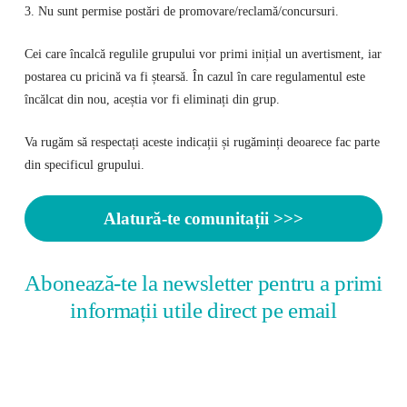
3. Nu sunt permise postări de promovare/reclamă/concursuri.
Cei care încalcă regulile grupului vor primi inițial un avertisment, iar
postarea cu pricină va fi ștearsă. În cazul în care regulamentul este
încălcat din nou, aceștia vor fi eliminați din grup.
Va rugăm să respectați aceste indicații și rugăminți deoarece fac parte
din specificul grupului.
Alatură-te comunitații >>>
Abonează-te la newsletter pentru a primi
informații utile direct pe email