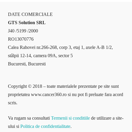
DATE COMERCIALE
GTS Solution SRL
J40 /5199 /2000
RO13070776
Calea Rahovei nr.266-268, corp 3, etaj 1, axele A-B 1/2,
stâlpii 12-14, camera 09A, sector 5
Bucuresti, Bucuresti
Copyright © 2018 – toate materialele prezentate pe site sunt
proprietatea www.cancer360.ro si nu pot fi preluate fara acord
scris.
Va rugam sa consultati
Termenii si conditiile
de utilizare a site-
ului si
Politica de confidentialitate
.