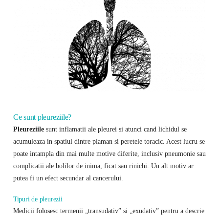
Ce sunt pleureziile?
Pleureziile
sunt inflamatii ale pleurei si atunci cand lichidul se
acumuleaza in spatiul dintre plaman si peretele toracic. Acest lucru se
poate intampla din mai multe motive diferite, inclusiv pneumonie sau
complicatii ale bolilor de inima, ficat sau rinichi. Un alt motiv ar
putea fi un efect secundar al cancerului.
Tipuri de pleurezii
Medicii folosesc termenii „transudativ” si „exudativ” pentru a descrie