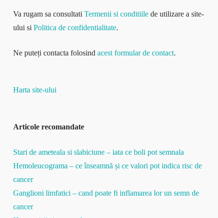
Va rugam sa consultati
Termenii si conditiile
de utilizare a site-
ului si
Politica de confidentialitate
.
Ne puteți contacta folosind
acest formular de contact
.
Harta site-ului
Articole recomandate
Stari de ameteala si slabiciune – iata ce boli pot semnala
Hemoleucograma – ce înseamnă și ce valori pot indica risc de
cancer
Ganglioni limfatici – cand poate fi inflamarea lor un semn de
cancer