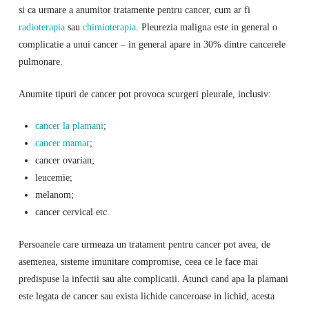
si ca urmare a anumitor tratamente pentru cancer, cum ar fi
radioterapia
sau
chimioterapia
. Pleurezia maligna este in general o
complicatie a unui cancer – in general apare in 30% dintre cancerele
pulmonare.
Anumite tipuri de cancer pot provoca scurgeri pleurale, inclusiv:
cancer la plamani
;
cancer mamar
;
cancer ovarian;
leucemie;
melanom;
cancer cervical etc.
Persoanele care urmeaza un tratament pentru cancer pot avea, de
asemenea, sisteme imunitare compromise, ceea ce le face mai
predispuse la infectii sau alte complicatii. Atunci cand apa la plamani
este legata de cancer sau exista lichide canceroase in lichid, acesta