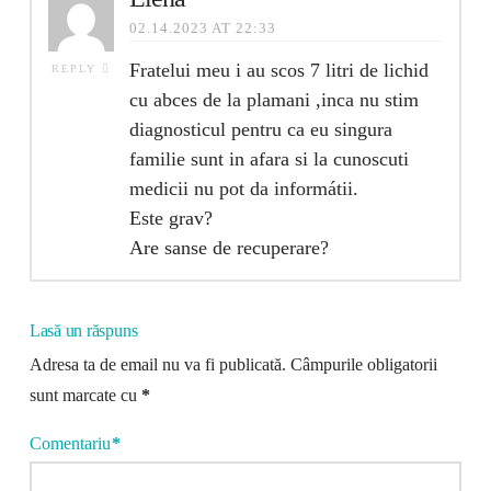
02.14.2023 AT 22:33
Fratelui meu i au scos 7 litri de lichid
REPLY
cu abces de la plamani ,inca nu stim
diagnosticul pentru ca eu singura
familie sunt in afara si la cunoscuti
medicii nu pot da informátii.
Este grav?
Are sanse de recuperare?
Lasă un răspuns
Adresa ta de email nu va fi publicată.
Câmpurile obligatorii
sunt marcate cu
*
Comentariu
*