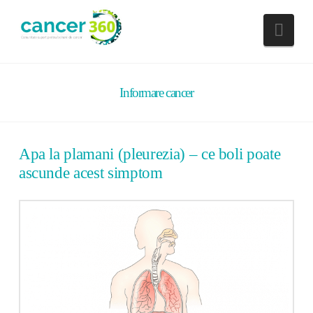
Nav
Informare cancer
Apa la plamani (pleurezia) – ce boli poate
ascunde acest simptom