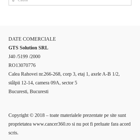
DATE COMERCIALE
GTS Solution SRL
J40 /5199 /2000
RO13070776
Calea Rahovei nr.266-268, corp 3, etaj 1, axele A-B 1/2,
stâlpii 12-14, camera 09A, sector 5
Bucuresti, Bucuresti
Copyright © 2018 – toate materialele prezentate pe site sunt
proprietatea www.cancer360.ro si nu pot fi preluate fara acord
scris.