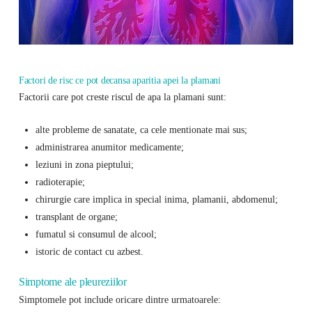
Factori de risc ce pot decansa aparitia apei la plamani
Factorii care pot creste riscul de apa la plamani sunt:
alte probleme de sanatate, ca cele mentionate mai sus;
administrarea anumitor medicamente;
leziuni in zona pieptului;
radioterapie;
chirurgie care implica in special inima, plamanii, abdomenul;
transplant de organe;
fumatul si consumul de alcool;
istoric de contact cu azbest.
Simptome ale pleureziilor
Simptomele pot include oricare dintre urmatoarele: