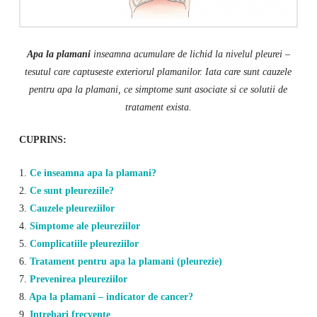
Apa la plamani
inseamna acumulare de lichid la nivelul pleurei –
tesutul care captuseste exteriorul plamanilor. Iata care sunt cauzele
pentru apa la plamani, ce simptome sunt asociate si ce solutii de
tratament exista.
CUPRINS:
1.
Ce inseamna apa la plamani?
2.
Ce sunt pleureziile?
3.
Cauzele pleureziilor
4.
Simptome ale pleureziilor
5.
Complicatiile pleureziilor
6.
Tratament pentru apa la plamani (pleurezie)
7.
Prevenirea pleureziilor
8.
Apa la plamani – indicator de cancer?
9.
Intrebari frecvente