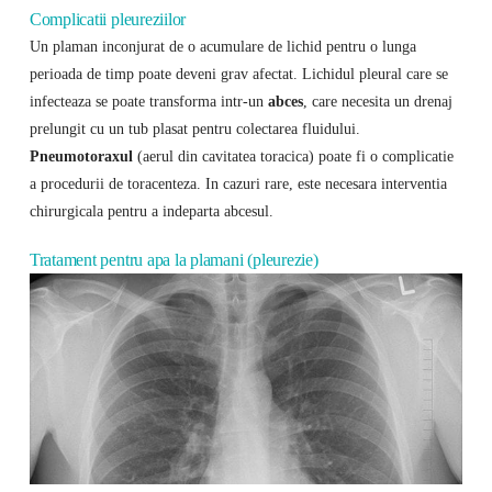
Complicatii pleureziilor
Un plaman inconjurat de o acumulare de lichid pentru o lunga
perioada de timp poate deveni grav afectat. Lichidul pleural care se
infecteaza se poate transforma intr-un
abces
, care necesita un drenaj
prelungit cu un tub plasat pentru colectarea fluidului.
Pneumotoraxul
(aerul din cavitatea toracica) poate fi o complicatie
a procedurii de toracenteza. In cazuri rare, este necesara interventia
chirurgicala pentru a indeparta abcesul.
Tratament pentru apa la plamani (pleurezie)