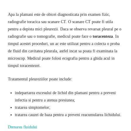
Apa la plamani este de obicei diagnosticata prin examen fizic,
radiografie toracica sau scanare CT. O scanare CT poate fi utila
pentru a depista mici pleurezii. Daca se observa revarsat pleural pe o
radiografie sau o tomografie, medicul poate face o
toracenteza
. In
timpul acestei proceduri, un ac este utilizat pentru a colecta o proba
de fluid din cavitatea pleurala, astfel incat sa poata fi examinata la
microscop. Medicul poate folosi ecografia pentru a ghida acul in
timpul toracentezei.
Tratamentul pleureziilor poate include:
indepartarea excesului de lichid din plamani pentru a preveni
infectia si pentru a atenua presiunea;
tratarea simptomelor;
tratarea cauzei de baza pentru a preveni reacumularea lichidului.
Drenarea fluidului