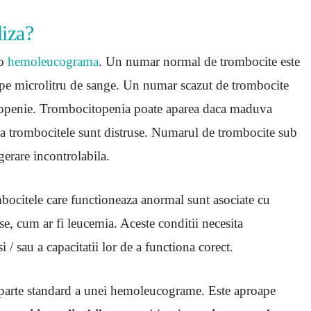
iza?
-o
hemoleucograma
. Un numar normal de trombocite este
pe microlitru de sange. Un numar scazut de trombocite
itopenie. Trombocitopenia poate aparea daca maduva
a trombocitele sunt distruse. Numarul de trombocite sub
erare incontrolabila.
ocitele care functioneaza anormal sunt asociate cu
e, cum ar fi leucemia. Aceste conditii necesita
/ sau a capacitatii lor de a functiona corect.
 parte standard a unei hemoleucograme. Este aproape