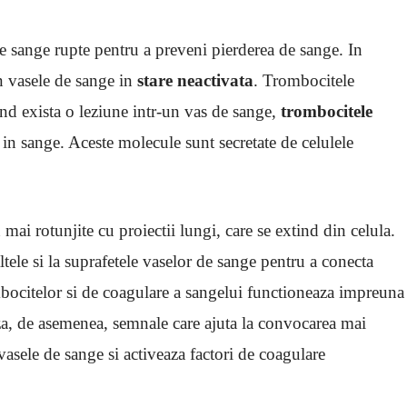
e sange rupte pentru a preveni pierderea de sange. In
n vasele de sange in
stare neactivata
. Trombocitele
and exista o leziune intr-un vas de sange,
trombocitele
n sange. Aceste molecule sunt secretate de celulele
mai rotunjite cu proiectii lungi, care se extind din celula.
tele si la suprafetele vaselor de sange pentru a conecta
ombocitelor si de coagulare a sangelui functioneaza impreuna
a, de asemenea, semnale care ajuta la convocarea mai
vasele de sange si activeaza factori de coagulare