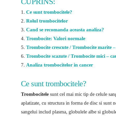
CUPRINS:
1.
Ce sunt trombocitele?
2.
Rolul trombocitelor
3.
Cand se recomanda aceasta analiza?
4.
Trombocite: Valori normale
5.
Trombocite crescute / Trombocite marite –
6.
Trombocite scazute / Trombocite mici – ca
7.
Analiza trombocitelor in cancer
Ce sunt trombocitele?
Trombocitele
sunt cel mai mic tip de celule san
aplatizate, cu structura in forma de disc si sun
sangelui includ plasma, globulele albe si globulel