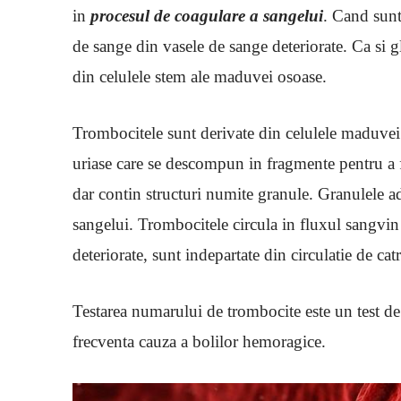
in
procesul de coagulare a sangelui
. Cand sunt 
de sange din vasele de sange deteriorate. Ca si g
din celulele stem ale maduvei osoase.
Trombocitele sunt derivate din celulele maduvei
uriase care se descompun in fragmente pentru a 
dar contin structuri numite granule. Granulele a
sangelui. Trombocitele circula in fluxul sangvi
deteriorate, sunt indepartate din circulatie de catr
Testarea numarului de trombocite este un test d
frecventa cauza a bolilor hemoragice.