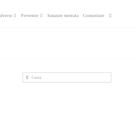
adverse
Preventie
Sanatate mentala
Comunitate
Cauta