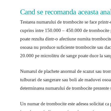
Cand se recomanda aceasta anal
Testarea numarului de trombocite se face printr
cuprins intre 150.000 – 450.000 de trombocite 
poate rezulta dintr-o afectiune numita tromboc
osoasa nu produce suficiente trombocite sau dac
20.000 pe microlitru de sange poate duce la sang
Numarul de plachete anormal de scazut sau tromb
tulburari de sangerare sau boli ale maduvei osoas
determinarea numarului de trombocite prezente si 
Un numar de trombocite este adesea solicitat ca