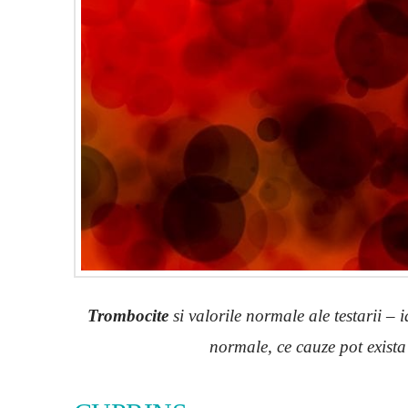
Trombocite
si valorile normale ale testarii – 
normale, ce cauze pot exista