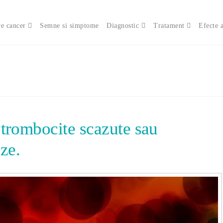
e cancer
Semne si simptome
Diagnostic
Tratament
Efecte 
trombocite scazute sau
ize.