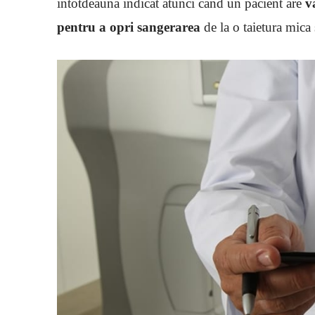
intotdeauna indicat atunci cand un pacient are
v
pentru a opri sangerarea
de la o taietura mica