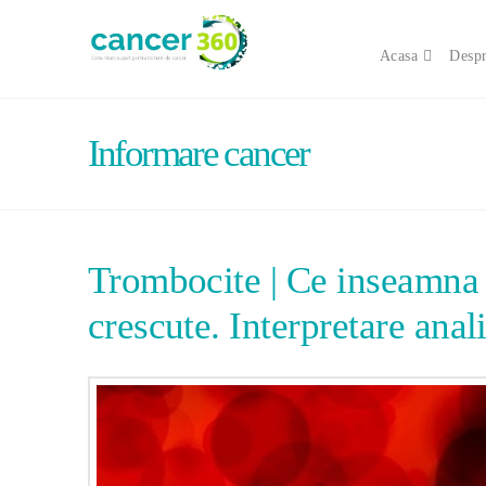
Acasa
Despr
Informare cancer
Trombocite | Ce inseamna 
crescute. Interpretare anal