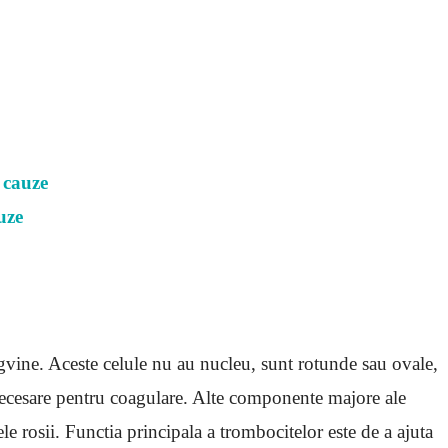
 cauze
uze
gvine. Aceste celule nu au nucleu, sunt rotunde sau ovale,
t necesare pentru coagulare. Alte componente majore ale
e rosii. Functia principala a trombocitelor este de a ajuta