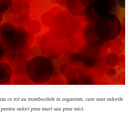
iata ce rol au trombocitele in organism, care sunt valorile
 pentru valori prea mari sau prea mici.