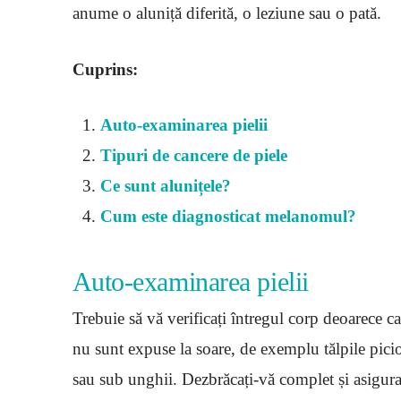
anume o aluniță diferită, o leziune sau o pată.
Cuprins:
Auto-examinarea pielii
Tipuri de cancere de piele
Ce sunt alunițele?
Cum este diagnosticat melanomul?
Auto-examinarea pielii
Trebuie să vă verificați întregul corp deoarece ca
nu sunt expuse la soare, de exemplu tălpile picioa
sau sub unghii. Dezbrăcați-vă complet și asigura