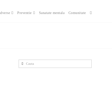
adverse
Preventie
Sanatate mentala
Comunitate
Cauta