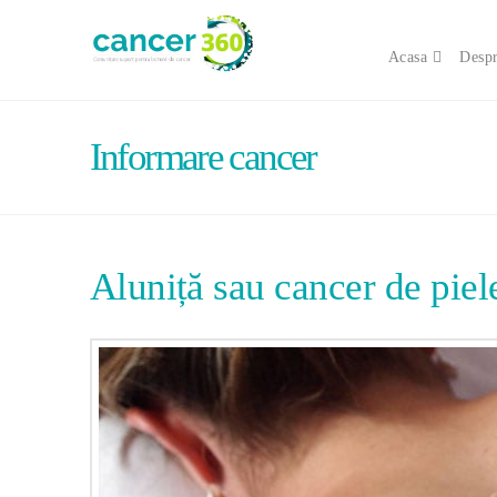
Acasa
Despr
Informare cancer
Aluniță sau cancer de piel