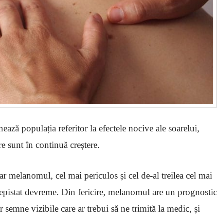
ează populația referitor la efectele nocive ale soarelui,
e sunt în continuă creștere.
dar melanomul, cel mai periculos și cel de-al treilea cel mai
depistat devreme. Din fericire, melanomul are un prognostic
 semne vizibile care ar trebui să ne trimită la medic, și