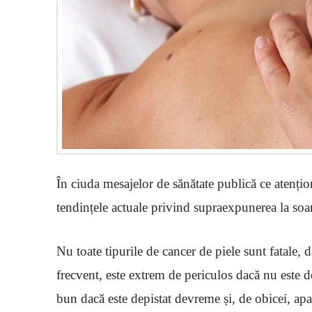
În ciuda mesajelor de sănătate publică ce atențion
tendințele actuale privind supraexpunerea la soar
Nu toate tipurile de cancer de piele sunt fatale, 
frecvent, este extrem de periculos dacă nu este 
bun dacă este depistat devreme și, de obicei, apar