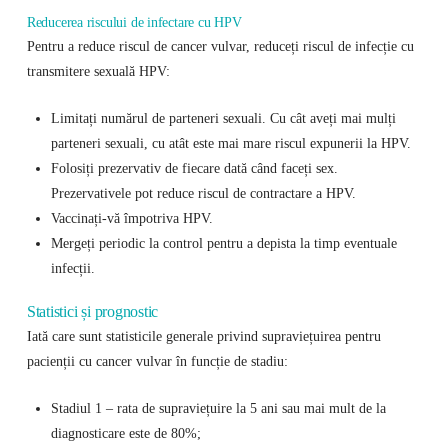
Reducerea riscului de infectare cu HPV
Pentru a reduce riscul de cancer vulvar, reduceți riscul de infecție cu
transmitere sexuală HPV:
Limitați numărul de parteneri sexuali. Cu cât aveți mai mulți
parteneri sexuali, cu atât este mai mare riscul expunerii la HPV.
Folosiți prezervativ de fiecare dată când faceți sex.
Prezervativele pot reduce riscul de contractare a HPV.
Vaccinați-vă împotriva HPV.
Mergeți periodic la control pentru a depista la timp eventuale
infecții.
Statistici și prognostic
Iată care sunt statisticile generale privind supraviețuirea pentru
pacienții cu cancer vulvar în funcție de stadiu:
Stadiul 1 – rata de supraviețuire la 5 ani sau mai mult de la
diagnosticare este de 80%;