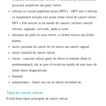
provoacă modificări ale pielii vulvei;
infecția cu virusul papiloma uman (HPV) – HPV este o infecție
cu transmitere sexuală care poate crește riscul de cancer vulvar;
HPV a fost asociat cu un număr de cancere, inclusiv cancere
vulvare, vaginale, cervicale, anale și orale.
afecțiuni ale pielii în zona vulvei, ca lichen scleros sau lichen
planus;
istoric personal de cancer de col uterin sau cancer vaginal;
istoric familial de cancer vulvar;
vârsta – cancerul vulvar apare de obicei la femeile aflate în
postmenopauză, dar se pare că există un număr tot mai mare de
femei tinere diagnosticate;
fumatul;
nuliparitatea – femei care nu au născut niciodată etc.
Tipuri de cancere vulvare
Există două tipuri principale de cancer vulvar: