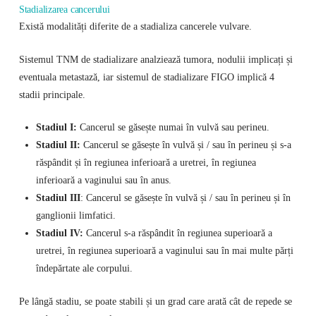
Stadializarea cancerului
Există modalități diferite de a stadializa cancerele vulvare.
Sistemul TNM de stadializare analziează tumora, nodulii implicați și
eventuala metastază, iar sistemul de stadializare FIGO implică 4
stadii principale.
Stadiul I:
Cancerul se găsește numai în vulvă sau perineu.
Stadiul II:
Cancerul se găsește în vulvă și / sau în perineu și s-a
răspândit și în regiunea inferioară a uretrei, în regiunea
inferioară a vaginului sau în anus.
Stadiul III
: Cancerul se găsește în vulvă și / sau în perineu și în
ganglionii limfatici.
Stadiul IV:
Cancerul s-a răspândit în regiunea superioară a
uretrei, în regiunea superioară a vaginului sau în mai multe părți
îndepărtate ale corpului.
Pe lângă stadiu, se poate stabili și un grad care arată cât de repede se