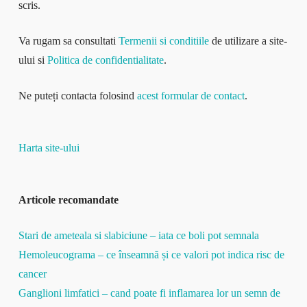
scris.
Va rugam sa consultati
Termenii si conditiile
de utilizare a site-
ului si
Politica de confidentialitate
.
Ne puteți contacta folosind
acest formular de contact
.
Harta site-ului
Articole recomandate
Stari de ameteala si slabiciune – iata ce boli pot semnala
Hemoleucograma – ce înseamnă și ce valori pot indica risc de
cancer
Ganglioni limfatici – cand poate fi inflamarea lor un semn de