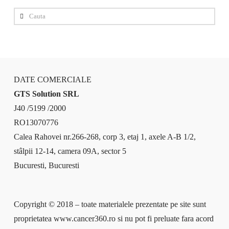
Cauta
DATE COMERCIALE
GTS Solution SRL
J40 /5199 /2000
RO13070776
Calea Rahovei nr.266-268, corp 3, etaj 1, axele A-B 1/2,
stâlpii 12-14, camera 09A, sector 5
Bucuresti, Bucuresti
Copyright © 2018 – toate materialele prezentate pe site sunt
proprietatea www.cancer360.ro si nu pot fi preluate fara acord