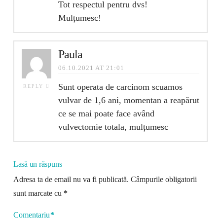
Tot respectul pentru dvs!
Mulțumesc!
Paula
06.10.2021 AT 21:01
Sunt operata de carcinom scuamos
REPLY
vulvar de 1,6 ani, momentan a reapărut
ce se mai poate face având
vulvectomie totala, mulțumesc
Lasă un răspuns
Adresa ta de email nu va fi publicată.
Câmpurile obligatorii
sunt marcate cu
*
Comentariu
*