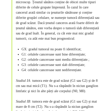
microscop. Țesutul sănătos conține de obicei multe tipuri
diferite de celule grupate împreună. În cazul în care
cancerul arată similar cu ţesuturile sănătoase și conține
diferite grupări celulare, se numește tumoră diferențiată sau
de grad scăzut. Dacă țesutul canceros arată foarte diferit de
țesutul sănătos, este vorba despre o tumoră slab diferențiată
sau de grad înalt. În general, cu cât este mai mic gradul
tumorii, cu atât este mai bun prognosticul.
GX: gradul tumoral nu poate fi identificat;
G1: celulele canceroase sunt bine diferențiate;
G2: celulele canceroase sunt mediu diferențiate.;
G3: celulele canceroase sunt slab diferențiate;
G4: celulele canceroase sunt nediferențiate.
Stadiul IA
: tumora este de grad scăzut (G1 sau G2) și de 8
cm sau mai mică (T1). Nu s-a răspândit în niciun ganglion
limfatic şi nici în alte părți ale corpului (N0, M0).
Stadiul IB
: tumora este de grad scăzut (G1 sau G2) și mai
mare de 8 cm (T2). Nu s-a răspândit la niciun ganglion