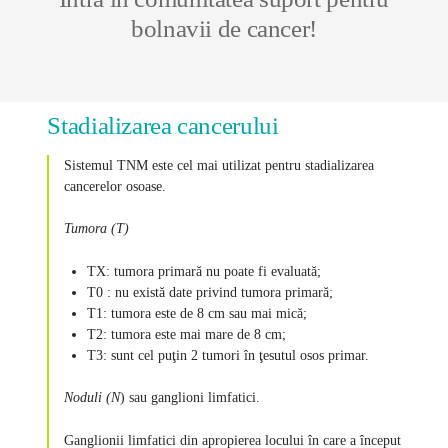
bolnavii de cancer!
Stadializarea cancerului
Sistemul TNM este cel mai utilizat pentru stadializarea
cancerelor osoase.
Tumora (T)
TX: tumora primară nu poate fi evaluată;
T0 : nu există date privind tumora primară;
T1: tumora este de 8 cm sau mai mică;
T2: tumora este mai mare de 8 cm;
T3: sunt cel puţin 2 tumori în ţesutul osos primar.
Noduli (N
) sau ganglioni limfatici.
Ganglionii limfatici din apropierea locului în care a început