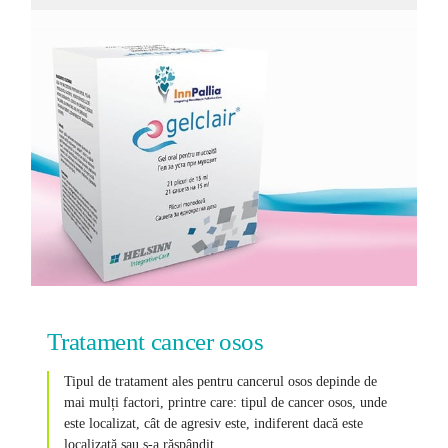
Tratament cancer osos
Tipul de tratament ales pentru cancerul osos depinde de
mai mulți factori, printre care: tipul de cancer osos, unde
este localizat, cât de agresiv este, indiferent dacă este
localizată sau s-a răspândit.