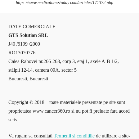
https://www.medicalnewstoday.com/articles/171372.php
DATE COMERCIALE
GTS Solution SRL
J40 /5199 /2000
RO13070776
Calea Rahovei nr.266-268, corp 3, etaj 1, axele A-B 1/2,
stâlpii 12-14, camera 09A, sector 5
Bucuresti, Bucuresti
Copyright © 2018 – toate materialele prezentate pe site sunt
proprietatea www.cancer360.ro si nu pot fi preluate fara acord
scris.
Va rugam sa consultati
Termenii si conditiile
de utilizare a site-