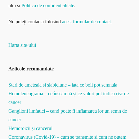
ului si
Politica de confidentialitate
.
Ne puteți contacta folosind
acest formular de contact
.
Harta site-ului
Articole recomandate
Stari de ameteala si slabiciune – iata ce boli pot semnala
Hemoleucograma – ce înseamnă și ce valori pot indica risc de
cancer
Ganglioni limfatici – cand poate fi inflamarea lor un semn de
cancer
Hemoroizii şi cancerul
Coronavirus (Covid-19) – cum se transmite si cum ne putem