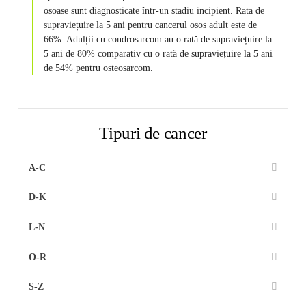
osoase sunt diagnosticate într-un stadiu incipient. Rata de
supraviețuire la 5 ani pentru cancerul osos adult este de
66%. Adulții cu condrosarcom au o rată de supraviețuire la
5 ani de 80% comparativ cu o rată de supraviețuire la 5 ani
de 54% pentru osteosarcom.
Tipuri de cancer
A-C
D-K
L-N
O-R
S-Z