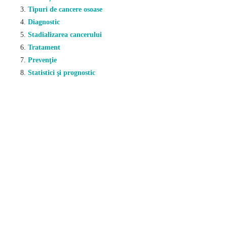
Tipuri de cancere osoase
Diagnostic
Stadializarea cancerului
Tratament
Prevenţie
Statistici şi prognostic