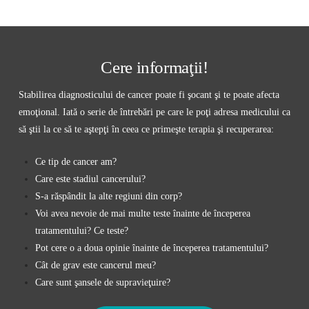
Cere informaţii!
Stabilirea diagnosticului de cancer poate fi şocant şi te poate afecta
emoţional. Iată o serie de întrebări pe care le poţi adresa medicului ca
să ştii la ce să te aştepţi în ceea ce primeşte terapia şi recuperarea:
Ce tip de cancer am?
Care este stadiul cancerului?
S-a răspândit la alte regiuni din corp?
Voi avea nevoie de mai multe teste înainte de începerea
tratamentului? Ce teste?
Pot cere o a doua opinie înainte de începerea tratamentului?
Cât de grav este cancerul meu?
Care sunt şansele de supravieţuire?