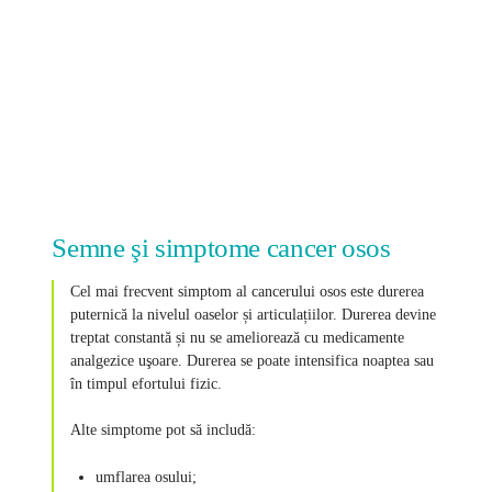
Semne şi simptome cancer osos
Cel mai frecvent simptom al cancerului osos este durerea
puternică la nivelul oaselor și articulațiilor. Durerea devine
treptat constantă și nu se ameliorează cu medicamente
analgezice uşoare. Durerea se poate intensifica noaptea sau
în timpul efortului fizic.
Alte simptome pot să includă:
umflarea osului;