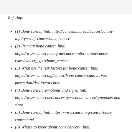
Referințe:
(1) Bone cancer, link: http://cancer.unm.edu/cancer/cancer-
info/types-of-cancer/bone-cancer/
(2) Primary bone cancer, link:
https://www.cancervic.org.au/cancer-information/cancer-
types/cancer_types/bone_cancer
(3) What are the risk factors for bone cancer, link:
https://www.cancer.org/cancer/bone-cancer/causes-risks-
prevention/risk-factors.html
(4) Bone cancer: symptoms and signs, link:
https://www.cancer.net/cancer-types/bone-cancer/symptoms-and-
signs
(5) Bone cancer, link: https://www.cancer.org/cancer/bone-
cancer.html
(6) What's to know about bone cancer?, link: