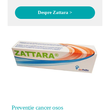
Despre Zattara >
Prevenţie cancer osos