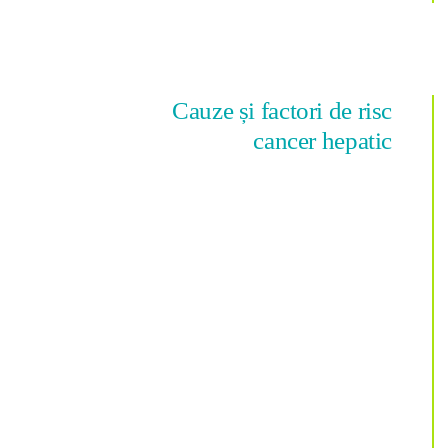
Cauze și factori de risc
cancer hepatic