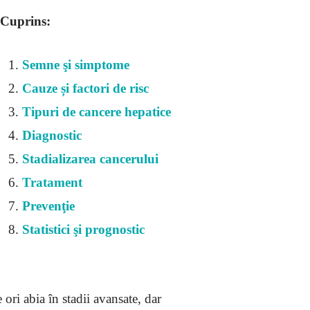
Cuprins:
Semne şi simptome
Cauze și factori de risc
Tipuri de cancere hepatice
Diagnostic
Stadializarea cancerului
Tratament
Prevenţie
Statistici şi prognostic
ri abia în stadii avansate, dar