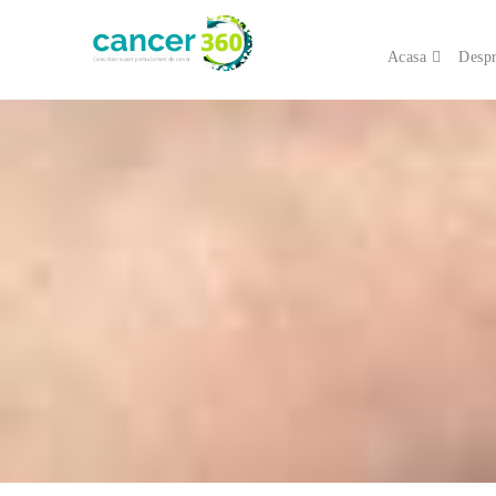
Acasa
Despr