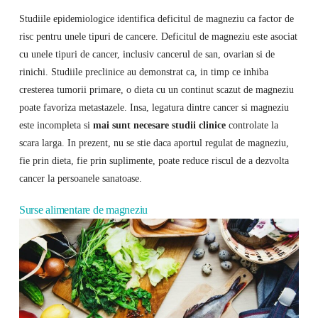
Studiile epidemiologice identifica deficitul de magneziu ca factor de
risc pentru unele tipuri de cancere. Deficitul de magneziu este asociat
cu unele tipuri de cancer, inclusiv cancerul de san, ovarian si de
rinichi. Studiile preclinice au demonstrat ca, in timp ce inhiba
cresterea tumorii primare, o dieta cu un continut scazut de magneziu
poate favoriza metastazele. Insa, legatura dintre cancer si magneziu
este incompleta si
mai sunt necesare studii clinice
controlate la
scara larga. In prezent, nu se stie daca aportul regulat de magneziu,
fie prin dieta, fie prin suplimente, poate reduce riscul de a dezvolta
cancer la persoanele sanatoase.
Surse alimentare de magneziu