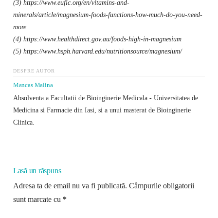
(3) https://www.eufic.org/en/vitamins-and-
minerals/article/magnesium-foods-functions-how-much-do-you-need-
more
(4) https://www.healthdirect.gov.au/foods-high-in-magnesium
(5) https://www.hsph.harvard.edu/nutritionsource/magnesium/
DESPRE AUTOR
Mancas Malina
Absolventa a Facultatii de Bioinginerie Medicala - Universitatea de
Medicina si Farmacie din Iasi, si a unui masterat de Bioinginerie
Clinica.
Lasă un răspuns
Adresa ta de email nu va fi publicată.
Câmpurile obligatorii
sunt marcate cu
*