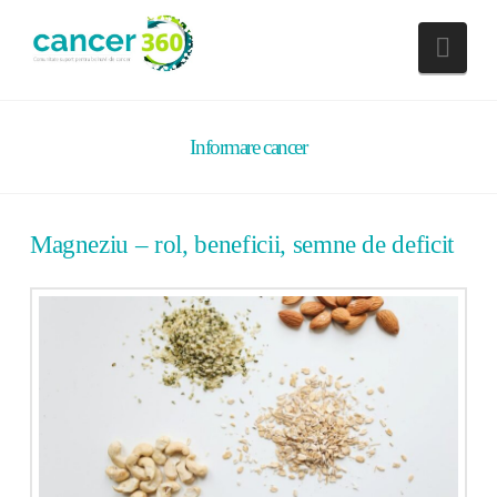
Nav
Informare cancer
Magneziu – rol, beneficii, semne de deficit