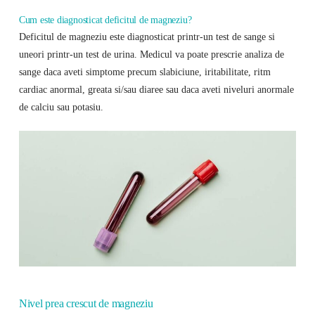
Cum este diagnosticat deficitul de magneziu?
Deficitul de magneziu este diagnosticat printr-un test de sange si
uneori printr-un test de urina. Medicul va poate prescrie analiza de
sange daca aveti simptome precum slabiciune, iritabilitate, ritm
cardiac anormal, greata si/sau diaree sau daca aveti niveluri anormale
de calciu sau potasiu.
Nivel prea crescut de magneziu