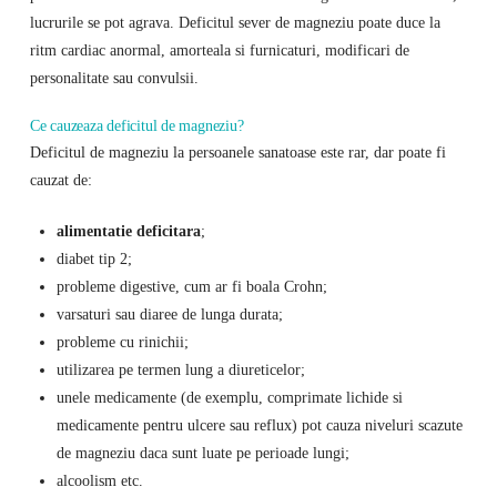
lucrurile se pot agrava. Deficitul sever de magneziu poate duce la
ritm cardiac anormal, amorteala si furnicaturi, modificari de
personalitate sau convulsii.
Ce cauzeaza deficitul de magneziu?
Deficitul de magneziu la persoanele sanatoase este rar, dar poate fi
cauzat de:
alimentatie deficitara
;
diabet tip 2;
probleme digestive, cum ar fi boala Crohn;
varsaturi sau diaree de lunga durata;
probleme cu rinichii;
utilizarea pe termen lung a diureticelor;
unele medicamente (de exemplu, comprimate lichide si
medicamente pentru ulcere sau reflux) pot cauza niveluri scazute
de magneziu daca sunt luate pe perioade lungi;
alcoolism etc.