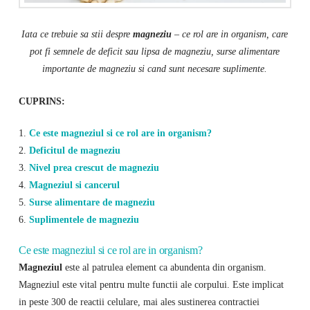
Iata ce trebuie sa stii despre
magneziu
– ce rol are in organism, care
pot fi semnele de deficit sau lipsa de magneziu, surse alimentare
importante de magneziu si cand sunt necesare suplimente.
CUPRINS:
1.
Ce este magneziul si ce rol are in organism?
2.
Deficitul de magneziu
3.
Nivel prea crescut de magneziu
4.
Magneziul si cancerul
5.
Surse alimentare de magneziu
6.
Suplimentele de magneziu
Ce este magneziul si ce rol are in organism?
Magneziul
este al patrulea element ca abundenta din organism.
Magneziul este vital pentru multe functii ale corpului. Este implicat
in peste 300 de reactii celulare, mai ales sustinerea contractiei