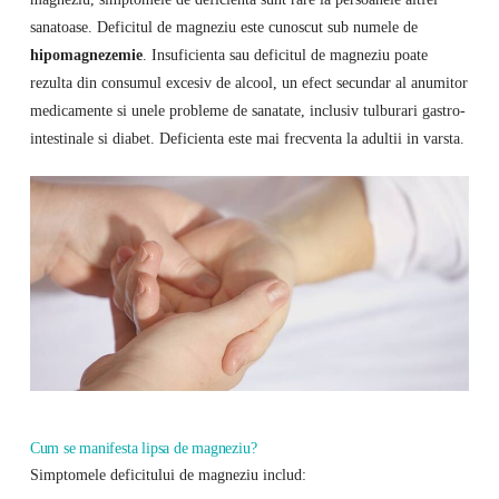
sanatoase. Deficitul de magneziu este cunoscut sub numele de
hipomagnezemie
. Insuficienta sau deficitul de magneziu poate
rezulta din consumul excesiv de alcool, un efect secundar al anumitor
medicamente si unele probleme de sanatate, inclusiv tulburari gastro-
intestinale si diabet. Deficienta este mai frecventa la adultii in varsta.
Cum se manifesta lipsa de magneziu?
Simptomele deficitului de magneziu includ: