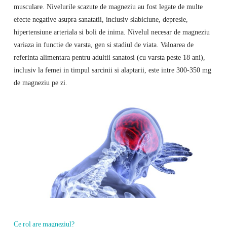
musculare. Nivelurile scazute de magneziu au fost legate de multe
efecte negative asupra sanatatii, inclusiv slabiciune, depresie,
hipertensiune arteriala si boli de inima. Nivelul necesar de magneziu
variaza in functie de varsta, gen si stadiul de viata. Valoarea de
referinta alimentara pentru adultii sanatosi (cu varsta peste 18 ani),
inclusiv la femei in timpul sarcinii si alaptarii, este intre 300-350 mg
de magneziu pe zi.
Ce rol are magneziul?