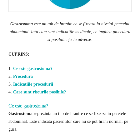
Gastrostoma
este un tub de hranire ce se fixeaza la nivelul peretelui
abdominal. Iata care sunt indicatiile medicale, ce implica procedura
si posibile efecte adverse.
CUPRINS:
1.
Ce este gastrostoma?
2.
Procedura
3.
Indicatiile procedurii
4.
Care sunt riscurile posibile?
Ce este gastrostoma?
Gastrostoma
reprezinta un tub de hranire ce se fixeaza in peretele
abdominal. Este indicata pacientilor care nu se pot hrani normal, pe
gura.