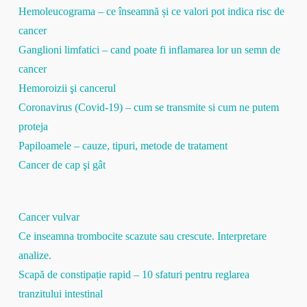
Hemoleucograma – ce înseamnă și ce valori pot indica risc de
cancer
Ganglioni limfatici – cand poate fi inflamarea lor un semn de
cancer
Hemoroizii şi cancerul
Coronavirus (Covid-19) – cum se transmite si cum ne putem
proteja
Papiloamele – cauze, tipuri, metode de tratament
Cancer de cap şi gât
Cancer vulvar
Ce inseamna trombocite scazute sau crescute. Interpretare
analize.
Scapă de constipație rapid – 10 sfaturi pentru reglarea
tranzitului intestinal