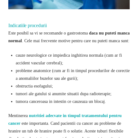
Indicatiile procedurii
Este posibil sa vi se recomande o gastrostoma
daca nu puteti manca
normal
. Cele mai frecvente motive pentru care nu puteti manca sunt:
cauze neurologice ce impiedica inghitirea normala (cum ar fi
accident vascular cerebral);
probleme anatomice (cum ar fi in timpul procedurilor de corectie
a anomaliilor buzelor sau ale gurii);
obstructia esofagului;
tumori ale gatului si anumite situatii dupa radioterapie;
tumora canceroasa in intestin ce cauzeaza un blocaj.
Mentinerea
nutritiei adecvate in timpul tratamentului pentru
cancer
este importanta. Cand pacientii cu cancer au probleme de
hranire un tub de hranire poate fi o solutie. Aceste tuburi flexibile