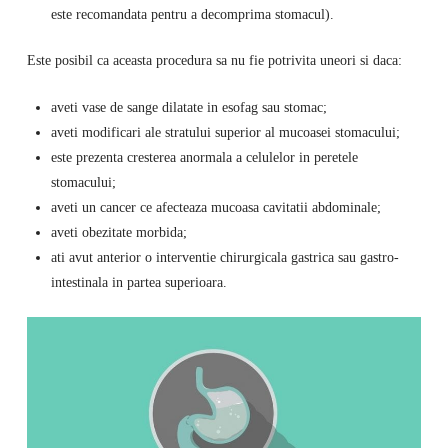
este recomandata pentru a decomprima stomacul).
Este posibil ca aceasta procedura sa nu fie potrivita uneori si daca:
aveti vase de sange dilatate in esofag sau stomac;
aveti modificari ale stratului superior al mucoasei stomacului;
este prezenta cresterea anormala a celulelor in peretele
stomacului;
aveti un cancer ce afecteaza mucoasa cavitatii abdominale;
aveti obezitate morbida;
ati avut anterior o interventie chirurgicala gastrica sau gastro-
intestinala in partea superioara.