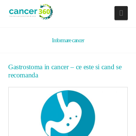
Nav
Informare cancer
Gastrostoma in cancer – ce este si cand se
recomanda