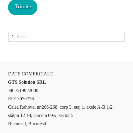
Cauta
DATE COMERCIALE
GTS Solution SRL
J40 /5199 /2000
RO13070776
Calea Rahovei nr.266-268, corp 3, etaj 1, axele A-B 1/2,
stâlpii 12-14, camera 09A, sector 5
Bucuresti, Bucuresti