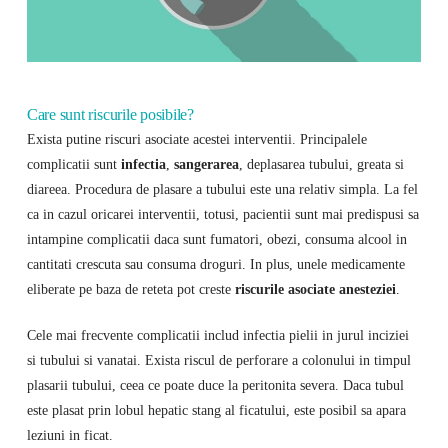
Care sunt riscurile posibile?
Exista putine riscuri asociate acestei interventii. Principalele
complicatii sunt
infectia
,
sangerarea
, deplasarea tubului, greata si
diareea. Procedura de plasare a tubului este una relativ simpla. La fel
ca in cazul oricarei interventii, totusi, pacientii sunt mai predispusi sa
intampine complicatii daca sunt fumatori, obezi, consuma alcool in
cantitati crescuta sau consuma droguri. In plus, unele medicamente
eliberate pe baza de reteta pot creste
riscurile asociate anesteziei
.
Cele mai frecvente complicatii includ infectia pielii in jurul inciziei
si tubului si vanatai. Exista riscul de perforare a colonului in timpul
plasarii tubului, ceea ce poate duce la peritonita severa. Daca tubul
este plasat prin lobul hepatic stang al ficatului, este posibil sa apara
leziuni in ficat.