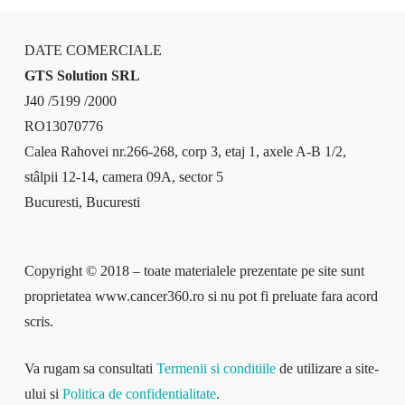
DATE COMERCIALE
GTS Solution SRL
J40 /5199 /2000
RO13070776
Calea Rahovei nr.266-268, corp 3, etaj 1, axele A-B 1/2,
stâlpii 12-14, camera 09A, sector 5
Bucuresti, Bucuresti
Copyright © 2018 – toate materialele prezentate pe site sunt
proprietatea www.cancer360.ro si nu pot fi preluate fara acord
scris.
Va rugam sa consultati
Termenii si conditiile
de utilizare a site-
ului si
Politica de confidentialitate
.