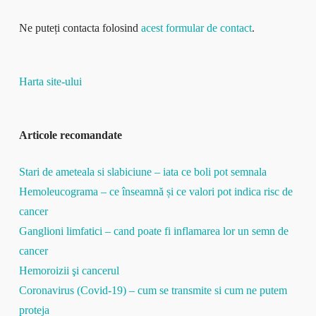
Ne puteți contacta folosind
acest formular de contact
.
Harta site-ului
Articole recomandate
Stari de ameteala si slabiciune – iata ce boli pot semnala
Hemoleucograma – ce înseamnă și ce valori pot indica risc de
cancer
Ganglioni limfatici – cand poate fi inflamarea lor un semn de
cancer
Hemoroizii şi cancerul
Coronavirus (Covid-19) – cum se transmite si cum ne putem
proteja