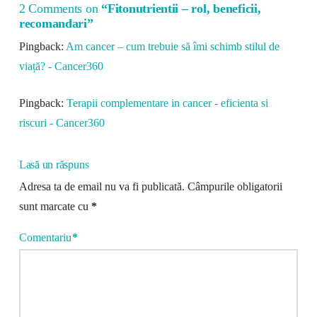
2 Comments on
“Fitonutrientii – rol, beneficii,
recomandari”
Pingback:
Am cancer – cum trebuie să îmi schimb stilul de
viață? - Cancer360
Pingback:
Terapii complementare in cancer - eficienta si
riscuri - Cancer360
Lasă un răspuns
Adresa ta de email nu va fi publicată.
Câmpurile obligatorii
sunt marcate cu
*
Comentariu
*