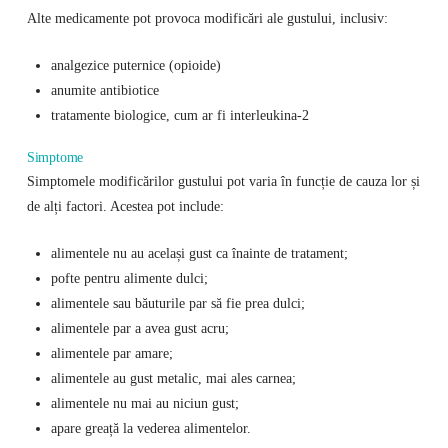
Alte medicamente pot provoca modificări ale gustului, inclusiv:
analgezice puternice (opioide)
anumite antibiotice
tratamente biologice, cum ar fi interleukina-2
Simptome
Simptomele modificărilor gustului pot varia în funcție de cauza lor și
de alți factori. Acestea pot include:
alimentele nu au același gust ca înainte de tratament;
pofte pentru alimente dulci;
alimentele sau băuturile par să fie prea dulci;
alimentele par a avea gust acru;
alimentele par amare;
alimentele au gust metalic, mai ales carnea;
alimentele nu mai au niciun gust;
apare greață la vederea alimentelor.