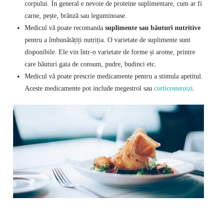
corpului. În general e nevoie de proteine suplimentare, cum ar fi
carne, pește, brânză sau leguminoase.
Medicul vă poate recomanda
suplimente sau băuturi nutritive
pentru a îmbunătățiți nutriția. O varietate de suplimente sunt
disponibile. Ele vin într-o varietate de forme și arome, printre
care băuturi gata de consum, pudre, budinci etc.
Medicul vă poate prescrie medicamente pentru a stimula apetitul.
Aceste medicamente pot include megestrol sau
corticosteroizi
.