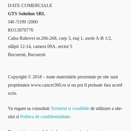
DATE COMERCIALE
GTS Solution SRL
J40 /5199 /2000
RO13070776
Calea Rahovei nr.266-268, corp 3, etaj 1, axele A-B 1/2,
stâlpii 12-14, camera 09A, sector 5
Bucuresti, Bucuresti
Copyright © 2018 – toate materialele prezentate pe site sunt
proprietatea www.cancer360.ro si nu pot fi preluate fara acord
scris.
Va rugam sa consultati
Termenii si conditiile
de utilizare a site-
ului si
Politica de confidentialitate
.