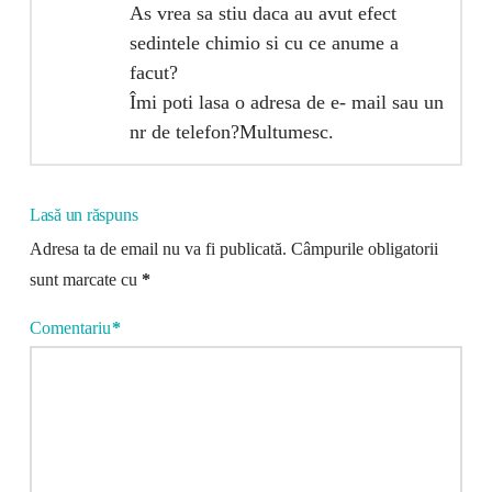
As vrea sa stiu daca au avut efect
sedintele chimio si cu ce anume a
facut?
Îmi poti lasa o adresa de e- mail sau un
nr de telefon?Multumesc.
Lasă un răspuns
Adresa ta de email nu va fi publicată.
Câmpurile obligatorii
sunt marcate cu
*
Comentariu
*