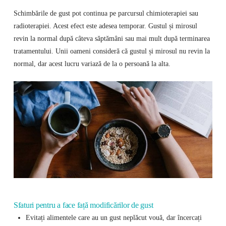
Schimbările de gust pot continua pe parcursul chimioterapiei sau
radioterapiei. Acest efect este adesea temporar. Gustul și mirosul
revin la normal după câteva săptămâni sau mai mult după terminarea
tratamentului. Unii oameni consideră că gustul și mirosul nu revin la
normal, dar acest lucru variază de la o persoană la alta.
Sfaturi pentru a face față modificărilor de gust
Evitați alimentele care au un gust neplăcut vouă, dar încercați