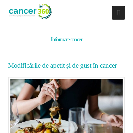
Nav
Informare cancer
Modificările de apetit şi de gust în cancer