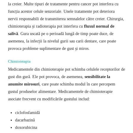
la creier. Multe tipuri de tratamente pentru cancer pot interfera cu
funcția acestor celule senzoriale. Unele tratamente pot deteriora
nervii responsabili de transmiterea semnalelor către creier. Chirurgia,
chimioterapia și radioterapia pot interfera cu
fluxul normal de
salivă
. Gura uscată pe o perioadă lungă de timp poate duce, de
asemenea, la infecții la nivelul gurii sau carii dentare, care poate
provoca probleme suplimentare de gust și miros.
Chimioterapia
Medicamentele din chimioterapie pot schimba celulele receptorilor de
gust din gură. Ele pot provoca, de asemenea,
sensibilitate la
anumite mirosuri
, care poate schimba modul în care percepem
gustul produselor alimentare. Medicamentele de chimioterapie
asociate frecvent cu modificările gustului includ:
ciclofosfamidă
dacarbazină
doxorubicina