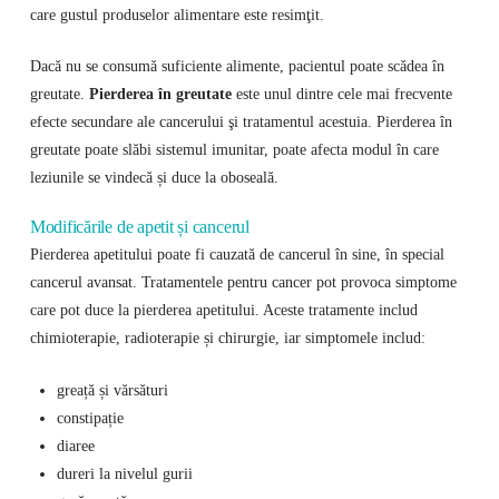
care gustul produselor alimentare este resimţit.
Dacă nu se consumă suficiente alimente, pacientul poate scădea în
greutate.
Pierderea în greutate
este unul dintre cele mai frecvente
efecte secundare ale cancerului şi tratamentul acestuia. Pierderea în
greutate poate slăbi sistemul imunitar, poate afecta modul în care
leziunile se vindecă și duce la oboseală.
Modificările de apetit și cancerul
Pierderea apetitului poate fi cauzată de cancerul în sine, în special
cancerul avansat. Tratamentele pentru cancer pot provoca simptome
care pot duce la pierderea apetitului. Aceste tratamente includ
chimioterapie, radioterapie și chirurgie, iar simptomele includ:
greață și vărsături
constipație
diaree
dureri la nivelul gurii