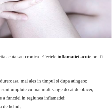
tia acuta sau cronica. Efectele
inflamatiei acute
pot fi
 dureroasa, mai ales in timpul si dupa atingere;
a sunt umplute cu mai mult sange decat de obicei;
 a functiei in regiunea inflamatiei;
a de lichid;