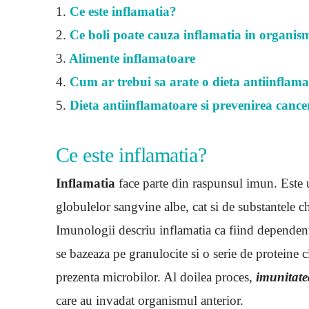
1.
Ce este inflamatia?
2.
Ce boli poate cauza inflamatia in organis
3.
Alimente inflamatoare
4.
Cum ar trebui sa arate o dieta antiinflam
5.
Dieta antiinflamatoare si prevenirea cance
Ce este inflamatia?
Inflamatia
face parte din raspunsul imun. Este u
globulelor sangvine albe, cat si de substantele ch
Imunologii descriu inflamatia ca fiind dependen
se bazeaza pe granulocite si o serie de proteine ​​
prezenta microbilor. Al doilea proces,
imunitate
care au invadat organismul anterior.