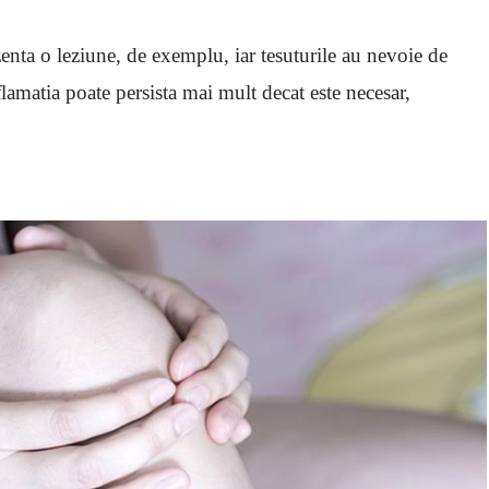
zenta o leziune, de exemplu, iar tesuturile au nevoie de
nflamatia poate persista mai mult decat este necesar,