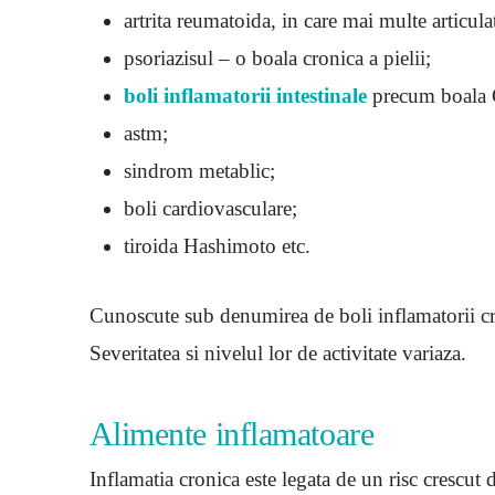
artrita reumatoida, in care mai multe articul
psoriazisul – o boala cronica a pielii;
boli inflamatorii intestinale
precum boala C
astm;
sindrom metablic;
boli cardiovasculare;
tiroida Hashimoto etc.
Cunoscute sub denumirea de boli inflamatorii cron
Severitatea si nivelul lor de activitate variaza.
Alimente inflamatoare
Inflamatia cronica este legata de un risc crescut 