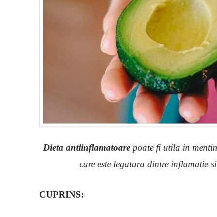
Dieta antiinflamatoare
poate fi utila in menti
care este legatura dintre inflamatie 
CUPRINS: