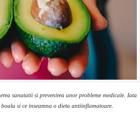
nerea sanatatii si prevenirea unor probleme medicale. Iata
si boala si ce inseamna o dieta antiinflamatoare.