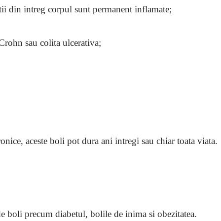
atii din intreg corpul sunt permanent inflamate;
rohn sau colita ulcerativa;
ice, aceste boli pot dura ani intregi sau chiar toata viata.
de boli precum diabetul, bolile de inima si obezitatea.