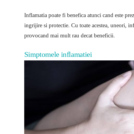
Inflamatia poate fi benefica atunci cand este pre
ingrijire si protectie. Cu toate acestea, uneori, i
provocand mai mult rau decat beneficii.
Simptomele inflamatiei