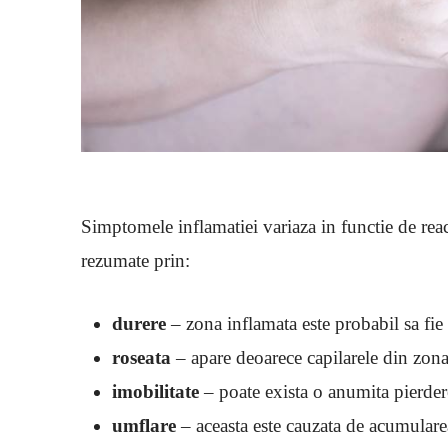
Simptomele inflamatiei variaza in functie de reac
rezumate prin:
durere
– zona inflamata este probabil sa fie
roseata
– apare deoarece capilarele din zon
imobilitate
– poate exista o anumita pierdere
umflare
– aceasta este cauzata de acumulare