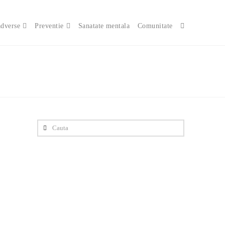
adverse
Preventie
Sanatate mentala
Comunitate
Cauta