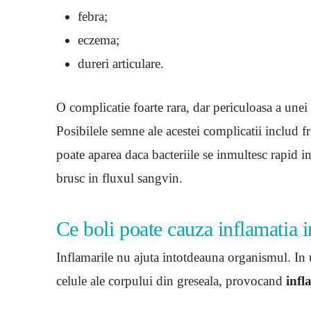
febra;
eczema;
dureri articulare.
O complicatie foarte rara, dar periculoasa a unei
Posibilele semne ale acestei complicatii includ fr
poate aparea daca bacteriile se inmultesc rapid in
brusc in fluxul sangvin.
Ce boli poate cauza inflamatia 
Inflamarile nu ajuta intotdeauna organismul. In 
celule ale corpului din greseala, provocand
infl