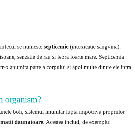
 infectii se numeste
septicemie
(intoxicatie sangvina).
isoane, senzatie de rau si febra foarte mare. Septicemia
tr-o anumita parte a corpului si apoi multe dintre ele intra
in organism?
unele boli, sistemul imunitar lupta impotriva propriilor
amatii daunatoare
. Acestea includ, de exemplu: