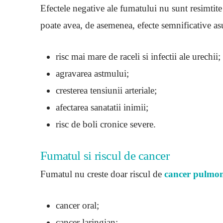
Efectele negative ale fumatului nu sunt resimtit
poate avea, de asemenea, efecte semnificative asu
risc mai mare de raceli si infectii ale urechii;
agravarea astmului;
cresterea tensiunii arteriale;
afectarea sanatatii inimii;
risc de boli cronice severe.
Fumatul si riscul de cancer
Fumatul nu creste doar riscul de
cancer pulmo
cancer oral;
cancer laringian;