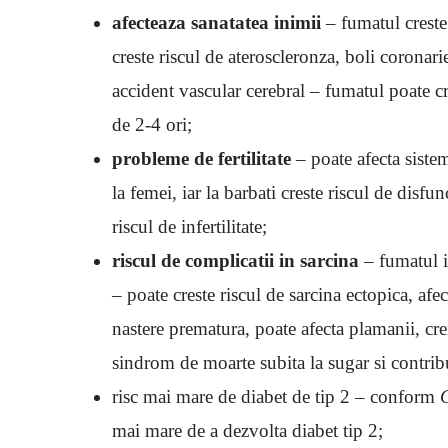
afecteaza sanatatea inimii
– fumatul creste
creste riscul de ateroscleronza, boli coronar
accident vascular cerebral – fumatul poate cr
de 2-4 ori;
probleme de fertilitate
– poate afecta siste
la femei, iar la barbati creste riscul de disfun
riscul de infertilitate;
riscul de complicatii in sarcina
– fumatul i
– poate creste riscul de sarcina ectopica, afec
nastere prematura, poate afecta plamanii, crei
sindrom de moarte subita la sugar si contribu
risc mai mare de diabet de tip 2 – conform
mai mare de a dezvolta diabet tip 2;