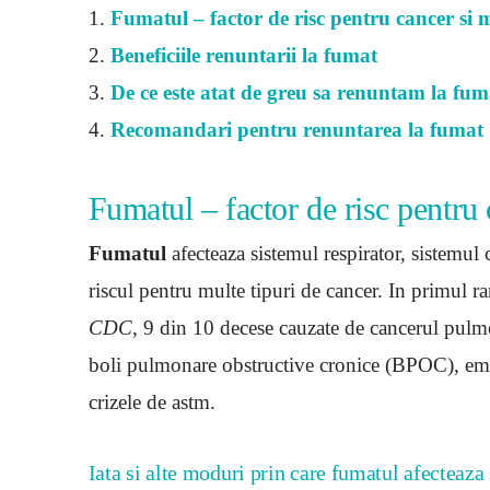
1.
Fumatul – factor de risc pentru cancer si m
2.
Beneficiile renuntarii la fumat
3.
De ce este atat de greu sa renuntam la fum
4.
Recomandari pentru renuntarea la fumat
Fumatul – factor de risc pentru 
Fumatul
afecteaza sistemul respirator, sistemul c
riscul pentru multe tipuri de cancer. In primul r
CDC
, 9 din 10 decese cauzate de cancerul pulm
boli pulmonare obstructive cronice (BPOC), emfi
crizele de astm.
Iata si alte moduri prin care fumatul afecteaza