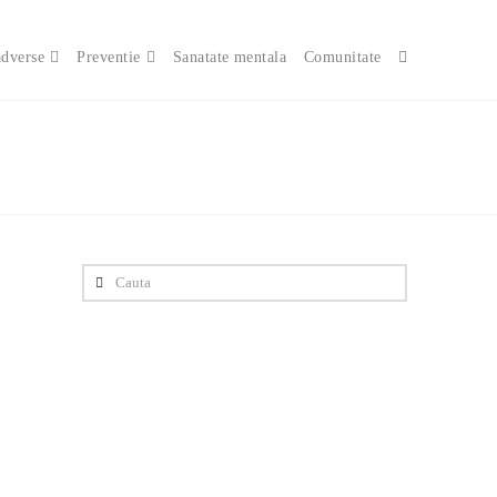
adverse
Preventie
Sanatate mentala
Comunitate
Cauta