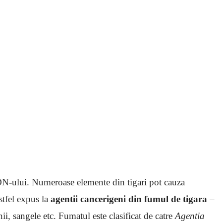
ADN-ului. Numeroase elemente din tigari pot cauza
tfel expus la
agentii cancerigeni din fumul de tigara
–
ii, sangele etc. Fumatul este clasificat de catre
Agentia