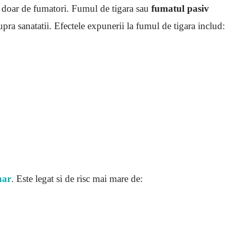
e doar de fumatori. Fumul de tigara sau
fumatul pasiv
pra sanatatii. Efectele expunerii la fumul de tigara includ:
nar
. Este legat si de risc mai mare de: