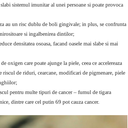
 slabi sistemul imunitar al unei persoane si poate provoca
za au un risc dublu de boli gingivale; in plus, se confrunta
irositoare si ingalbenirea dintilor;
reduce densitatea osoasa, facand oasele mai slabe si mai
 de oxigen care poate ajunge la piele, ceea ce accelereaza
te riscul de riduri, cearcane, modificari de pigmenare, piele
nghiilor;
scul pentru multe tipuri de cancer – fumul de tigara
ce, dintre care cel putin 69 pot cauza cancer.