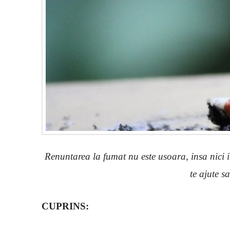
Renuntarea la fumat nu este usoara, insa nici i
te ajute s
CUPRINS: