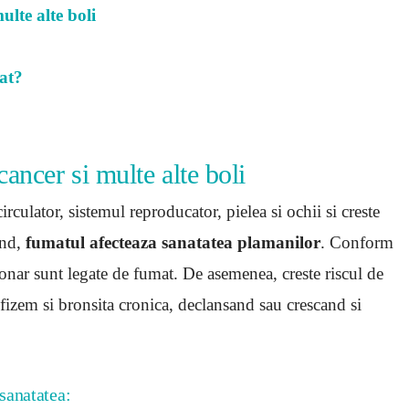
ulte alte boli
at?
cancer si multe alte boli
irculator, sistemul reproducator, pielea si ochii si creste
and,
fumatul afecteaza sanatatea plamanilor
. Conform
onar sunt legate de fumat. De asemenea, creste riscul de
zem si bronsita cronica, declansand sau crescand si
 sanatatea: