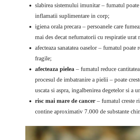
slabirea sistemului imunitar – fumatul poate
inflamatii suplimentare in corp;
igiena orala precara – persoanele care fumea
mai des decat nefumatorii cu respiratie urat m
afecteaza sanatatea oaselor – fumatul poate 
fragile;
afecteaza pielea
– fumatul reduce cantitatea
procesul de imbatranire a pielii – poate cres
uscata si aspra, ingalbenirea degetelor si a u
risc mai mare de cancer
– fumatul creste ri
contine aproximativ 7.000 de substante chimi