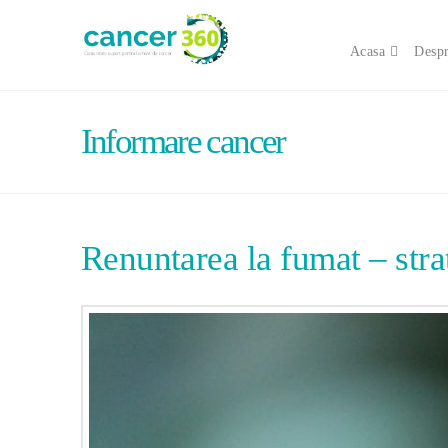
Acasa
Despr
Informare cancer
Renuntarea la fumat – strat