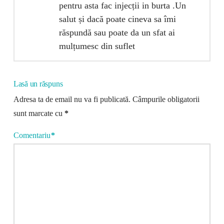
pentru asta fac injecții in burta .Un
salut și dacă poate cineva sa îmi
răspundă sau poate da un sfat ai
mulțumesc din suflet
Lasă un răspuns
Adresa ta de email nu va fi publicată.
Câmpurile obligatorii
sunt marcate cu
*
Comentariu
*