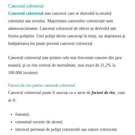
Cancerul colorectal
Cancerul colorectal
este cancerul care se dezvoltă la nivelul
colonului sau rectului. Majoritatea cancerelor colorectale sunt
adenocarcinoame. Cancerul colorectal de obicei se dezvoltă sub
forma polipilor. Unii polipi devin canceroşi în timp, iar depistarea şi
îndepărtarea lor poate preveni cancerul colorectal.
Cancerul colorectal este printre cele mai frecvente cancere din ţara
noastră, şi cu risc crescut de mortalitate, mai exact de 11,2% la
100.000 locuitori.
Factori de risc pentru cancerul colorectal
Cancerul colorectal poate fi asociat cu o serie de
factori de risc
, cum
ar fi:
fumatul;
consumul excesiv de alcool;
istoricul personal de polipi colorectali sau cancer colorectal;