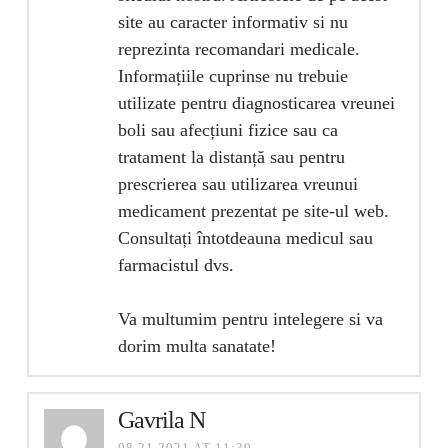
site au caracter informativ si nu
reprezinta recomandari medicale.
Informațiile cuprinse nu trebuie
utilizate pentru diagnosticarea vreunei
boli sau afecțiuni fizice sau ca
tratament la distanță sau pentru
prescrierea sau utilizarea vreunui
medicament prezentat pe site-ul web.
Consultați întotdeauna medicul sau
farmacistul dvs.
Va multumim pentru intelegere si va
dorim multa sanatate!
Gavrila N
08.21.2021 AT 11:39