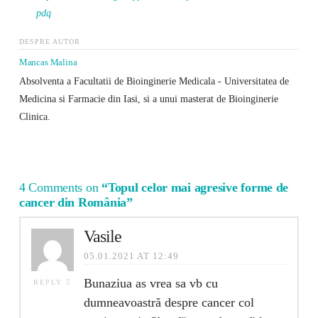
pdq
DESPRE AUTOR
Mancas Malina
Absolventa a Facultatii de Bioinginerie Medicala - Universitatea de
Medicina si Farmacie din Iasi, si a unui masterat de Bioinginerie
Clinica.
4 Comments on
“Topul celor mai agresive forme de
cancer din România”
Vasile
05.01.2021 AT 12:49
Bunaziua as vrea sa vb cu
REPLY
dumneavoastră despre cancer col