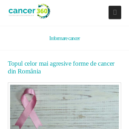
Nav
Informare cancer
Topul celor mai agresive forme de cancer
din România