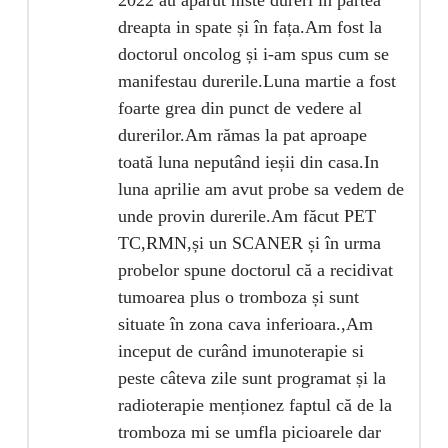
dreapta in spate și în fața.Am fost la
doctorul oncolog și i-am spus cum se
manifestau durerile.Luna martie a fost
foarte grea din punct de vedere al
durerilor.Am rămas la pat aproape
toată luna neputând ieșii din casa.In
luna aprilie am avut probe sa vedem de
unde provin durerile.Am făcut PET
TC,RMN,și un SCANER și în urma
probelor spune doctorul că a recidivat
tumoarea plus o tromboza și sunt
situate în zona cava inferioara.,Am
inceput de curând imunoterapie si
peste câteva zile sunt programat și la
radioterapie menționez faptul că de la
tromboza mi se umfla picioarele dar