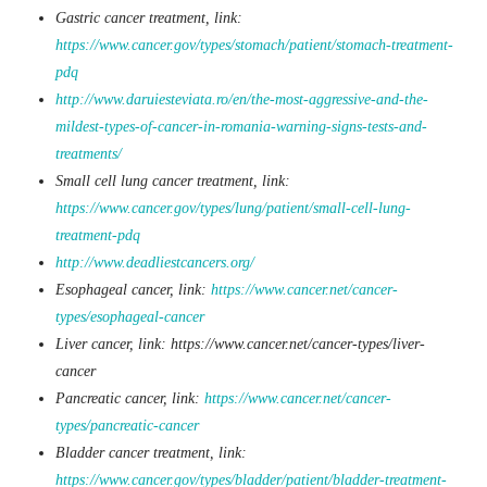
Gastric cancer treatment, link:
https://www.cancer.gov/types/stomach/patient/stomach-treatment-
pdq
http://www.daruiesteviata.ro/en/the-most-aggressive-and-the-
mildest-types-of-cancer-in-romania-warning-signs-tests-and-
treatments/
Small cell lung cancer treatment, link:
https://www.cancer.gov/types/lung/patient/small-cell-lung-
treatment-pdq
http://www.deadliestcancers.org/
Esophageal cancer, link:
https://www.cancer.net/cancer-
types/esophageal-cancer
Liver cancer, link: https://www.cancer.net/cancer-types/liver-
cancer
Pancreatic cancer, link:
https://www.cancer.net/cancer-
types/pancreatic-cancer
Bladder cancer treatment, link:
https://www.cancer.gov/types/bladder/patient/bladder-treatment-