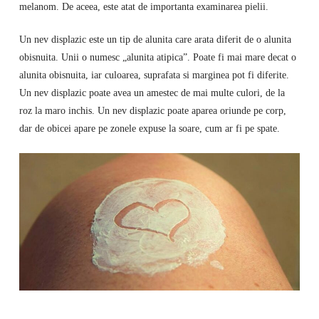
melanom. De aceea, este atat de importanta examinarea pielii.
Un nev displazic este un tip de alunita care arata diferit de o alunita
obisnuita. Unii o numesc „alunita atipica”. Poate fi mai mare decat o
alunita obisnuita, iar culoarea, suprafata si marginea pot fi diferite.
Un nev displazic poate avea un amestec de mai multe culori, de la
roz la maro inchis. Un nev displazic poate aparea oriunde pe corp,
dar de obicei apare pe zonele expuse la soare, cum ar fi pe spate.