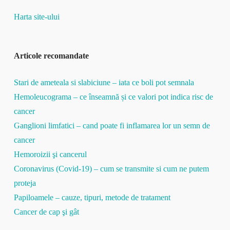
Harta site-ului
Articole recomandate
Stari de ameteala si slabiciune – iata ce boli pot semnala
Hemoleucograma – ce înseamnă și ce valori pot indica risc de
cancer
Ganglioni limfatici – cand poate fi inflamarea lor un semn de
cancer
Hemoroizii şi cancerul
Coronavirus (Covid-19) – cum se transmite si cum ne putem
proteja
Papiloamele – cauze, tipuri, metode de tratament
Cancer de cap şi gât