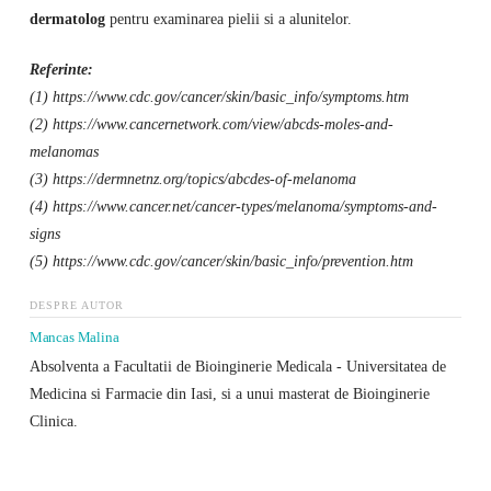
dermatolog
pentru examinarea pielii si a alunitelor.
Referinte:
(1) https://www.cdc.gov/cancer/skin/basic_info/symptoms.htm
(2) https://www.cancernetwork.com/view/abcds-moles-and-
melanomas
(3) https://dermnetnz.org/topics/abcdes-of-melanoma
(4) https://www.cancer.net/cancer-types/melanoma/symptoms-and-
signs
(5) https://www.cdc.gov/cancer/skin/basic_info/prevention.htm
DESPRE AUTOR
Mancas Malina
Absolventa a Facultatii de Bioinginerie Medicala - Universitatea de
Medicina si Farmacie din Iasi, si a unui masterat de Bioinginerie
Clinica.