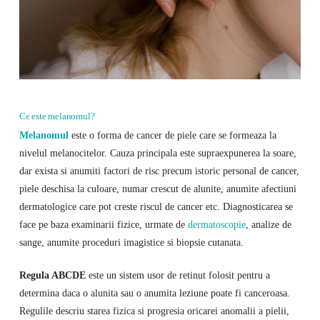
Ce este melanomul?
Melanomul
este o forma de cancer de piele care se formeaza la
nivelul melanocitelor. Cauza principala este supraexpunerea la soare,
dar exista si anumiti factori de risc precum istoric personal de cancer,
piele deschisa la culoare, numar crescut de alunite, anumite afectiuni
dermatologice care pot creste riscul de cancer etc. Diagnosticarea se
face pe baza examinarii fizice, urmate de
dermatoscopie
, analize de
sange, anumite proceduri imagistice si biopsie cutanata.
Regula ABCDE
este un sistem usor de retinut folosit pentru a
determina daca o alunita sau o anumita leziune poate fi canceroasa.
Regulile descriu starea fizica si progresia oricarei anomalii a pielii,