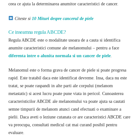
ceea ce ajuta la determinarea anumitor caracteristici de cancer.
Citeste si
10 Mituri despre cancerul de piele
Ce inseamna regula ABCDE?
Regula ABCDE este o modalitate usoara de a cauta si identifica
anumite caracteristici comune ale melanomului – pentru a face
diferenta intre o alunita normala si un cancer de piele
.
Melanomul este o forma grava de cancer de piele si poate progresa
rapid. Este tratabil daca este identificat devreme. Insa, daca nu este
tratat, se poate raspandi in alte parti ale corpului (melanom
metastatic) si acest lucru poate pune viata in pericol. Cunoasterea
caracteristicilor ABCDE ale melanomului va poate ajuta sa cautati
semne timpurii de melanom atunci cand efectuati o examinare a
pielii. Daca aveti o leziune cutanata ce are caracteristici ABCDE care
va preocupa, consultati medicul cat mai curand posibil pentru
evaluare.