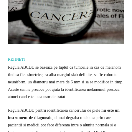
RETINETI!
Regula ABCDE se bazeaza pe faptul ca tumorile in caz de melanom
tind sa fie asimetrice, sa aiba margini slab definite, sa fie colorate
neuniform, un diametru mai mare de 6 mm si sa se modifice in timp.
Aceste semne precoce pot ajuta la identificarea melanomul precoce,
atunci cand este inca usor de tratat.
Regula ABCDE pentru identificarea cancerului de piele
nu este un
instrument de diagnostic
, ci mai degraba o tehnica prin care
pacientii si medicii pot face diferenta intre o alunita normala si o