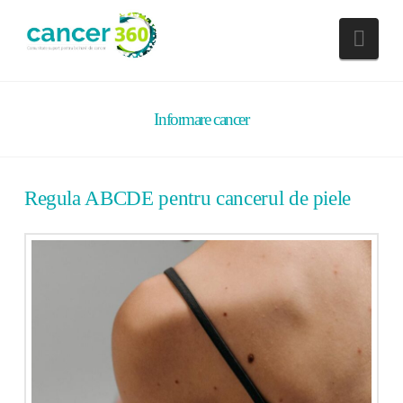
Nav
Informare cancer
Regula ABCDE pentru cancerul de piele