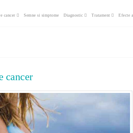
e cancer
Semne si simptome
Diagnostic
Tratament
Efecte 
de cancer