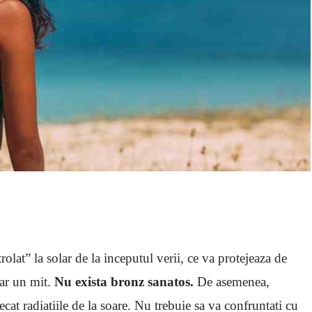
lat” la solar de la inceputul verii, ce va protejeaza de
oar un mit.
Nu exista bronz sanatos.
De asemenea,
cat radiatiile de la soare. Nu trebuie sa va confruntati cu