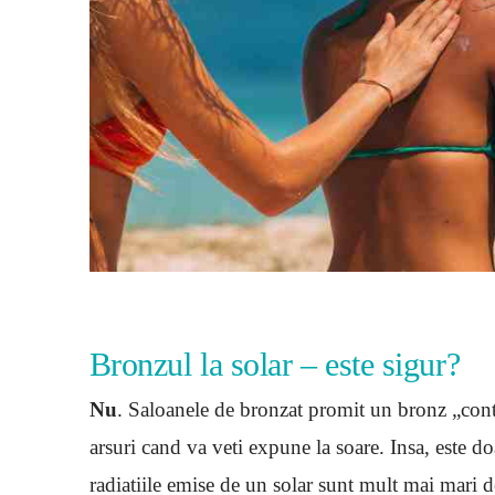
Bronzul la solar – este sigur?
Nu
. Saloanele de bronzat promit un bronz „contro
arsuri cand va veti expune la soare. Insa, este d
radiatiile emise de un solar sunt mult mai mari de