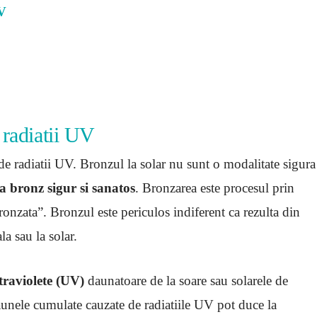
UV
 radiatii UV
e radiatii UV. Bronzul la solar nu sunt o modalitate sigura
a bronz sigur si sanatos
. Bronzarea este procesul prin
ronzata”. Bronzul este periculos indiferent ca rezulta din
a sau la solar.
ltraviolete (UV)
daunatoare de la soare sau solarele de
Daunele cumulate cauzate de radiatiile UV pot duce la