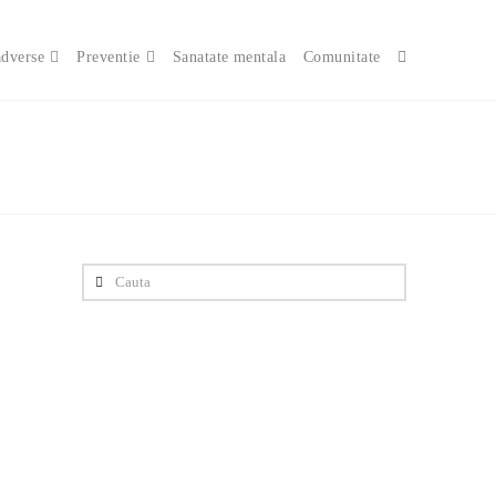
adverse
Preventie
Sanatate mentala
Comunitate
Cauta