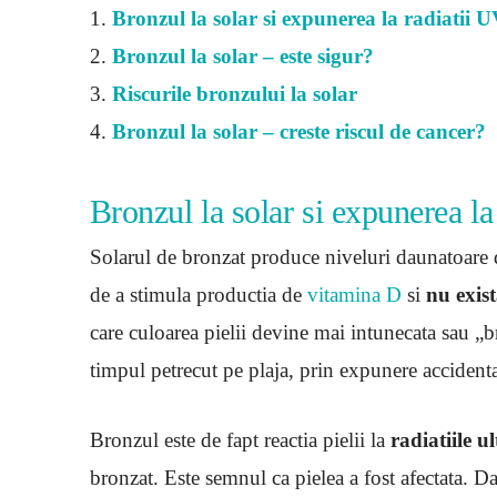
1.
Bronzul la solar si expunerea la radiatii 
2.
Bronzul la solar – este sigur?
3.
Riscurile bronzului la solar
4.
Bronzul la solar – creste riscul de cancer?
Bronzul la solar si expunerea la
Solarul de bronzat produce niveluri daunatoare d
de a stimula productia de
vitamina D
si
nu exist
care culoarea pielii devine mai intunecata sau „b
timpul petrecut pe plaja, prin expunere accidental
Bronzul este de fapt reactia pielii la
radiatiile u
bronzat. Este semnul ca pielea a fost afectata. 