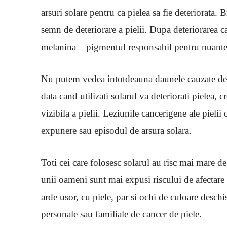
arsuri solare pentru ca pielea sa fie deteriorata.
semn de deteriorare a pielii. Dupa deteriorarea 
melanina – pigmentul responsabil pentru nuantele
Nu putem vedea intotdeauna daunele cauzate de r
data cand utilizati solarul va deteriorati pielea, c
vizibila a pielii. Leziunile cancerigene ale piel
expunere sau episodul de arsura solara.
Toti cei care folosesc solarul au risc mai mare d
unii oameni sunt mai expusi riscului de afectare 
arde usor, cu piele, par si ochi de culoare deschi
personale sau familiale de cancer de piele.