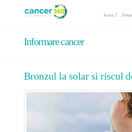
Acasa
Despr
Informare cancer
Bronzul la solar si riscul 