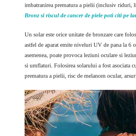
imbatranirea prematura a pielii (inclusiv riduri, 
Bronz si riscul de cancer de piele poti citi pe la
Un solar este orice unitate de bronzare care folo
astfel de aparat emite niveluri UV de pana la 6 o
asemenea, poate provoca leziuni oculare si leziuni 
si umflaturi. Folosirea solarului a fost asociata 
prematura a pielii, risc de melanom ocular, arsuri 