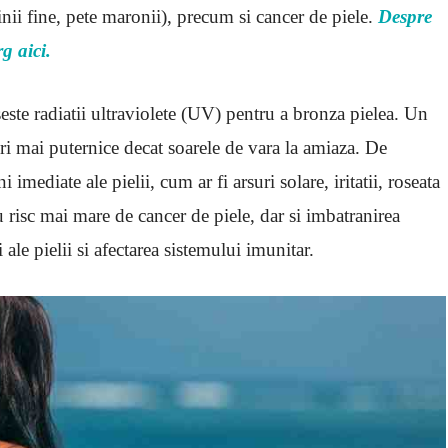
linii fine, pete maronii), precum si cancer de piele.
Despre
rg aici.
seste radiatii ultraviolete (UV) pentru a bronza pielea. Un
ri mai puternice decat soarele de vara la amiaza. De
imediate ale pielii, cum ar fi arsuri solare, iritatii, roseata
cu risc mai mare de cancer de piele, dar si imbatranirea
ale pielii si afectarea sistemului imunitar.