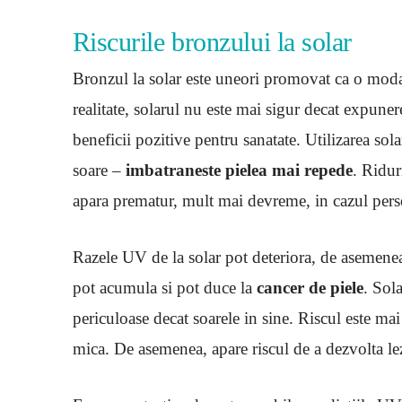
Riscurile bronzului la solar
Bronzul la solar este uneori promovat ca o modal
realitate, solarul nu este mai sigur decat expunere
beneficii pozitive pentru sanatate. Utilizarea sol
soare –
imbatraneste pielea mai repede
. Riduri
apara prematur, mult mai devreme, in cazul pers
Razele UV de la solar pot deteriora, de asemenea,
pot acumula si pot duce la
cancer de piele
. Sol
periculoase decat soarele in sine. Riscul este ma
mica. De asemenea, apare riscul de a dezvolta le