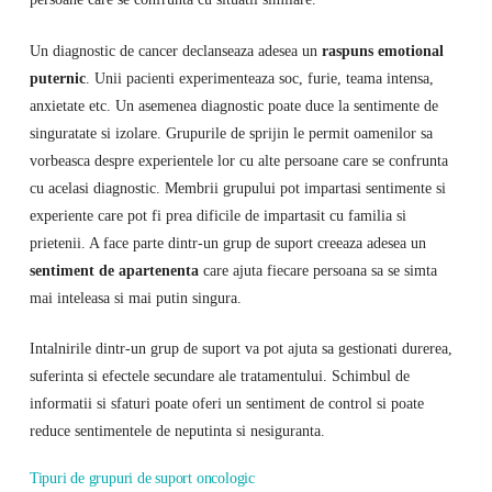
Un diagnostic de cancer declanseaza adesea un
raspuns emotional
puternic
. Unii pacienti experimenteaza soc, furie, teama intensa,
anxietate etc. Un asemenea diagnostic poate duce la sentimente de
singuratate si izolare. Grupurile de sprijin le permit oamenilor sa
vorbeasca despre experientele lor cu alte persoane care se confrunta
cu acelasi diagnostic. Membrii grupului pot impartasi sentimente si
experiente care pot fi prea dificile de impartasit cu familia si
prietenii. A face parte dintr-un grup de suport creeaza adesea un
sentiment de apartenenta
care ajuta fiecare persoana sa se simta
mai inteleasa si mai putin singura.
Intalnirile dintr-un grup de suport va pot ajuta sa gestionati durerea,
suferinta si efectele secundare ale tratamentului. Schimbul de
informatii si sfaturi poate oferi un sentiment de control si poate
reduce sentimentele de neputinta si nesiguranta.
Tipuri de grupuri de suport oncologic