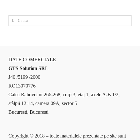
Cauta
DATE COMERCIALE
GTS Solution SRL
J40 /5199 /2000
RO13070776
Calea Rahovei nr.266-268, corp 3, etaj 1, axele A-B 1/2,
stâlpii 12-14, camera 09A, sector 5
Bucuresti, Bucuresti
Copyright © 2018 – toate materialele prezentate pe site sunt