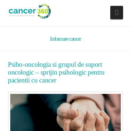
Nav
Informare cancer
Psiho-oncologia si grupul de suport
oncologic – sprijin psihologic pentru
pacientii cu cancer