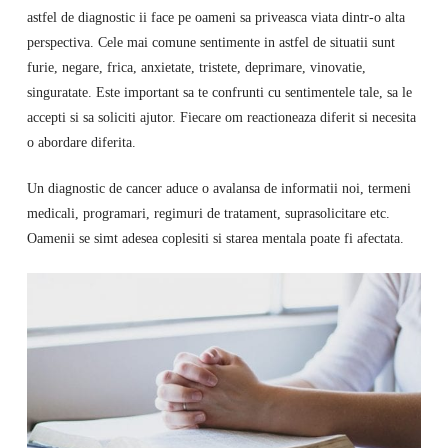
astfel de diagnostic ii face pe oameni sa priveasca viata dintr-o alta
perspectiva. Cele mai comune sentimente in astfel de situatii sunt
furie, negare, frica, anxietate, tristete, deprimare, vinovatie,
singuratate. Este important sa te confrunti cu sentimentele tale, sa le
accepti si sa soliciti ajutor. Fiecare om reactioneaza diferit si necesita
o abordare diferita.
Un diagnostic de cancer aduce o avalansa de informatii noi, termeni
medicali, programari, regimuri de tratament, suprasolicitare etc.
Oamenii se simt adesea coplesiti si starea mentala poate fi afectata.