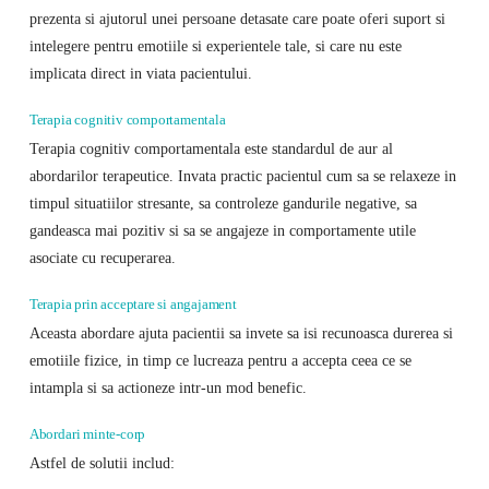
prezenta si ajutorul unei persoane detasate care poate oferi suport si
intelegere pentru emotiile si experientele tale, si care nu este
implicata direct in viata pacientului.
Terapia cognitiv comportamentala
Terapia cognitiv comportamentala este standardul de aur al
abordarilor terapeutice. Invata practic pacientul cum sa se relaxeze in
timpul situatiilor stresante, sa controleze gandurile negative, sa
gandeasca mai pozitiv si sa se angajeze in comportamente utile
asociate cu recuperarea.
Terapia prin acceptare si angajament
Aceasta abordare ajuta pacientii sa invete sa isi recunoasca durerea si
emotiile fizice, in timp ce lucreaza pentru a accepta ceea ce se
intampla si sa actioneze intr-un mod benefic.
Abordari minte-corp
Astfel de solutii includ: