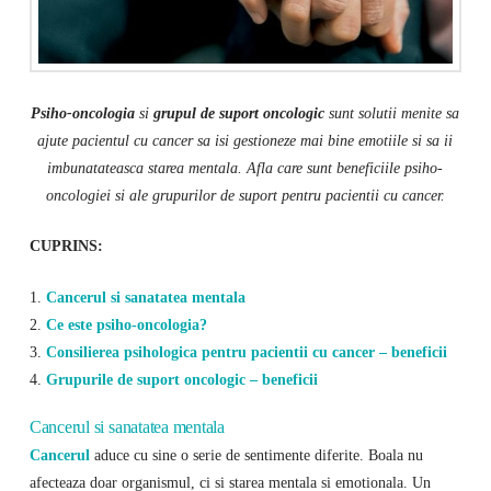
Psiho-oncologia
si
grupul de suport oncologic
sunt solutii menite sa
ajute pacientul cu cancer sa isi gestioneze mai bine emotiile si sa ii
imbunatateasca starea mentala. Afla care sunt beneficiile psiho-
oncologiei si ale grupurilor de suport pentru pacientii cu cancer.
CUPRINS:
1.
Cancerul si sanatatea mentala
2.
Ce este psiho-oncologia?
3.
Consilierea psihologica pentru pacientii cu cancer – beneficii
4.
Grupurile de suport oncologic – beneficii
Cancerul si sanatatea mentala
Cancerul
aduce cu sine o serie de sentimente diferite. Boala nu
afecteaza doar organismul, ci si starea mentala si emotionala. Un