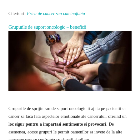
Citeste si:
Frica de cancer sau carcinofobia
Grupurile de suport oncologic – beneficii
Grupurile de sprijin sau de suport oncologic ii ajuta pe pacientii cu
cancer sa faca fata aspectelor emotionale ale cancerului, oferind un
loc sigur pentru a impartasi sentimente si provocari
. De
asemenea, aceste grupuri le permit oamenilor sa invete de la alte
persoane care se confrunta cu situatii similare.