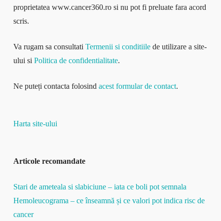
proprietatea www.cancer360.ro si nu pot fi preluate fara acord
scris.
Va rugam sa consultati
Termenii si conditiile
de utilizare a site-
ului si
Politica de confidentialitate
.
Ne puteți contacta folosind
acest formular de contact
.
Harta site-ului
Articole recomandate
Stari de ameteala si slabiciune – iata ce boli pot semnala
Hemoleucograma – ce înseamnă și ce valori pot indica risc de
cancer