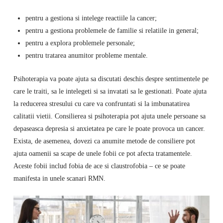
pentru a gestiona si intelege reactiile la cancer;
pentru a gestiona problemele de familie si relatiile in general;
pentru a explora problemele personale;
pentru tratarea anumitor probleme mentale.
Psihoterapia va poate ajuta sa discutati deschis despre sentimentele pe
care le traiti, sa le intelegeti si sa invatati sa le gestionati. Poate ajuta
la reducerea stresului cu care va confruntati si la imbunatatirea
calitatii vietii. Consilierea si psihoterapia pot ajuta unele persoane sa
depaseasca depresia si anxietatea pe care le poate provoca un cancer.
Exista, de asemenea, dovezi ca anumite metode de consiliere pot
ajuta oamenii sa scape de unele fobii ce pot afecta tratamentele.
Aceste fobii includ fobia de ace si claustrofobia – ce se poate
manifesta in unele scanari RMN.