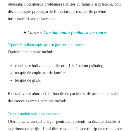
oboseala. Poti aborda problema relatiilor cu familia si prietenii, poti
discuta despre preocuparile financiare, preocuparile privind
intimitatea si sexualitatea etc.
➤ Citeste si
Cum imi anunt familia ca am cancer.
Tipuri de psihoterapie pentru pacientii cu cancer
Optiunile de terapie includ:
consiliere individuala – discutie 1 la 1 cu un psiholog;
terapie de cuplu sau de familie;
terapie de grup.
Exista diverse abordari, in functie de pacient si de problemele sale,
dar cateva exemple comune includ:
Terapia traditionala de conversatie
Ofera practic un spatiu sigur pentru ca pacientii sa discute deschis si
sa primeasca sprijin. Unul dintre avantajele acestui tip de terapie este