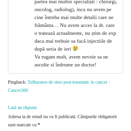
partea mai multor specialiști : chirurgi,
oncolog, radiolog), inca nu avem pe
cine întreba mai multe detalii care ne
frământa… Nu avem acces la dr. care
o tratează actualmente, nu știm de exp
daca mai trebuie sa facă injectiile de
după seria de ieri
Va rugam mult, avem nevoie sa ne
asculte si îndrume un doctor!
Pingback:
Tulburarea de stres post-traumatic in cancer -
Cancer360
Lasă un răspuns
Adresa ta de email nu va fi publicată.
Câmpurile obligatorii
sunt marcate cu
*