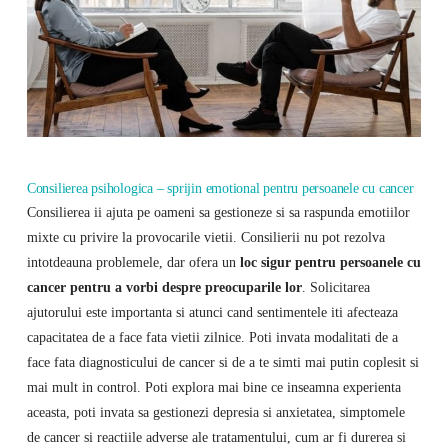
Consilierea psihologica – sprijin emotional pentru persoanele cu cancer
Consilierea ii ajuta pe oameni sa gestioneze si sa raspunda emotiilor
mixte cu privire la provocarile vietii. Consilierii nu pot rezolva
intotdeauna problemele, dar ofera un
loc sigur pentru persoanele cu
cancer pentru a vorbi despre preocuparile lor
. Solicitarea
ajutorului este importanta si atunci cand sentimentele iti afecteaza
capacitatea de a face fata vietii zilnice. Poti invata modalitati de a
face fata diagnosticului de cancer si de a te simti mai putin coplesit si
mai mult in control. Poti explora mai bine ce inseamna experienta
aceasta, poti invata sa gestionezi depresia si anxietatea, simptomele
de cancer si reactiile adverse ale tratamentului, cum ar fi durerea si