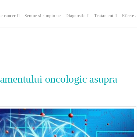
e cancer
Semne si simptome
Diagnostic
Tratament
Efecte 
tamentului oncologic asupra