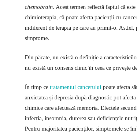
chemobrain
. Acest termen reflectă faptul că este
chimioterapia, că poate afecta pacienții cu cancer
indiferent de terapia pe care au primit-o. Astfel,
simptome.
Din păcate, nu există o definiție a caracteristici
nu există un consens clinic în ceea ce privește d
În timp ce
tratamentul cancerului
poate afecta săn
anxietatea și depresia după diagnostic pot afecta
chimice care afectează memoria. Efectele secunda
infecția, insomnia, durerea sau deficiențele nutr
Pentru majoritatea pacienților, simptomele se îm