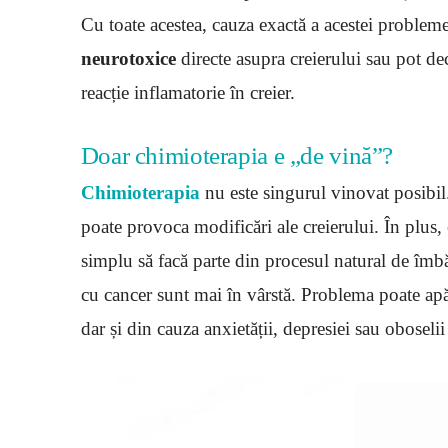
Cu toate acestea, cauza exactă a acestei proble
neurotoxice
directe asupra creierului sau pot de
reacție inflamatorie în creier.
Doar chimioterapia e „de vină”?
Chimioterapia
nu este singurul vinovat posibil.
poate provoca modificări ale creierului. În plus, 
simplu să facă parte din procesul natural de îmbă
cu cancer sunt mai în vârstă. Problema poate apărea 
dar și din cauza anxietății, depresiei sau oboseli