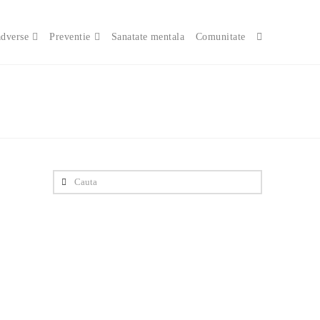
adverse
Preventie
Sanatate mentala
Comunitate
Cauta