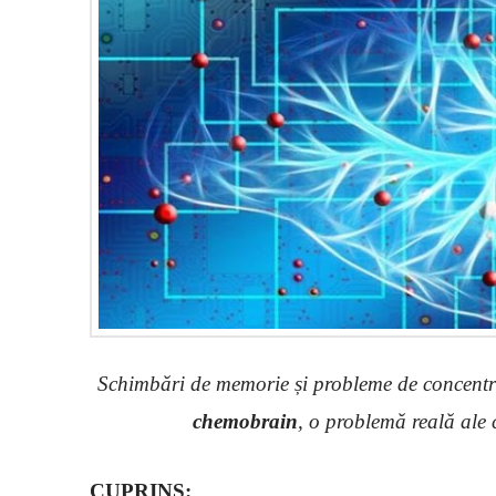
Schimbări de memorie și probleme de concentra
chemobrain
, o problemă reală ale 
CUPRINS: