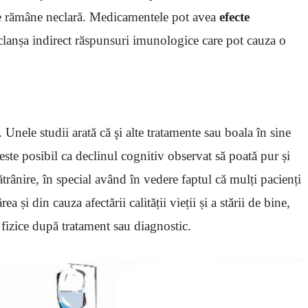
me rămâne neclară. Medicamentele pot avea
efecte
clanșa indirect răspunsuri imunologice care pot cauza o
 Unele studii arată că şi alte tratamente sau boala în sine
este posibil ca declinul cognitiv observat să poată pur și
trânire, în special având în vedere faptul că mulți pacienți
și din cauza afectării calității vieții și a stării de bine,
i fizice după tratament sau diagnostic.