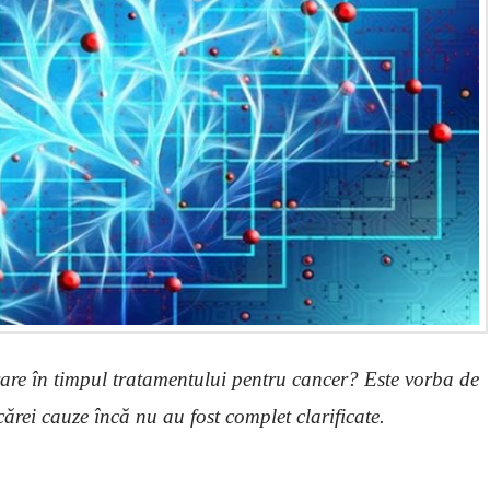
re în timpul tratamentului pentru cancer? Este vorba de
cărei cauze încă nu au fost complet clarificate.