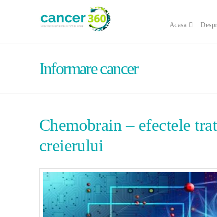
Acasa
Despr
Informare cancer
Chemobrain – efectele tra
creierului