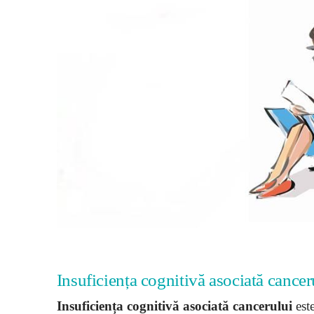
Insuficiența cognitivă asociată cancer
Insuficiența cognitivă asociată cancerului
este