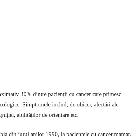
oximativ 30% dintre pacienții cu cancer care primesc
cologice. Simptomele includ, de obicei, afectări ale
iției, abilităților de orientare etc.
bia din jurul anilor 1990, la pacientele cu cancer mamar.