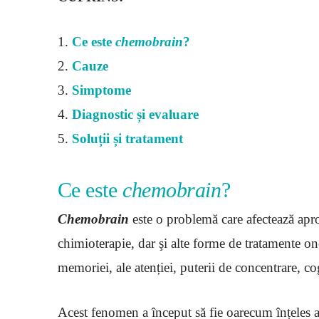
1.
Ce este
chemobrain
?
2.
Cauze
3.
Simptome
4.
Diagnostic și evaluare
5.
Soluții și tratament
Ce este
chemobrain
?
Chemobrain
este o problemă care afectează apr
chimioterapie, dar şi alte forme de tratamente on
memoriei, ale atenției, puterii de concentrare, cogn
Acest fenomen a început să fie oarecum înțeles a