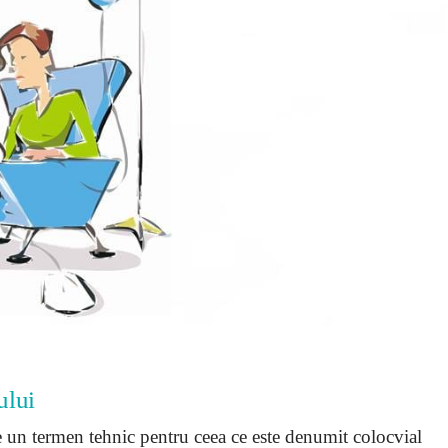
ului
 un termen tehnic pentru ceea ce este denumit colocvial