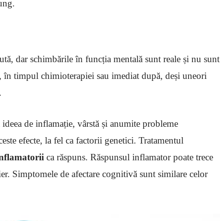
ung.
tă, dar schimbările în funcția mentală sunt reale și nu sunt
 în timpul chimioterapiei sau imediat după, deși uneori
.
ă ideea de inflamație, vârstă și anumite probleme
ste efecte, la fel ca factorii genetici. Tratamentul
nflamatorii
ca răspuns. Răspunsul inflamator poate trece
eier. Simptomele de afectare cognitivă sunt similare celor