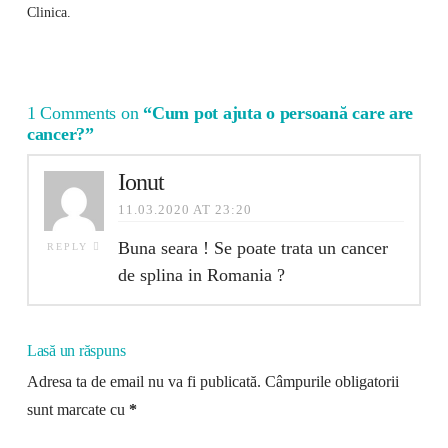
Clinica.
1 Comments on
“Cum pot ajuta o persoană care are
cancer?”
Ionut
11.03.2020 AT 23:20
Buna seara ! Se poate trata un cancer
REPLY
de splina in Romania ?
Lasă un răspuns
Adresa ta de email nu va fi publicată.
Câmpurile obligatorii
sunt marcate cu
*