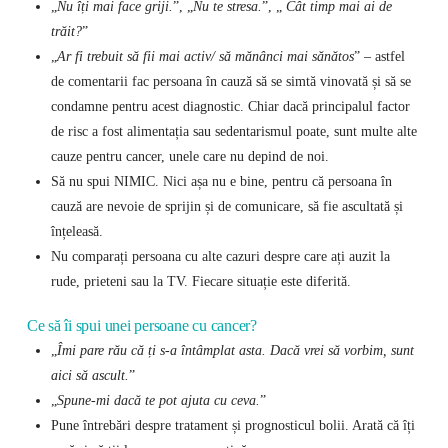
„
Nu îți mai face griji.
”, „
Nu te stresa.
”, „
Cât timp mai ai de
trăit?
”
„
Ar fi trebuit să fii mai activ/ să mănânci mai sănătos
” – astfel
de comentarii fac persoana în cauză să se simtă vinovată și să se
condamne pentru acest diagnostic. Chiar dacă principalul factor
de risc a fost alimentația sau sedentarismul poate, sunt multe alte
cauze pentru cancer, unele care nu depind de noi.
Să nu spui NIMIC. Nici așa nu e bine, pentru că persoana în
cauză are nevoie de sprijin și de comunicare, să fie ascultată și
înțeleasă.
Nu comparați persoana cu alte cazuri despre care ați auzit la
rude, prieteni sau la TV. Fiecare situație este diferită.
Ce să îi spui unei persoane cu cancer?
„
Îmi pare rău că ți s-a întâmplat asta. Dacă vrei să vorbim, sunt
aici să ascult.
”
„
Spune-mi dacă te pot ajuta cu ceva.
”
Pune întrebări despre tratament și prognosticul bolii. Arată că îți