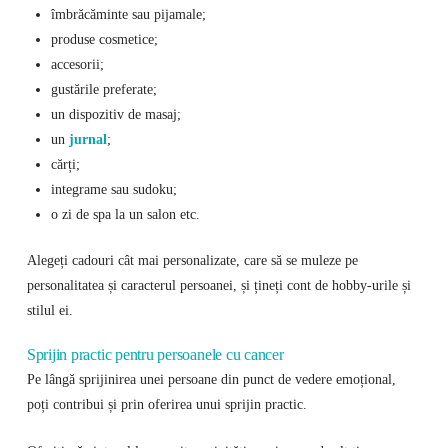
îmbrăcăminte sau pijamale;
produse cosmetice;
accesorii;
gustările preferate;
un dispozitiv de masaj;
un
jurnal
;
cărți;
integrame sau sudoku;
o zi de spa la un salon etc.
Alegeți cadouri cât mai personalizate, care să se muleze pe
personalitatea și caracterul persoanei, și țineți cont de hobby-urile și
stilul ei.
Sprijin practic pentru persoanele cu cancer
Pe lângă sprijinirea unei persoane din punct de vedere emoțional,
poți contribui și prin oferirea unui sprijin practic.