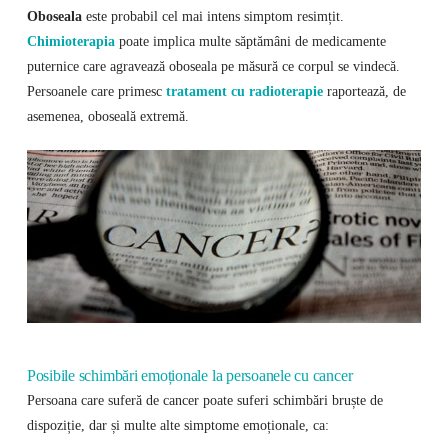
Oboseala
este probabil cel mai intens simptom resimțit.
Chimioterapia
poate implica multe săptămâni de medicamente
puternice care agravează oboseala pe măsură ce corpul se vindecă.
Persoanele care primesc
tratament cu radioterapie
raportează, de
asemenea, oboseală extremă.
Posibile schimbări emoționale la persoanele cu cancer
Persoana care suferă de cancer poate suferi schimbări bruște de
dispoziție, dar și multe alte simptome emoționale, ca: