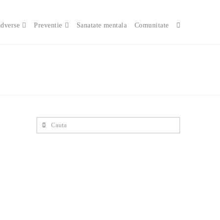
adverse
Preventie
Sanatate mentala
Comunitate
Cauta