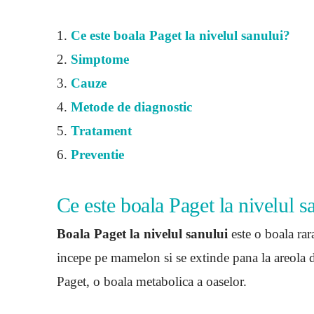
1.
Ce este boala Paget la nivelul sanului?
2.
Simptome
3.
Cauze
4.
Metode de diagnostic
5.
Tratament
6.
Preventie
Ce este boala Paget la nivelul s
Boala Paget la nivelul sanului
este o boala rar
incepe pe mamelon si se extinde pana la areola 
Paget, o boala metabolica a oaselor.