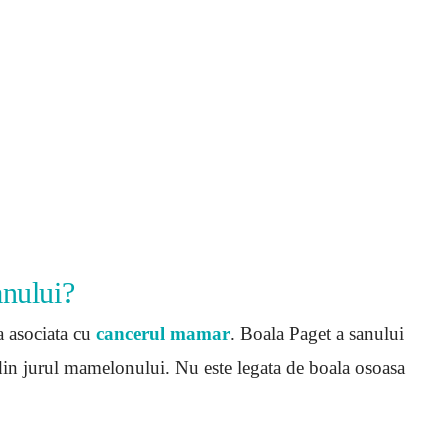
anului?
a asociata cu
cancerul mamar
. Boala Paget a sanului
din jurul mamelonului. Nu este legata de boala osoasa