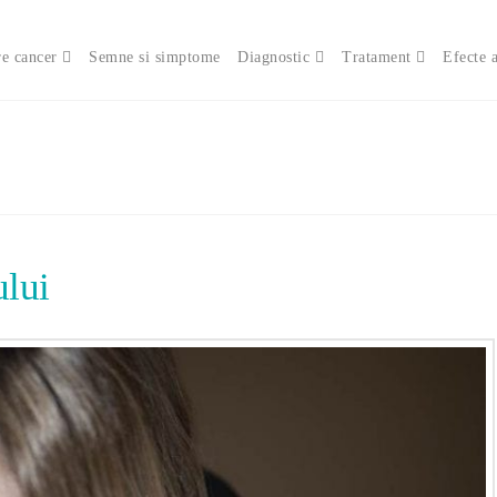
e cancer
Semne si simptome
Diagnostic
Tratament
Efecte 
ului