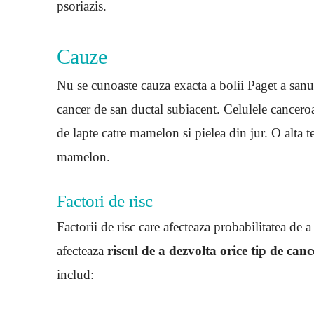
psoriazis.
Cauze
Nu se cunoaste cauza exacta a bolii Paget a sanul
cancer de san ductal subiacent. Celulele cancero
de lapte catre mamelon si pielea din jur. O alta 
mamelon.
Factori de risc
Factorii de risc care afecteaza probabilitatea de a
afecteaza
riscul de a dezvolta orice tip de can
includ: