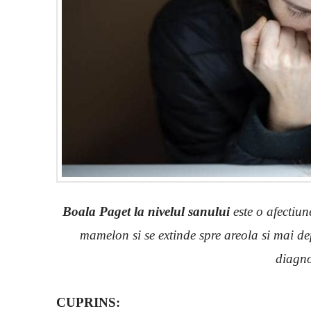
Boala Paget la nivelul sanului
este o afectiu
mamelon si se extinde spre areola si mai de
diagno
CUPRINS: