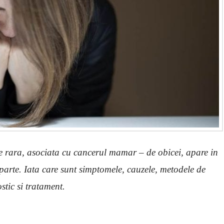
ne rara, asociata cu cancerul mamar – de obicei, apare in
parte. Iata care sunt simptomele, cauzele, metodele de
stic si tratament.