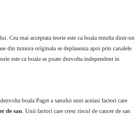
ui. Cea mai acceptata teorie este ca boala rezulta dintr-un
ase din tumora originala se deplaseaza apoi prin canalele
teorie este ca boala se poate dezvolta independent in
 dezvolta boala Paget a sanului sunt aceiasi factori care
cer de san
. Unii factori care cresc riscul de cancer de san