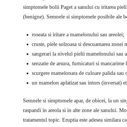
simptomele bolii Paget a sanului cu iritarea pieli
(benigne). Semnele si simptomele posibile ale bo
roseata si iritare a mamelonului sau areolei;
cruste, piele solzoasa si descuamarea zonei
sangerari la nivelul pielii mamelonului sau a
senzatie de arsura, furnicaturi si mancarime
scurgere mamelonara de culoare palida sau 
un mamelon aplatizat sau intors (inversat) et
Semnele si simptomele apar, de obicei, la un si
raspandi in areola si in alte zone ale sanului. Mod
tratamentul topic. Eruptia este adesea similara ca