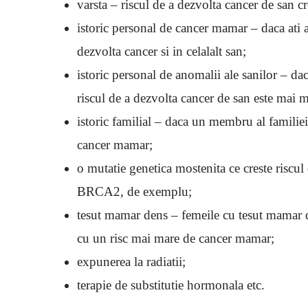
varsta – riscul de a dezvolta cancer de san cr
istoric personal de cancer mamar – daca ati a
dezvolta cancer si in celalalt san;
istoric personal de anomalii ale sanilor – da
riscul de a dezvolta cancer de san este mai m
istoric familial – daca un membru al familie
cancer mamar;
o mutatie genetica mostenita ce creste risc
BRCA2, de exemplu;
tesut mamar dens – femeile cu tesut mamar 
cu un risc mai mare de cancer mamar;
expunerea la radiatii;
terapie de substitutie hormonala etc.