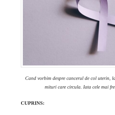
Cand vorbim despre cancerul de col uterin, la
mituri care circula. Iata cele mai fr
CUPRINS: