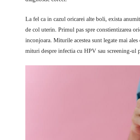
La fel ca in cazul oricarei alte boli, exista anum
de col uterin. Primul pas spre constientizarea ori
inconjoara. Miturile acestea sunt legate mai ales
mituri despre infectia cu HPV sau screening-ul p