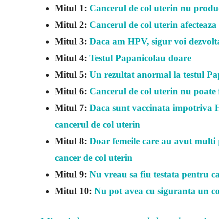
Mitul 1:
Cancerul de col uterin nu prod
Mitul 2:
Cancerul de col uterin afecteaza
Mitul 3:
Daca am HPV, sigur voi dezvolta
Mitul 4:
Testul Papanicolau doare
Mitul 5:
Un rezultat anormal la testul 
Mitul 6:
Cancerul de col uterin nu poate 
Mitul 7:
Daca sunt vaccinata impotriva H
cancerul de col uterin
Mitul 8:
Doar femeile care au avut multi 
cancer de col uterin
Mitul 9:
Nu vreau sa fiu testata pentru c
Mitul 10:
Nu pot avea cu siguranta un co