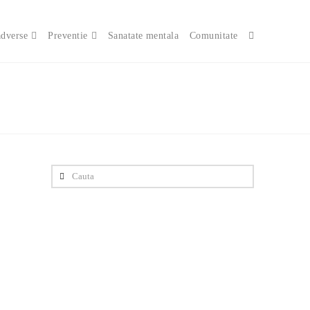
adverse
Preventie
Sanatate mentala
Comunitate
Cauta