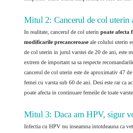
Mitul 2: Cancerul de col uterin 
In realitate, cancerul de col uterin
poate afecta f
modificarile precanceroase
ale colului uterin e
de col uterin in jurul varstei de 20 de ani, este
extrem de important sa sa respecte recomandarile
cancerul de col uterin este de aproximativ 47 de 
femei cu varsta sub 60 de ani. Desi este rar ca ac
poate afecta in continuare femeile de toate varste
Mitul 3: Daca am HPV, sigur voi
Infectia cu HPV nu inseamna intotdeauna ca veti