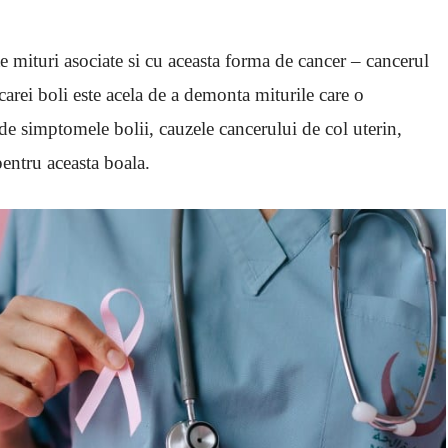
ite mituri asociate si cu aceasta forma de cancer – cancerul
carei boli este acela de a demonta miturile care o
 de simptomele bolii, cauzele cancerului de col uterin,
entru aceasta boala.