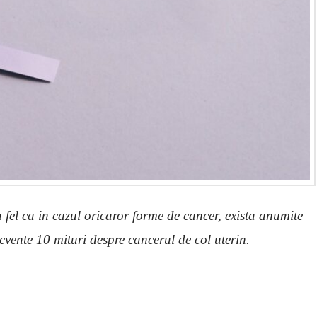
 fel ca in cazul oricaror forme de cancer, exista anumite
ecvente 10 mituri despre cancerul de col uterin.