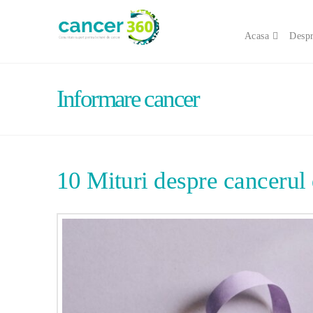
Acasa
Despr
Informare cancer
10 Mituri despre cancerul 