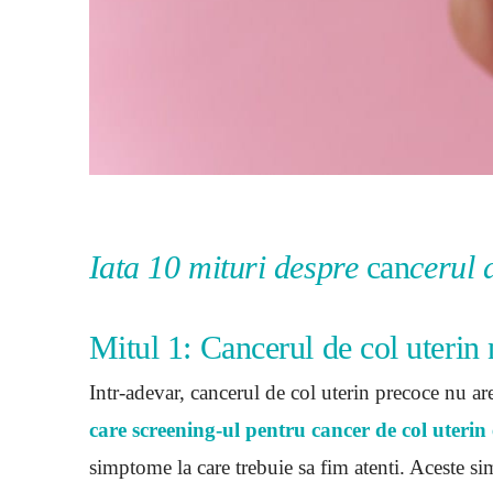
Iata 10 mituri despre
can
cerul 
Mitul 1: Cancerul de col uteri
Intr-adevar, cancerul de col uterin precoce nu ar
care screening-ul pentru cancer de col uterin
simptome la care trebuie sa fim atenti. Aceste 