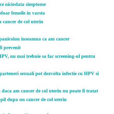
uce niciodata simptome
 doar femeile in varsta
 cancer de col uterin
Papanicolau inseamna ca am cancer
fi prevenit
PV, nu mai trebuie sa fac screening-ul pentru
parteneri sexuali pot dezvolta infectie cu HPV si
a daca am cancer de col uterin nu poate fi tratat
pil dupa un cancer de col uterin