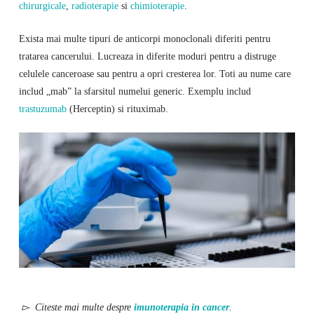
chirurgicale
,
radioterapie
si
chimioterapie
.
Exista mai multe tipuri de anticorpi monoclonali diferiti pentru
tratarea cancerului. Lucreaza in diferite moduri pentru a distruge
celulele canceroase sau pentru a opri cresterea lor. Toti au nume care
includ „mab” la sfarsitul numelui generic. Exemplu includ
trastuzumab
(Herceptin) si rituximab.
▻ Citeste mai multe despre
imunoterapia in cancer
.