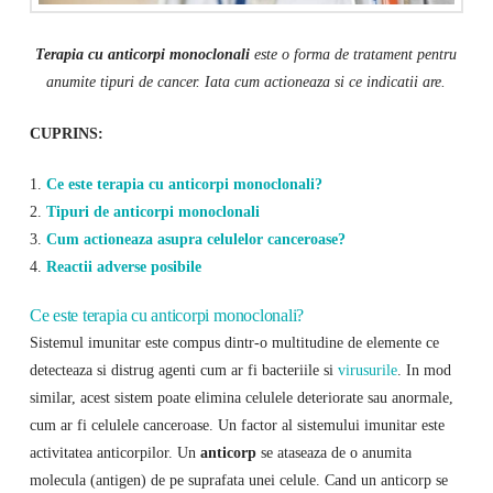
Terapia cu anticorpi monoclonali
este o forma de tratament pentru
anumite tipuri de cancer. Iata cum actioneaza si ce indicatii are.
CUPRINS:
1.
Ce este terapia cu anticorpi monoclonali?
2.
Tipuri de anticorpi monoclonali
3.
Cum actioneaza asupra celulelor canceroase?
4.
Reactii adverse posibile
Ce este terapia cu anticorpi monoclonali?
Sistemul imunitar este compus dintr-o multitudine de elemente ce
detecteaza si distrug agenti cum ar fi bacteriile si
virusurile
. In mod
similar, acest sistem poate elimina celulele deteriorate sau anormale,
cum ar fi celulele canceroase. Un factor al sistemului imunitar este
activitatea anticorpilor. Un
anticorp
se ataseaza de o anumita
molecula (antigen) de pe suprafata unei celule. Cand un anticorp se