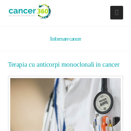
Nav
Informare cancer
Terapia cu anticorpi monoclonali in cancer