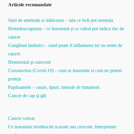
Articole recomandate
Stari de ameteala si slabiciune – iata ce boli pot semnala
Hemoleucograma – ce înseamnă și ce valori pot indica risc de
cancer
Ganglioni limfatici – cand poate fi inflamarea lor un semn de
cancer
Hemoroizii şi cancerul
Coronavirus (Covid-19) – cum se transmite si cum ne putem
proteja
Papiloamele – cauze, tipuri, metode de tratament
Cancer de cap şi gât
Cancer vulvar
Ce inseamna trombocite scazute sau crescute. Interpretare