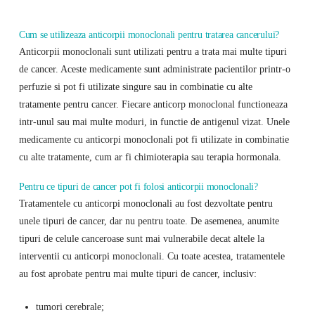
Cum se utilizeaza anticorpii monoclonali pentru tratarea cancerului?
Anticorpii monoclonali sunt utilizati pentru a trata mai multe tipuri
de cancer. Aceste medicamente sunt administrate pacientilor printr-o
perfuzie si pot fi utilizate singure sau in combinatie cu alte
tratamente pentru cancer. Fiecare anticorp monoclonal functioneaza
intr-unul sau mai multe moduri, in functie de antigenul vizat. Unele
medicamente cu anticorpi monoclonali pot fi utilizate in combinatie
cu alte tratamente, cum ar fi chimioterapia sau terapia hormonala.
Pentru ce tipuri de cancer pot fi folosi anticorpii monoclonali?
Tratamentele cu anticorpi monoclonali au fost dezvoltate pentru
unele tipuri de cancer, dar nu pentru toate. De asemenea, anumite
tipuri de celule canceroase sunt mai vulnerabile decat altele la
interventii cu anticorpi monoclonali. Cu toate acestea, tratamentele
au fost aprobate pentru mai multe tipuri de cancer, inclusiv:
tumori cerebrale;