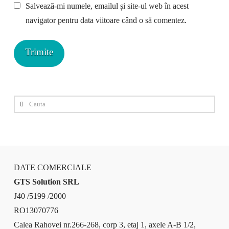
Salvează-mi numele, emailul și site-ul web în acest
navigator pentru data viitoare când o să comentez.
Cauta
DATE COMERCIALE
GTS Solution SRL
J40 /5199 /2000
RO13070776
Calea Rahovei nr.266-268, corp 3, etaj 1, axele A-B 1/2,