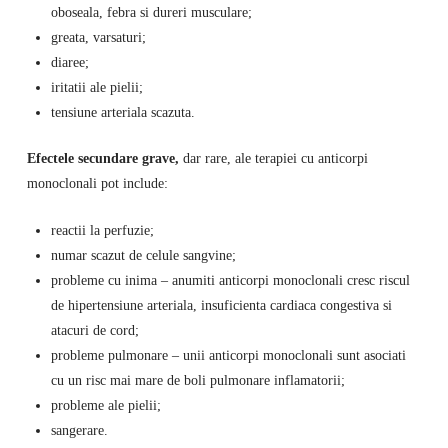
oboseala, febra si dureri musculare;
greata, varsaturi;
diaree;
iritatii ale pielii;
tensiune arteriala scazuta.
Efectele secundare grave,
dar rare, ale terapiei cu anticorpi
monoclonali pot include:
reactii la perfuzie;
numar scazut de celule sangvine;
probleme cu inima – anumiti anticorpi monoclonali cresc riscul
de hipertensiune arteriala, insuficienta cardiaca congestiva si
atacuri de cord;
probleme pulmonare – unii anticorpi monoclonali sunt asociati
cu un risc mai mare de boli pulmonare inflamatorii;
probleme ale pielii;
sangerare.