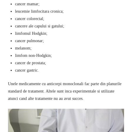
cancer mamar;
leucemie limfocitara cronica;
cancer colorectal;
cancere ale capului si gatului;
limfomul Hodgkin;
cancer pulmonar;
melanom;
limfom non-Hodgkin;
cancer de prostata;
cancer gastric.
Unele medicamente cu anticorpi monoclonali fac parte din planurile
standard de tratament. Altele sunt inca experimentale si utilizate
atunci cand alte tratamente nu au avut succes.