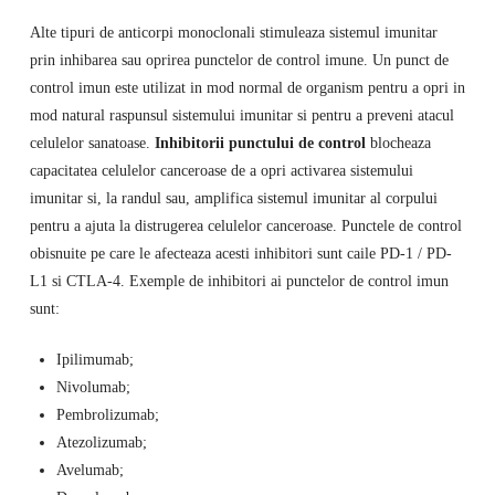
Alte tipuri de anticorpi monoclonali stimuleaza sistemul imunitar
prin inhibarea sau oprirea punctelor de control imune. Un punct de
control imun este utilizat in mod normal de organism pentru a opri in
mod natural raspunsul sistemului imunitar si pentru a preveni atacul
celulelor sanatoase.
Inhibitorii punctului de control
blocheaza
capacitatea celulelor canceroase de a opri activarea sistemului
imunitar si, la randul sau, amplifica sistemul imunitar al corpului
pentru a ajuta la distrugerea celulelor canceroase. Punctele de control
obisnuite pe care le afecteaza acesti inhibitori sunt caile PD-1 / PD-
L1 si CTLA-4. Exemple de inhibitori ai punctelor de control imun
sunt:
Ipilimumab;
Nivolumab;
Pembrolizumab;
Atezolizumab;
Avelumab;