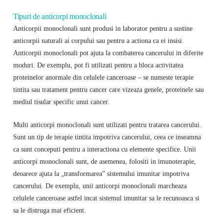
Tipuri de anticorpi monoclonali
Anticorpii monoclonali sunt produsi in laborator pentru a sustine
anticorpii naturali ai corpului sau pentru a actiona ca ei insisi.
Anticorpii monoclonali pot ajuta la combaterea cancerului in diferite
moduri. De exemplu, pot fi utilizati pentru a bloca activitatea
proteinelor anormale din celulele canceroase – se numeste terapie
tintita sau tratament pentru cancer care vizeaza genele, proteinele sau
mediul tisular specific unui cancer.
Multi anticorpi monoclonali sunt utilizati pentru tratarea cancerului.
Sunt un tip de terapie tintita impotriva cancerului, ceea ce inseamna
ca sunt conceputi pentru a interactiona cu elemente specifice. Unii
anticorpi monoclonali sunt, de asemenea, folositi in imunoterapie,
deoarece ajuta la „transformarea” sistemului imunitar impotriva
cancerului. De exemplu, unii anticorpi monoclonali marcheaza
celulele canceroase astfel incat sistemul imunitar sa le recunoasca si
sa le distruga mai eficient.