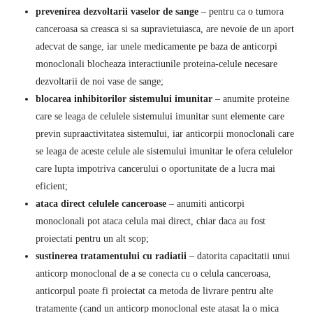
prevenirea dezvoltarii vaselor de sange
– pentru ca o tumora
canceroasa sa creasca si sa supravietuiasca, are nevoie de un aport
adecvat de sange, iar unele medicamente pe baza de anticorpi
monoclonali blocheaza interactiunile proteina-celule necesare
dezvoltarii de noi vase de sange;
blocarea inhibitorilor sistemului imunitar
– anumite proteine ​​
care se leaga de celulele sistemului imunitar sunt elemente care
previn supraactivitatea sistemului, iar anticorpii monoclonali care
se leaga de aceste celule ale sistemului imunitar le ofera celulelor
care lupta impotriva cancerului o oportunitate de a lucra mai
eficient;
ataca direct celulele canceroase
– anumiti anticorpi
monoclonali pot ataca celula mai direct, chiar daca au fost
proiectati pentru un alt scop;
sustinerea tratamentului cu radiatii
– datorita capacitatii unui
anticorp monoclonal de a se conecta cu o celula canceroasa,
anticorpul poate fi proiectat ca metoda de livrare pentru alte
tratamente (cand un anticorp monoclonal este atasat la o mica