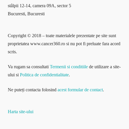
stâlpii 12-14, camera 09A, sector 5
Bucuresti, Bucuresti
Copyright © 2018 – toate materialele prezentate pe site sunt
proprietatea www.cancer360.ro si nu pot fi preluate fara acord
scris.
Va rugam sa consultati
Termenii si conditiile
de utilizare a site-
ului si
Politica de confidentialitate
.
Ne puteți contacta folosind
acest formular de contact
.
Harta site-ului