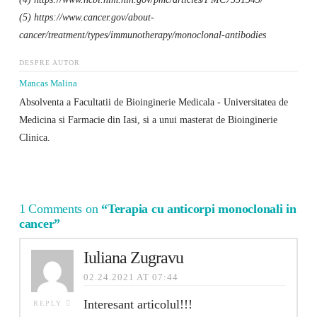
(5) https://www.cancer.gov/about-
cancer/treatment/types/immunotherapy/monoclonal-antibodies
DESPRE AUTOR
Mancas Malina
Absolventa a Facultatii de Bioinginerie Medicala - Universitatea de
Medicina si Farmacie din Iasi, si a unui masterat de Bioinginerie
Clinica.
1 Comments on
“Terapia cu anticorpi monoclonali in
cancer”
Iuliana Zugravu
02.24.2021 AT 07:44
Interesant articolul!!!
REPLY