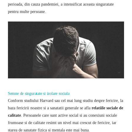
perioada, din cauza pandemiei, a intensificat aceasta singuratate
pentru multe persoane.
Semne de singuratate si izolare sociala
Conform studiului Harvard sau cel mai lung studiu despre fericire, la
baza fericirii noastre si a sanatatii generale se afla
relatiile sociale de
calitate
. Persoanele care sunt active social si au conexiuni sociale
frumoase si de calitate resimt un nivel mai crescut de fericire, iar
starea de sanatate fizica si mentala este mai buna.