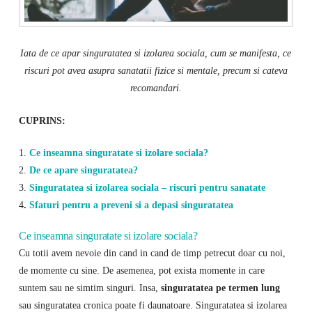
Iata de ce apar singuratatea si izolarea sociala, cum se manifesta, ce
riscuri pot avea asupra sanatatii fizice si mentale, precum si cateva
recomandari.
CUPRINS:
1.
Ce inseamna singuratate si izolare sociala?
2.
De ce apare singuratatea?
3.
Singuratatea si izolarea sociala – riscuri pentru sanatate
4
.
Sfaturi pentru a preveni si a depasi singuratatea
Ce inseamna singuratate si izolare sociala?
Cu totii avem nevoie din cand in cand de timp petrecut doar cu noi,
de momente cu sine. De asemenea, pot exista momente in care
suntem sau ne simtim singuri. Insa,
singuratatea pe termen lung
sau singuratatea cronica poate fi daunatoare. Singuratatea si izolarea