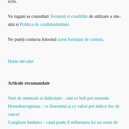
scris.
Va rugam sa consultati
Termenii si conditiile
de utilizare a site-
ului si
Politica de confidentialitate
.
Ne puteți contacta folosind
acest formular de contact
.
Harta site-ului
Articole recomandate
Stari de ameteala si slabiciune – iata ce boli pot semnala
Hemoleucograma – ce înseamnă și ce valori pot indica risc de
cancer
Ganglioni limfatici – cand poate fi inflamarea lor un semn de