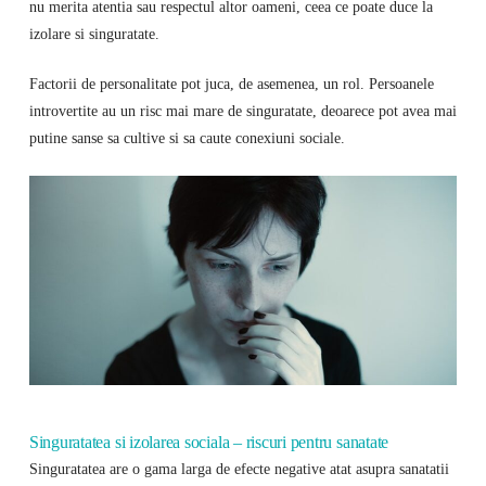
nu merita atentia sau respectul altor oameni, ceea ce poate duce la
izolare si singuratate.
Factorii de personalitate pot juca, de asemenea, un rol. Persoanele
introvertite au un risc mai mare de singuratate, deoarece pot avea mai
putine sanse sa cultive si sa caute conexiuni sociale.
Singuratatea si izolarea sociala – riscuri pentru sanatate
Singuratatea are o gama larga de efecte negative atat asupra sanatatii