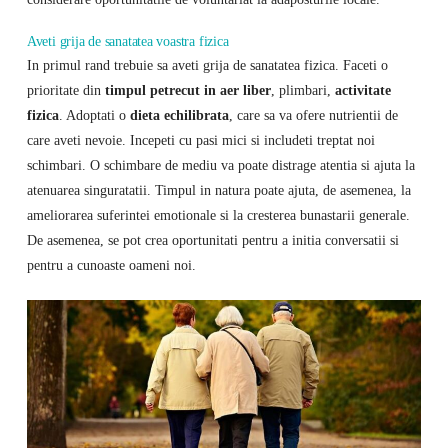
Aveti grija de sanatatea voastra fizica
In primul rand trebuie sa aveti grija de sanatatea fizica. Faceti o
prioritate din
timpul petrecut in aer liber
, plimbari,
activitate
fizica
. Adoptati o
dieta echilibrata
, care sa va ofere nutrientii de
care aveti nevoie. Incepeti cu pasi mici si includeti treptat noi
schimbari. O schimbare de mediu va poate distrage atentia si ajuta la
atenuarea singuratatii. Timpul in natura poate ajuta, de asemenea, la
ameliorarea suferintei emotionale si la cresterea bunastarii generale.
De asemenea, se pot crea oportunitati pentru a initia conversatii si
pentru a cunoaste oameni noi.