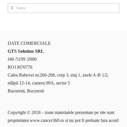
Cauta
DATE COMERCIALE
GTS Solution SRL
J40 /5199 /2000
RO13070776
Calea Rahovei nr.266-268, corp 3, etaj 1, axele A-B 1/2,
stâlpii 12-14, camera 09A, sector 5
Bucuresti, Bucuresti
Copyright © 2018 – toate materialele prezentate pe site sunt
proprietatea www.cancer360.ro si nu pot fi preluate fara acord