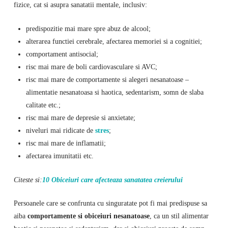
fizice, cat si asupra sanatatii mentale, inclusiv:
predispozitie mai mare spre abuz de alcool;
alterarea functiei cerebrale, afectarea memoriei si a cognitiei;
comportament antisocial;
risc mai mare de boli cardiovasculare si AVC;
risc mai mare de comportamente si alegeri nesanatoase –
alimentatie nesanatoasa si haotica, sedentarism, somn de slaba
calitate etc.;
risc mai mare de depresie si anxietate;
niveluri mai ridicate de
stres
;
risc mai mare de inflamatii;
afectarea imunitatii etc.
Citeste si:
10 Obiceiuri care afecteaza sanatatea creierului
Persoanele care se confrunta cu singuratate pot fi mai predispuse sa
aiba
comportamente si obiceiuri nesanatoase
, ca un stil alimentar