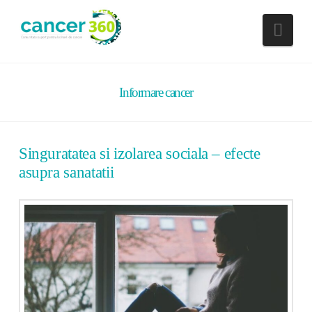
Nav
Informare cancer
Singuratatea si izolarea sociala – efecte
asupra sanatatii