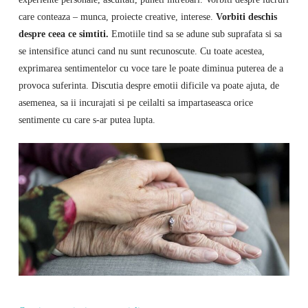
care conteaza – munca, proiecte creative, interese.
Vorbiti deschis
despre ceea ce simtiti.
Emotiile tind sa se adune sub suprafata si sa
se intensifice atunci cand nu sunt recunoscute. Cu toate acestea,
exprimarea sentimentelor cu voce tare le poate diminua puterea de a
provoca suferinta. Discutia despre emotii dificile va poate ajuta, de
asemenea, sa ii incurajati si pe ceilalti sa impartaseasca orice
sentimente cu care s-ar putea lupta.