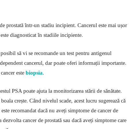
de prostată într-un stadiu incipient. Cancerul este mai ușor
este diagnosticat în stadiile incipiente.
 posibil să vi se recomande un test pentru antigenul
ndependent cancerul, dar poate oferi informații importante.
 cancer este
biopsia
.
testul PSA poate ajuta la monitorizarea stării de sănătate.
i boala crește. Când nivelul scade, acest lucru sugerează că
nu este recomandat dacă nu aveți simptome de cancer de
 a dezvolta cancer de prostată sau dacă aveți simptome care