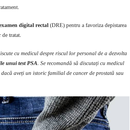
ratament.
xamen digital rectal
(DRE) pentru a favoriza depistarea
de tratat.
discute cu medicul despre riscul lor personal de a dezvolta
rile unui test PSA
. Se recomandă să discutați cu medicul
 dacă aveți un istoric familial de cancer de prostată sau