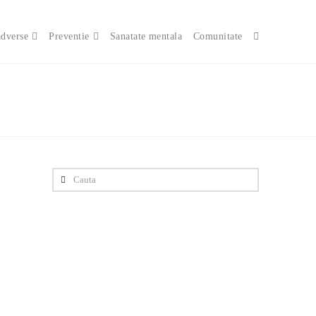
adverse
Preventie
Sanatate mentala
Comunitate
Cauta