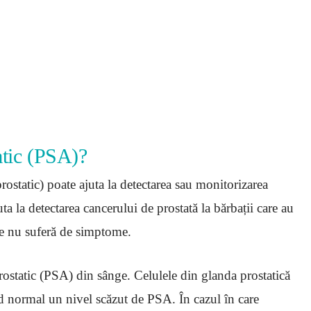
atic (PSA)?
ostatic) poate ajuta la detectarea sau monitorizarea
uta la detectarea cancerului de prostată la bărbații care au
re nu suferă de simptome.
rostatic (PSA) din sânge. Celulele din glanda prostatică
 normal un nivel scăzut de PSA. În cazul în care