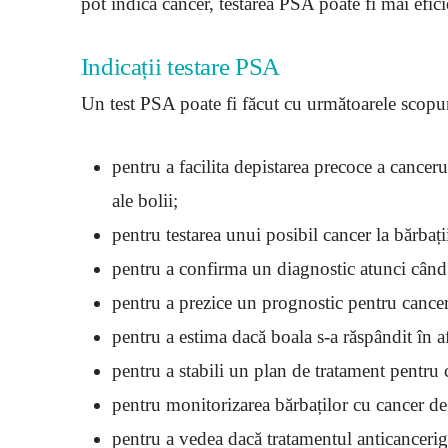
pot indica cancer, testarea PSA poate fi mai efici
Indicații testare PSA
Un test PSA poate fi făcut cu următoarele scopur
pentru a facilita depistarea precoce a cance
ale bolii;
pentru testarea unui posibil cancer la bărba
pentru a confirma un diagnostic atunci când 
pentru a prezice un prognostic pentru cancer
pentru a estima dacă boala s-a răspândit în af
pentru a stabili un plan de tratament pentru 
pentru monitorizarea bărbaților cu cancer de 
pentru a vedea dacă tratamentul anticancerig