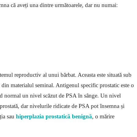
emna că aveți una dintre următoarele, dar nu numai:
temul reproductiv al unui bărbat. Aceasta este situată sub
 din materialul seminal. Antigenul specific prostatic este o
od normal un nivel scăzut de PSA în sânge. Un nivel
prostată, dar nivelurile ridicate de PSA pot însemna și
cția sau
hiperplazia prostatică benignă
, o mărire