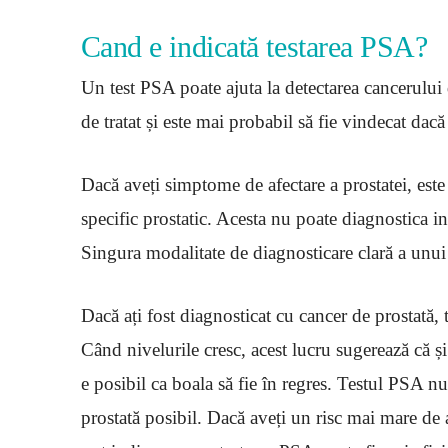
Cand e indicată testarea PSA?
Un test PSA poate ajuta la detectarea cancerului 
de tratat și este mai probabil să fie vindecat dacă 
Dacă aveți simptome de afectare a prostatei, este
specific prostatic. Acesta nu poate diagnostica i
Singura modalitate de diagnosticare clară a unui
Dacă ați fost diagnosticat cu cancer de prostată, 
Când nivelurile cresc, acest lucru sugerează că ș
e posibil ca boala să fie în regres. Testul PSA 
prostată posibil. Dacă aveți un risc mai mare de