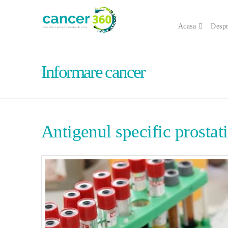
Acasa
Despr
Informare cancer
Antigenul specific prostat