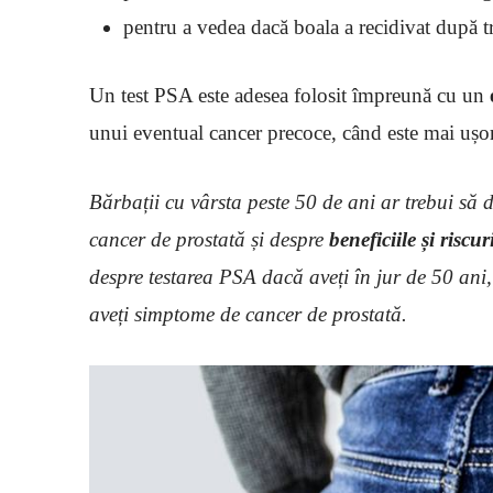
pentru a vedea dacă boala a recidivat după t
Un test PSA este adesea folosit împreună cu un
e
unui eventual cancer precoce, când este mai ușor 
Bărbații cu vârsta peste 50 de ani ar trebui să 
cancer de prostată și despre
beneficiile și riscu
despre testarea PSA dacă aveți în jur de 50 ani,
aveți simptome de cancer de prostată.