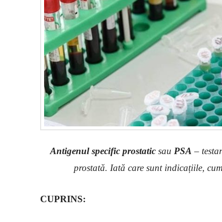
Antigenul specific prostatic
sau
PSA
– testar
prostată. Iată care sunt indicațiile, cum
CUPRINS: