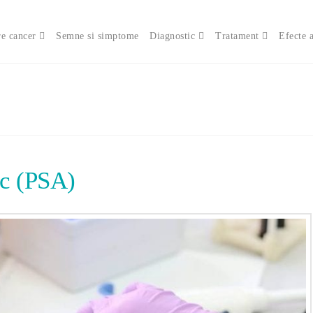
e cancer
Semne si simptome
Diagnostic
Tratament
Efecte 
ic (PSA)