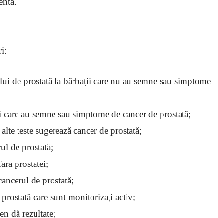
entă.
i:
rului de prostată la bărbații care nu au semne sau simptome
ții care au semne sau simptome de cancer de prostată;
alte teste sugerează cancer de prostată;
ul de prostată;
ara prostatei;
cancerul de prostată;
prostată care sunt monitorizați activ;
en dă rezultate;