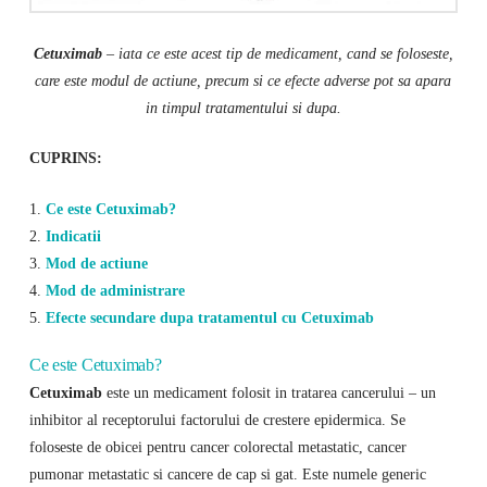
Cetuximab
– iata ce este acest tip de medicament, cand se foloseste,
care este modul de actiune, precum si ce efecte adverse pot sa apara
in timpul tratamentului si dupa.
CUPRINS:
1.
Ce este Cetuximab?
2.
Indicatii
3.
Mod de actiune
4.
Mod de administrare
5.
Efecte secundare dupa tratamentul cu Cetuximab
Ce este Cetuximab?
Cetuximab
este un medicament folosit in tratarea cancerului – un
inhibitor al receptorului factorului de crestere epidermica. Se
foloseste de obicei pentru cancer colorectal metastatic, cancer
pumonar metastatic si cancere de cap si gat. Este numele generic