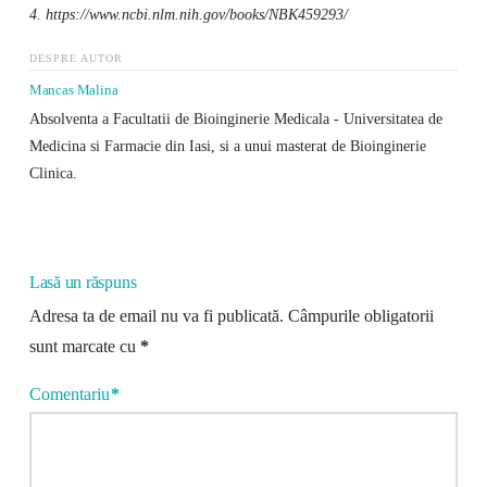
4. https://www.ncbi.nlm.nih.gov/books/NBK459293/
DESPRE AUTOR
Mancas Malina
Absolventa a Facultatii de Bioinginerie Medicala - Universitatea de
Medicina si Farmacie din Iasi, si a unui masterat de Bioinginerie
Clinica.
Lasă un răspuns
Adresa ta de email nu va fi publicată.
Câmpurile obligatorii
sunt marcate cu
*
Comentariu
*