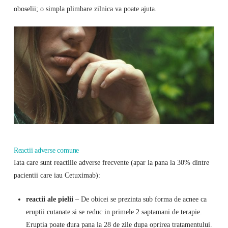
oboselii; o simpla plimbare zilnica va poate ajuta.
Reactii adverse comune
Iata care sunt reactiile adverse frecvente (apar la pana la 30% dintre
pacientii care iau Cetuximab):
reactii ale pielii
– De obicei se prezinta sub forma de acnee ca
eruptii cutanate si se reduc in primele 2 saptamani de terapie.
Eruptia poate dura pana la 28 de zile dupa oprirea tratamentului.