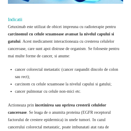
Indicatii
Cetuximab este utilizat de obicei impreuna cu radioterapie pentru
carcinomul cu celule scuamoase avansat la nivelul capului si
gatului
. Acest medicament interactioneaza cu cresterea celulelor
canceroase, care sunt apoi distruse de organism. Se foloseste pentru
mai multe forme de cancer, si anume:
cancer colorectal metastatic (cancer raspandit dincolo de colon
sau rect);
carcinom cu celule scuamoase la nivelul capului si gatului;
cancer pulmonar cu celule non-mici etc.
Actioneaza prin
incetinirea sau oprirea cresterii celulelor
canceroase
. Se leaga de o anumita proteina (EGFR receptorul
factorului de crestere epidermica) in unele tumori. In cazul
cancerului colorectal metastatic, poate imbunatati atat rata de