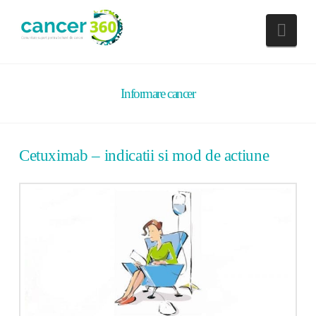
Nav
Informare cancer
Cetuximab – indicatii si mod de actiune