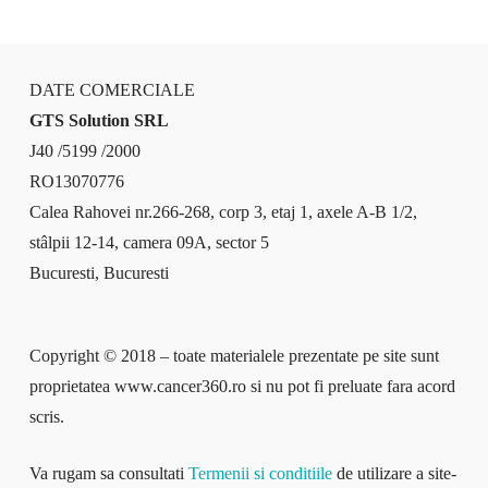
DATE COMERCIALE
GTS Solution SRL
J40 /5199 /2000
RO13070776
Calea Rahovei nr.266-268, corp 3, etaj 1, axele A-B 1/2,
stâlpii 12-14, camera 09A, sector 5
Bucuresti, Bucuresti
Copyright © 2018 – toate materialele prezentate pe site sunt
proprietatea www.cancer360.ro si nu pot fi preluate fara acord
scris.
Va rugam sa consultati
Termenii si conditiile
de utilizare a site-