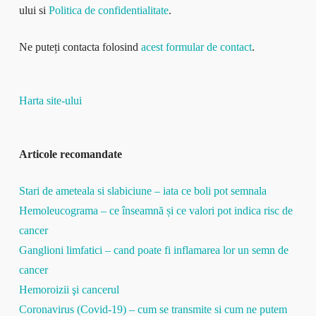
ului si
Politica de confidentialitate
.
Ne puteți contacta folosind
acest formular de contact
.
Harta site-ului
Articole recomandate
Stari de ameteala si slabiciune – iata ce boli pot semnala
Hemoleucograma – ce înseamnă și ce valori pot indica risc de
cancer
Ganglioni limfatici – cand poate fi inflamarea lor un semn de
cancer
Hemoroizii şi cancerul
Coronavirus (Covid-19) – cum se transmite si cum ne putem