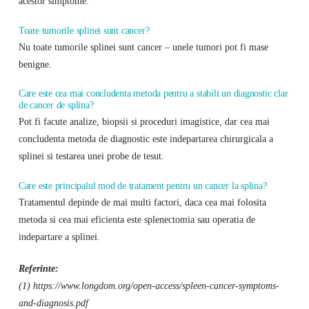
acestor simptome.
Toate tumorile splinei sunt cancer?
Nu toate tumorile splinei sunt cancer – unele tumori pot fi mase
benigne.
Care este cea mai concludenta metoda pentru a stabili un diagnostic clar
de cancer de splina?
Pot fi facute analize, biopsii si proceduri imagistice, dar cea mai
concludenta metoda de diagnostic este indepartarea chirurgicala a
splinei si testarea unei probe de tesut.
Care este principalul mod de tratament pentru un cancer la splina?
Tratamentul depinde de mai multi factori, daca cea mai folosita
metoda si cea mai eficienta este splenectomia sau operatia de
indepartare a splinei.
Referinte:
(1) https://www.longdom.org/open-access/spleen-cancer-symptoms-
and-diagnosis.pdf