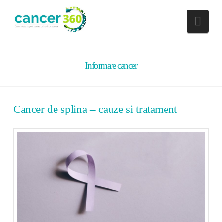
Nav
Informare cancer
Cancer de splina – cauze si tratament