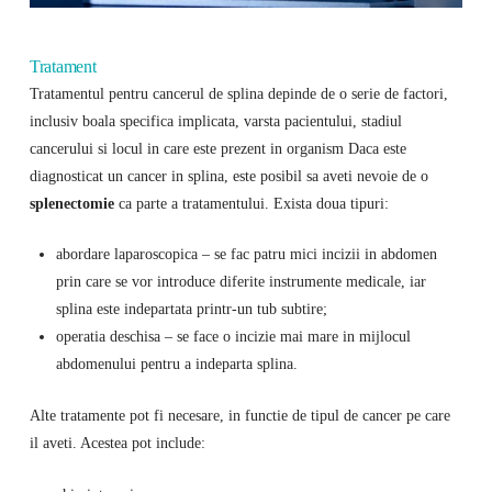
Tratament
Tratamentul pentru cancerul de splina depinde de o serie de factori,
inclusiv boala specifica implicata, varsta pacientului, stadiul
cancerului si locul in care este prezent in organism Daca este
diagnosticat un cancer in splina, este posibil sa aveti nevoie de o
splenectomie
ca parte a tratamentului. Exista doua tipuri:
abordare laparoscopica – se fac patru mici incizii in abdomen
prin care se vor introduce diferite instrumente medicale, iar
splina este indepartata printr-un tub subtire;
operatia deschisa – se face o incizie mai mare in mijlocul
abdomenului pentru a indeparta splina.
Alte tratamente pot fi necesare, in functie de tipul de cancer pe care
il aveti. Acestea pot include: