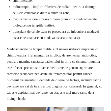
chimioterapie;
radioterapie – implica folosirea de radiatii pentru a distruge
celulele canceroase dintr-o anumita zona;
medicamente care vizeaza tumora (cum ar fi medicamentele
biologice sau terapiile tintite);
transplant de celule stem (o procedura de inlocuire a maduvei
osoase nesanatoase cu maduva osoasa sanatoasa).
Medicamentele de terapie tintita sunt uneori utilizate impreuna cu
chimioterapia. Tratamentul va implica, de asemenea, antibiotice,
pentru a mentine sanatatea pacientului in timp ce sistemul imunitar
este afectat, precum si diverse medicamente pentru suprimarea
efectelor secundare neplacute ale tratamentelor pentru cancer.
Succesul tratamentului depinde de o serie de factori, inclusiv cat de
devreme sau cat de tarziu a fost diagnosticat cancerul. In general, cu
cat este depistat mai devreme, cu atat este mai mare sansa de a
invinge boala.