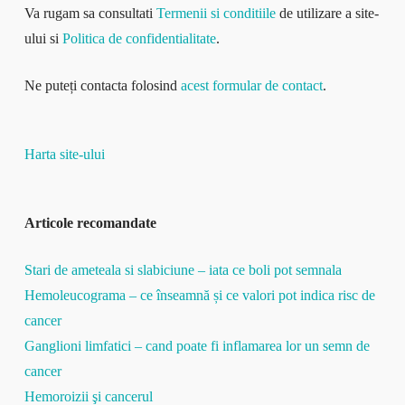
Va rugam sa consultati
Termenii si conditiile
de utilizare a site-
ului si
Politica de confidentialitate
.
Ne puteți contacta folosind
acest formular de contact
.
Harta site-ului
Articole recomandate
Stari de ameteala si slabiciune – iata ce boli pot semnala
Hemoleucograma – ce înseamnă și ce valori pot indica risc de
cancer
Ganglioni limfatici – cand poate fi inflamarea lor un semn de
cancer
Hemoroizii şi cancerul