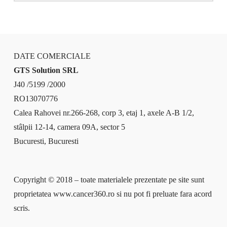
DATE COMERCIALE
GTS Solution SRL
J40 /5199 /2000
RO13070776
Calea Rahovei nr.266-268, corp 3, etaj 1, axele A-B 1/2,
stâlpii 12-14, camera 09A, sector 5
Bucuresti, Bucuresti
Copyright © 2018 – toate materialele prezentate pe site sunt
proprietatea www.cancer360.ro si nu pot fi preluate fara acord
scris.