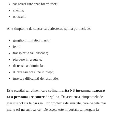
sangerari care apar foarte usor;
anemie;
oboseala.
Alte simptome de cancer care afecteaza splina pot include:
ganglioni limfatici mariti;
febra;
transpiratie sau frisoane;
pierdere in greutate;
distensie abdominala;
durere sau presiune in piept;
tuse sau dificultati de respiratie.
Este esential sa retinem ca
o splina marita NU inseamna neaparat
ca o persoana are cancer de splina
. De asemenea, simptomele de
mai sus pot sta la baza multor probleme de sanatate, care de cele mai
multe ori nu sunt cancer. De aceea, este important sa mergem la