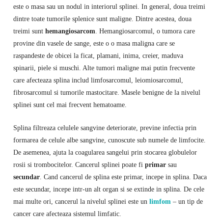
este o masa sau un nodul in interiorul splinei. In general, doua treimi
dintre toate tumorile splenice sunt maligne. Dintre acestea, doua
treimi sunt
hemangiosarcom
. Hemangiosarcomul, o tumora care
provine din vasele de sange, este o o masa maligna care se
raspandeste de obicei la ficat, plamani, inima, creier, maduva
spinarii, piele si muschi. Alte tumori maligne mai putin frecvente
care afecteaza splina includ limfosarcomul, leiomiosarcomul,
fibrosarcomul si tumorile mastocitare. Masele benigne de la nivelul
splinei sunt cel mai frecvent hematoame.
Splina filtreaza celulele sangvine deteriorate, previne infectia prin
formarea de celule albe sangvine, cunoscute sub numele de limfocite.
De asemenea, ajuta la coagularea sangelui prin stocarea globulelor
rosii si trombocitelor. Cancerul splinei poate fi
primar
sau
secundar
. Cand cancerul de splina este primar, incepe in splina. Daca
este secundar, incepe intr-un alt organ si se extinde in splina. De cele
mai multe ori, cancerul la nivelul splinei este un
limfom
– un tip de
cancer care afecteaza sistemul limfatic.