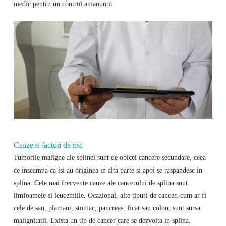
medic pentru un control amanuntit.
Cauze si factori de risc
Tumorile maligne ale splinei sunt de obicei cancere secundare, ceea
ce inseamna ca isi au originea in alta parte si apoi se raspandesc in
splina. Cele mai frecvente cauze ale cancerului de splina sunt
limfoamele si leucemiile. Ocazional, alte tipuri de cancer, cum ar fi
cele de san, plamani, stomac, pancreas, ficat sau colon, sunt sursa
malignitatii. Exista un tip de cancer care se dezvolta in splina.