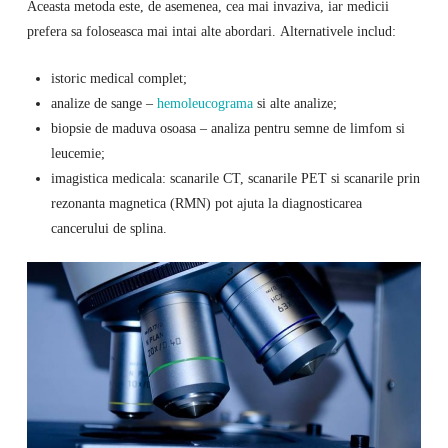
Aceasta metoda este, de asemenea, cea mai invaziva, iar medicii
prefera sa foloseasca mai intai alte abordari. Alternativele includ:
istoric medical complet;
analize de sange –
hemoleucograma
si alte analize;
biopsie de maduva osoasa – analiza pentru semne de limfom si
leucemie;
imagistica medicala: scanarile CT, scanarile PET si scanarile prin
rezonanta magnetica (RMN) pot ajuta la diagnosticarea
cancerului de splina.