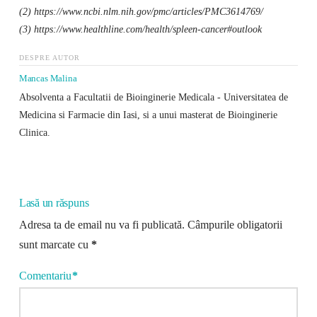
(2) https://www.ncbi.nlm.nih.gov/pmc/articles/PMC3614769/
(3) https://www.healthline.com/health/spleen-cancer#outlook
DESPRE AUTOR
Mancas Malina
Absolventa a Facultatii de Bioinginerie Medicala - Universitatea de
Medicina si Farmacie din Iasi, si a unui masterat de Bioinginerie
Clinica.
Lasă un răspuns
Adresa ta de email nu va fi publicată.
Câmpurile obligatorii
sunt marcate cu
*
Comentariu
*