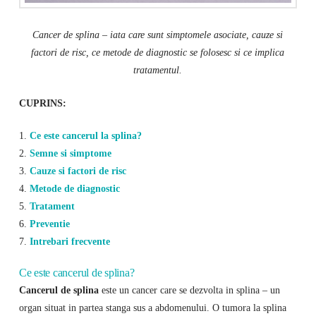
Cancer de splina – iata care sunt simptomele asociate, cauze si
factori de risc, ce metode de diagnostic se folosesc si ce implica
tratamentul.
CUPRINS:
1.
Ce este cancerul la splina?
2.
Semne si simptome
3.
Cauze si factori de risc
4.
Metode de diagnostic
5.
Tratament
6.
Preventie
7.
Intrebari frecvente
Ce este cancerul de splina?
Cancerul de splina
este un cancer care se dezvolta in splina – un
organ situat in partea stanga sus a abdomenului. O tumora la splina