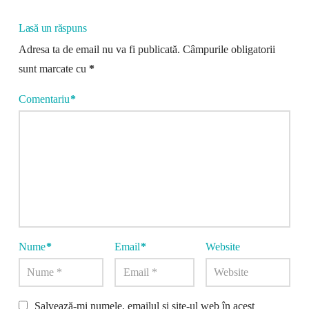
Lasă un răspuns
Adresa ta de email nu va fi publicată.
Câmpurile obligatorii
sunt marcate cu
*
Comentariu
*
Nume
*
Email
*
Website
Salvează-mi numele, emailul și site-ul web în acest