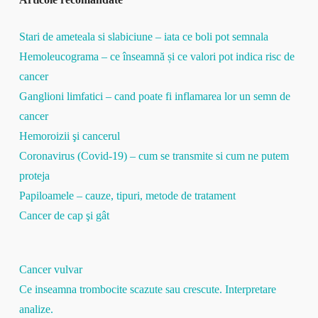
Stari de ameteala si slabiciune – iata ce boli pot semnala
Hemoleucograma – ce înseamnă și ce valori pot indica risc de
cancer
Ganglioni limfatici – cand poate fi inflamarea lor un semn de
cancer
Hemoroizii şi cancerul
Coronavirus (Covid-19) – cum se transmite si cum ne putem
proteja
Papiloamele – cauze, tipuri, metode de tratament
Cancer de cap şi gât
Cancer vulvar
Ce inseamna trombocite scazute sau crescute. Interpretare
analize.