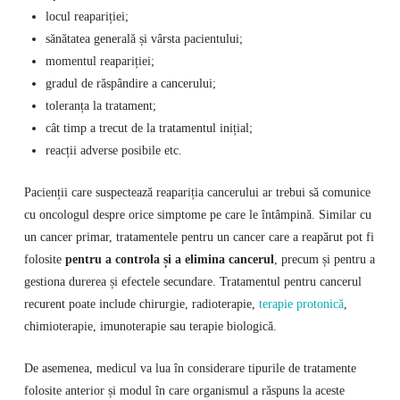
locul reapariției;
sănătatea generală și vârsta pacientului;
momentul reapariției;
gradul de răspândire a cancerului;
toleranța la tratament;
cât timp a trecut de la tratamentul inițial;
reacții adverse posibile etc.
Pacienții care suspectează reapariția cancerului ar trebui să comunice
cu oncologul despre orice simptome pe care le întâmpină. Similar cu
un cancer primar, tratamentele pentru un cancer care a reapărut pot fi
folosite
pentru a controla și a elimina cancerul
, precum și pentru a
gestiona durerea și efectele secundare. Tratamentul pentru cancerul
recurent poate include chirurgie, radioterapie,
terapie protonică
,
chimioterapie, imunoterapie sau terapie biologică.
De asemenea, medicul va lua în considerare tipurile de tratamente
folosite anterior și modul în care organismul a răspuns la aceste