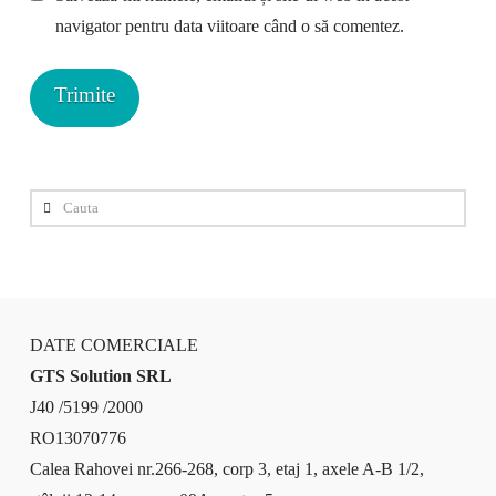
navigator pentru data viitoare când o să comentez.
Cauta
DATE COMERCIALE
GTS Solution SRL
J40 /5199 /2000
RO13070776
Calea Rahovei nr.266-268, corp 3, etaj 1, axele A-B 1/2,