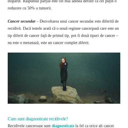
dispărut. Răspunsul parțial este cel mai adesea definit ca cel puțin o
reducere cu 50% a tumorii.
Cancer secundar
– Dezvoltarea unui cancer secundar este diferită de
recidivă. Dacă testele arată că o nouă regiune cancerpasă care este un
tip diferit de cancer față de primul tip, pot fi două tipuri de cancer –
nu este o metastază, este un cancer complet diferit.
Cum sunt diagnosticate recidivele?
Recidivele canceroase sunt
diagnosticate
la fel ca orice alt cancer.