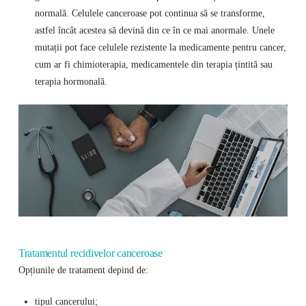
normală. Celulele canceroase pot continua să se transforme,
astfel încât acestea să devină din ce în ce mai anormale. Unele
mutații pot face celulele rezistente la medicamente pentru cancer,
cum ar fi chimioterapia, medicamentele din terapia țintită sau
terapia hormonală.
Tratamentul recidivelor canceroase
Opțiunile de tratament depind de:
tipul cancerului;