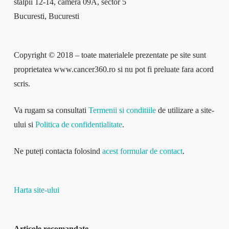
stâlpii 12-14, camera 09A, sector 5
Bucuresti, Bucuresti
Copyright © 2018 – toate materialele prezentate pe site sunt
proprietatea www.cancer360.ro si nu pot fi preluate fara acord
scris.
Va rugam sa consultati
Termenii si conditiile
de utilizare a site-
ului si
Politica de confidentialitate
.
Ne puteți contacta folosind
acest formular de contact
.
Harta site-ului
Articole recomandate