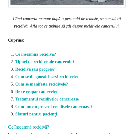
Când cancerul reapare după o perioadă de remisie, se consideră
recidivă.
Află tot ce trebuie să știi despre recidivele cancerului.
Cuprins:
Ce înseamnă recidivă?
Tipuri de recidive ale cancerului
Recidivă sau progres?
Cum se diagnostichează recidivele?
Cum se manifestă recidivele?
De ce reapar cancerele?
Tratamentul recidivelor canceroase
Cum putem preveni recidivele canceroase?
Sfaturi pentru pacienți
Ce înseamnă recidivă?