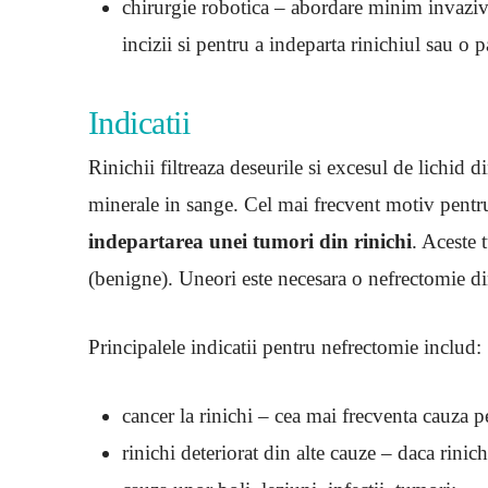
chirurgie robotica – abordare minim invaziva
incizii si pentru a indeparta rinichiul sau o p
Indicatii
Rinichii filtreaza deseurile si excesul de lichid
minerale in sange. Cel mai frecvent motiv pentru
indepartarea unei tumori din rinichi
. Aceste 
(benigne). Uneori este necesara o nefrectomie din 
Principalele indicatii pentru nefrectomie includ:
cancer la rinichi – cea mai frecventa cauza p
rinichi deteriorat din alte cauze – daca rinich