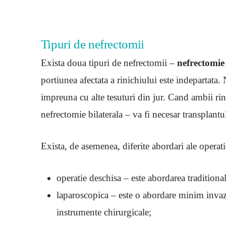
Tipuri de nefrectomii
Exista doua tipuri de nefrectomii –
nefrectomie
portiunea afectata a rinichiului este indepartata.
impreuna cu alte tesuturi din jur. Cand ambii rin
nefrectomie bilaterala – va fi necesar transplantu
Exista, de asemenea, diferite abordari ale operati
operatie deschisa – este abordarea traditional
laparoscopica – este o abordare minim invazi
instrumente chirurgicale;