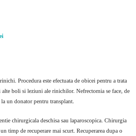
ei
rinichi. Procedura este efectuata de obicei pentru a trata
alte boli si leziuni ale rinichilor. Nefrectomia se face, de
 la un donator pentru transplant.
entie chirurgicala deschisa sau laparoscopica. Chirurgia
a un timp de recuperare mai scurt. Recuperarea dupa o