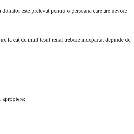
a donator este prelevat pentru o persoana care are nevoie
ire la cat de mult tesut renal trebuie indepartat depinde de
n apropiere;