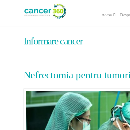
Acasa
Despr
Informare cancer
Nefrectomia pentru tumori