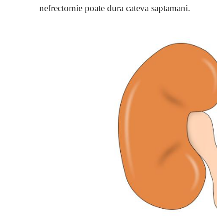
nefrectomie poate dura cateva saptamani.