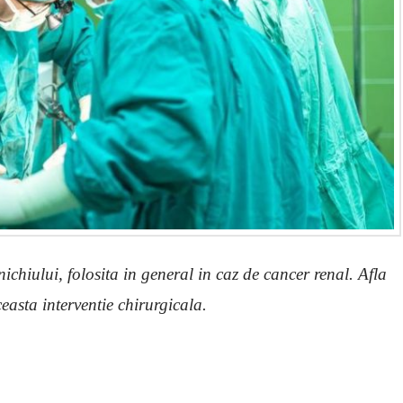
ichiului, folosita in general in caz de cancer renal. Afla
easta interventie chirurgicala.