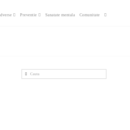
adverse
Preventie
Sanatate mentala
Comunitate
Cauta