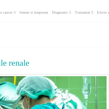
e cancer
Semne si simptome
Diagnostic
Tratament
Efecte 
le renale