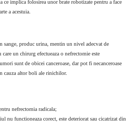
 ce implica folosirea unor brate robotizate pentru a face
arte a acestuia.
 din sange, produc urina, mentin un nivel adecvat de
 care un chirurg efectueaza o nefrectomie este
tumori sunt de obicei canceroase, dar pot fi necanceroase
cauza altor boli ale rinichilor.
entru nefrectomia radicala;
iul nu functioneaza corect, este deteriorat sau cicatrizat din