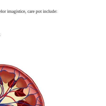
elor imagistice, care pot include:
;