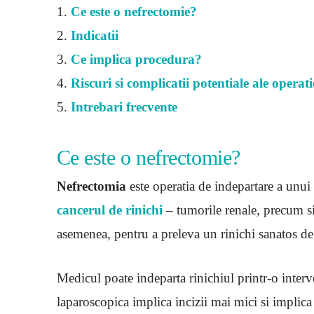
1.
Ce este o nefrectomie?
2.
Indicatii
3.
Ce implica procedura?
4.
Riscuri si complicatii potentiale ale operati
5.
Intrebari frecvente
Ce este o nefrectomie?
Nefrectomia
este operatia de indepartare a unui 
cancerul de rinichi
– tumorile renale, precum si 
asemenea, pentru a preleva un rinichi sanatos de
Medicul poate indeparta rinichiul printr-o interv
laparoscopica implica incizii mai mici si implic