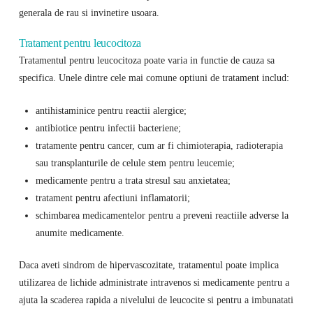
generala de rau si invinetire usoara.
Tratament pentru leucocitoza
Tratamentul pentru leucocitoza poate varia in functie de cauza sa
specifica. Unele dintre cele mai comune optiuni de tratament includ:
antihistaminice pentru reactii alergice;
antibiotice pentru infectii bacteriene;
tratamente pentru cancer, cum ar fi chimioterapia, radioterapia
sau transplanturile de celule stem pentru leucemie;
medicamente pentru a trata stresul sau anxietatea;
tratament pentru afectiuni inflamatorii;
schimbarea medicamentelor pentru a preveni reactiile adverse la
anumite medicamente.
Daca aveti sindrom de hipervascozitate, tratamentul poate implica
utilizarea de lichide administrate intravenos si medicamente pentru a
ajuta la scaderea rapida a nivelului de leucocite si pentru a imbunatati