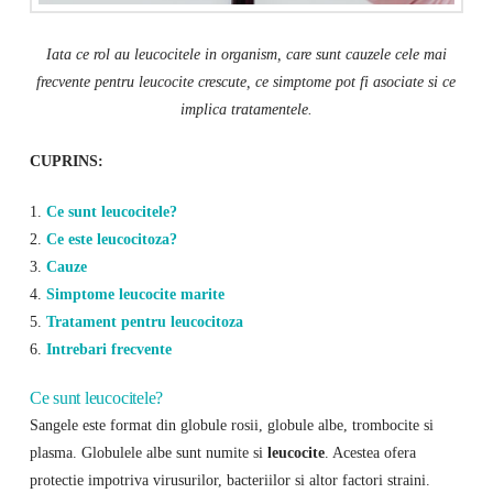
Iata ce rol au leucocitele in organism, care sunt cauzele cele mai
frecvente pentru leucocite crescute, ce simptome pot fi asociate si ce
implica tratamentele.
CUPRINS:
1.
Ce sunt leucocitele?
2.
Ce este leucocitoza?
3.
Cauze
4.
Simptome leucocite marite
5.
Tratament pentru leucocitoza
6.
Intrebari frecvente
Ce sunt leucocitele?
Sangele este format din globule rosii, globule albe, trombocite si
plasma. Globulele albe sunt numite si
leucocite
. Acestea ofera
protectie impotriva virusurilor, bacteriilor si altor factori straini.