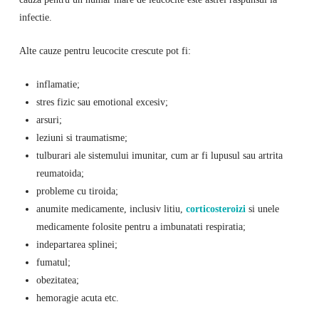
infectie.
Alte cauze pentru leucocite crescute pot fi:
inflamatie;
stres fizic sau emotional excesiv;
arsuri;
leziuni si traumatisme;
tulburari ale sistemului imunitar, cum ar fi lupusul sau artrita
reumatoida;
probleme cu tiroida;
anumite medicamente, inclusiv litiu,
corticosteroizi
si unele
medicamente folosite pentru a imbunatati respiratia;
indepartarea splinei;
fumatul;
obezitatea;
hemoragie acuta etc.