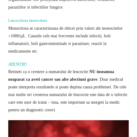
parazitilor si infectiilor fungice.
Leucocitoza monocitara
Monocitoza se caracterizeaza de obicei prin valori ale monocitelor
>1000/µL. Cauzele cele mai frecvente include infectii, boli
inflamatorii, boli gastrointestinale si parazitare, reactii la
medicamente etc.
ATENTIE!
Retineti ca o crestere a numarului de leucocite
NU inseamna
neaparat ca aveti cancer sau alte afectiuni grave
. Doar medicul
poate interpreta rezultatele si poate depista cauza problemei. De cele
mai multe ori cresterea numarului de leucocite este data de o infectie
care este usor de tratat – insa, este important sa mergeti la medic
pentru un diagnostic corect.