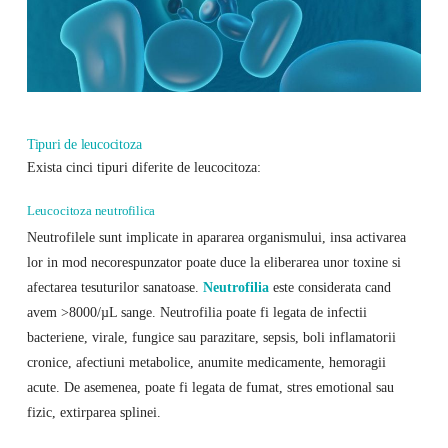
Tipuri de leucocitoza
Exista cinci tipuri diferite de leucocitoza:
Leucocitoza neutrofilica
Neutrofilele sunt implicate in apararea organismului, insa activarea
lor in mod necorespunzator poate duce la eliberarea unor toxine si
afectarea tesuturilor sanatoase.
Neutrofilia
este considerata cand
avem >8000/µL sange. Neutrofilia poate fi legata de infectii
bacteriene, virale, fungice sau parazitare, sepsis, boli inflamatorii
cronice, afectiuni metabolice, anumite medicamente, hemoragii
acute. De asemenea, poate fi legata de fumat, stres emotional sau
fizic, extirparea splinei.