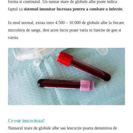
forma si continutul. Un numar mare de globule albe poate indica
faptul ca
sistemul imunitar lucreaza pentru a combate o infectie.
In mod normal, exista intre 4.500 – 10.000 de globule albe la fiecare
microlitru de sange, desi acest lucru poate varia in functie de gen si
varsta.
Ce este leucocitoza?
Numarul mare de globule albe sau leucocite poarta denumirea de