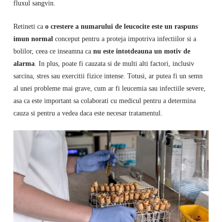
fluxul sangvin.
Retineti ca
o crestere a numarului de leucocite este un raspuns
imun normal
conceput pentru a proteja impotriva infectiilor si a
bolilor, ceea ce inseamna ca
nu este intotdeauna un motiv de
alarma
. In plus, poate fi cauzata si de multi alti factori, inclusiv
sarcina, stres sau exercitii fizice intense. Totusi, ar putea fi un semn
al unei probleme mai grave, cum ar fi leucemia sau infectiile severe,
asa ca este important sa colaborati cu medicul pentru a determina
cauza si pentru a vedea daca este necesar tratamentul.