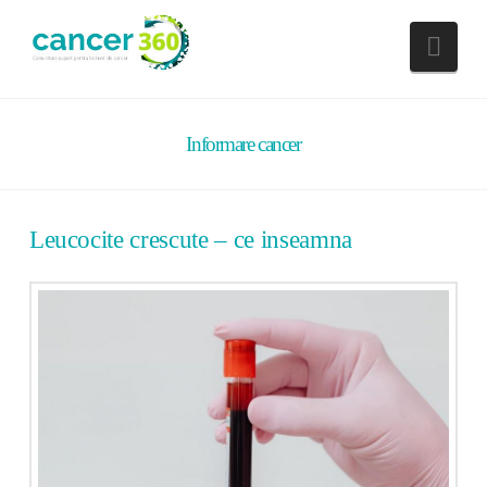
Nav
Informare cancer
Leucocite crescute – ce inseamna