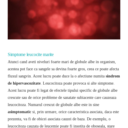
Simptome leucocite marite
Atunci cand aveti niveluri foarte mari de globule albe in organism,
acestea pot face ca sangele sa devina foarte gros, ceea ce poate afecta
fluxul sangvin. Acest lucru poate duce la o afectiune numita
sindrom
de hipervascozitate
. Leucocitoza poate provoca si alte simptome.
Acest lucru poate fi legat de efectele tipului specific de globule albe
crescute sau de orice probleme de sanatate subiacente care cauzeaza
leucocitoza. Numarul crescut de globule albe este in sine
asimptomatic
si, prin urmare, orice caracteristica asociata, daca este
prezenta, va fi de obicei asociata cauzei de baza. De exemplu, o
leucocitoza cauzata de leucemie poate fi insotita de oboseala, stare