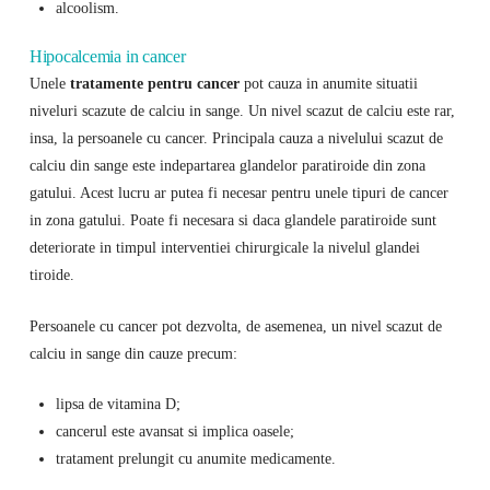
alcoolism.
Hipocalcemia in cancer
Unele
tratamente pentru cancer
pot cauza in anumite situatii
niveluri scazute de calciu in sange. Un nivel scazut de calciu este rar,
insa, la persoanele cu cancer. Principala cauza a nivelului scazut de
calciu din sange este indepartarea glandelor paratiroide din zona
gatului. Acest lucru ar putea fi necesar pentru unele tipuri de cancer
in zona gatului. Poate fi necesara si daca glandele paratiroide sunt
deteriorate in timpul interventiei chirurgicale la nivelul glandei
tiroide.
Persoanele cu cancer pot dezvolta, de asemenea, un nivel scazut de
calciu in sange din cauze precum:
lipsa de vitamina D;
cancerul este avansat si implica oasele;
tratament prelungit cu anumite medicamente.