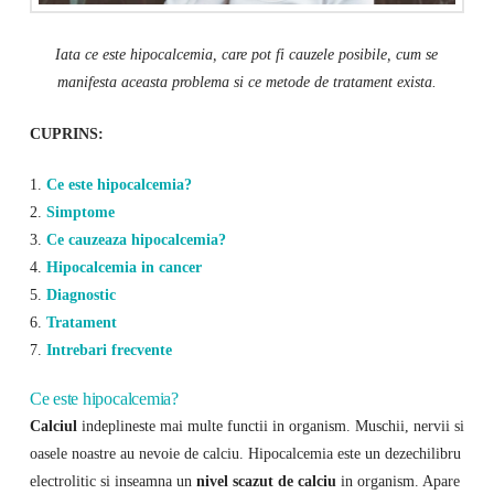
Iata ce este hipocalcemia, care pot fi cauzele posibile, cum se
manifesta aceasta problema si ce metode de tratament exista.
CUPRINS:
1.
Ce este hipocalcemia?
2.
Simptome
3.
Ce cauzeaza hipocalcemia?
4.
Hipocalcemia in cancer
5.
Diagnostic
6.
Tratament
7.
Intrebari frecvente
Ce este hipocalcemia?
Calciul
indeplineste mai multe functii in organism. Muschii, nervii si
oasele noastre au nevoie de calciu. Hipocalcemia este un dezechilibru
electrolitic si inseamna un
nivel scazut de calciu
in organism. Apare