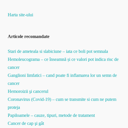
Harta site-ului
Articole recomandate
Stari de ameteala si slabiciune – iata ce boli pot semnala
Hemoleucograma – ce înseamnă și ce valori pot indica risc de
cancer
Ganglioni limfatici – cand poate fi inflamarea lor un semn de
cancer
Hemoroizii şi cancerul
Coronavirus (Covid-19) – cum se transmite si cum ne putem
proteja
Papiloamele – cauze, tipuri, metode de tratament
Cancer de cap şi gât