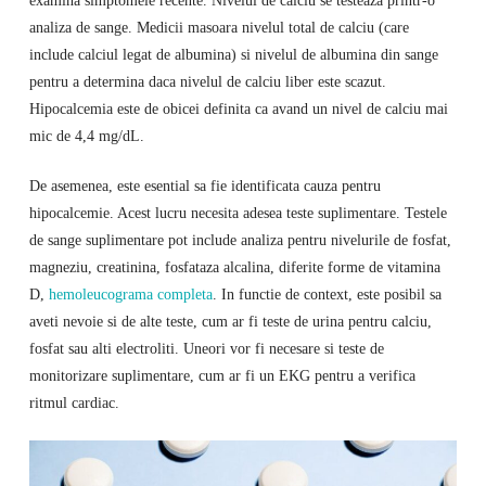
analiza de sange. Medicii masoara nivelul total de calciu (care
include calciul legat de albumina) si nivelul de albumina din sange
pentru a determina daca nivelul de calciu liber este scazut.
Hipocalcemia este de obicei definita ca avand un nivel de calciu mai
mic de 4,4 mg/dL.
De asemenea, este esential sa fie identificata cauza pentru
hipocalcemie. Acest lucru necesita adesea teste suplimentare. Testele
de sange suplimentare pot include analiza pentru nivelurile de fosfat,
magneziu, creatinina, fosfataza alcalina, diferite forme de vitamina
D,
hemoleucograma completa
. In functie de context, este posibil sa
aveti nevoie si de alte teste, cum ar fi teste de urina pentru calciu,
fosfat sau alti electroliti. Uneori vor fi necesare si teste de
monitorizare suplimentare, cum ar fi un EKG pentru a verifica
ritmul cardiac.