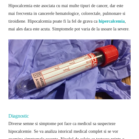
Hipocalcemia este asociata cu mai multe tipuri de cancer, dar este
mai frecventa in cancerele hematologice, colorectale, pulmonare si
tiroidiene. Hipocalcemia poate fi la fel de grava ca
hipercalcemia
,
mai ales daca este acuta. Simptomele pot varia de la usoare la severe.
Diagnostic
Diverse semne si simptome pot face ca medicul sa suspecteze
hipocalcemie. Se va analiza istoricul medical complet si se vor
examina simptomele recente. Nivelul de calciu se testeaza printr-o