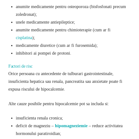
anumite medicamente pentru osteoporoza (bisfosfonati precum
zoledronat);
unele medicamente antiepileptice;
anumite medicamente pentru chimioterapie (cum ar fi
cisplatina
);
medicamente diuretice (cum ar fi furosemida);
inhibitori ai pompei de protoni.
Factori de risc
Orice persoana cu antecedente de tulburari gastrointestinale,
insuficienta hepatica sau renala, pancreatita sau anxietate poate fi
expusa riscului de hipocalcemie.
Alte cauze posibile pentru hipocalcemie pot sa includa si:
insuficienta renala cronica;
deficit de magneziu –
hipomagneziemie
– reduce activitatea
hormonului paratiroidian;