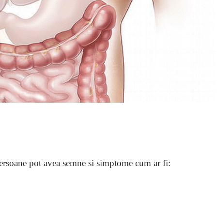
ersoane pot avea semne si simptome cum ar fi: