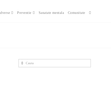
adverse
Preventie
Sanatate mentala
Comunitate
Cauta