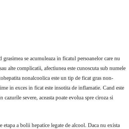
nd grasimea se acumuleaza in ficatul persoanelor care nu
au alte complicatii, afectiunea este cunoscuta sub numele
tohepatita nonalcoolica este un tip de ficat gras non-
me in exces in ficat este insotita de inflamatie. Cand este
In cazurile severe, aceasta poate evolua spre ciroza si
e etapa a bolii hepatice legate de alcool. Daca nu exista