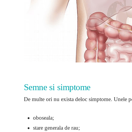
Semne si simptome
De multe ori nu exista deloc simptome. Unele p
oboseala;
stare generala de rau;