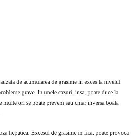
cauzata de acumularea de grasime in exces la nivelul
robleme grave. In unele cazuri, insa, poate duce la
de multe ori se poate preveni sau chiar inversa boala
.
toza hepatica. Excesul de grasime in ficat poate provoca