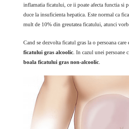
inflamatia ficatului, ce ii poate afecta functia si p
duce la insuficienta hepatica. Este normal ca fic
mult de 10% din greutatea ficatului, atunci vorbi
Cand se dezvolta ficatul gras la o persoana car
ficatului gras alcoolic
. In cazul unei persoane
boala ficatului gras non-alcoolic
.