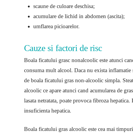
scaune de culoare deschisa;
acumulare de lichid in abdomen (ascita);
umflarea picioarelor.
Cauze si factori de risc
Boala ficatului grasc nonalcoolic este atunci ca
consuma mult alcool. Daca nu exista inflamatie s
de boala ficatului gras non-alcoolic simpla. Stea
alcoolic ce apare atunci cand acumularea de grasi
lasata netratata, poate provoca fibroza hepatica. 
insuficienta hepatica.
Boala ficatului gras alcoolic este cea mai timpuri