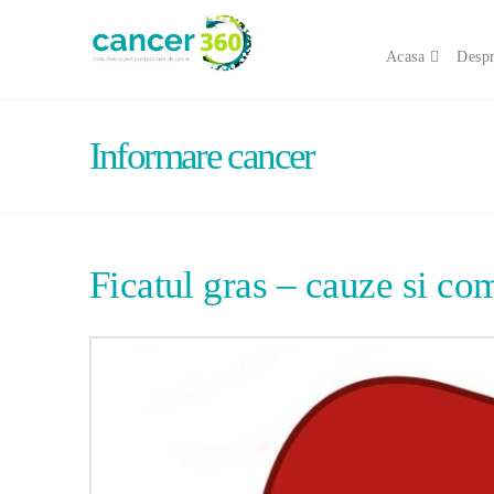
Acasa
Despr
Informare cancer
Ficatul gras – cauze si com