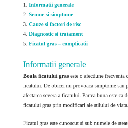
1.
Informatii generale
2.
Semne si simptome
3.
Cauze si factori de risc
4.
Diagnostic si tratament
5.
Ficatul gras – complicatii
Informatii generale
Boala ficatului gras
este o afectiune frecventa 
ficatului. De obicei nu provoaca simptome sau p
afectarea severa a ficatului. Partea buna este ca 
ficatului gras prin modificari ale stilului de viata
Ficatul gras este cunoscut si sub numele de stea