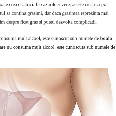
oate crea cicatrici. In cazurile severe, aceste cicatrici pot
atul sa contina grasimi, dar daca grasimea reprezinta mai
m despre ficat gras si puteti dezvolta complicatii.
e consuma mult alcool, este cunoscut sub numele de
boala
 care nu consuma mult alcool, este cunoscuta sub numele de