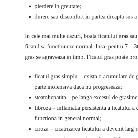
pierdere in greutate;
durere sau disconfort in partea dreapta sus
In cele mai multe cazuri, boala ficatului gras sa
ficatul sa functioneze normal. Insa, pentru 7 – 3
gras se agraveaza in timp. Ficatul gras poate pro
ficatul gras simplu – exista o acumulare de 
parte inofensiva daca nu progreseaza;
steatohepatita – pe langa excesul de grasime, 
fibroza – inflamatia persistenta a ficatului a 
functiona in general normal;
ciroza – cicatrizarea ficatului a devenit larg