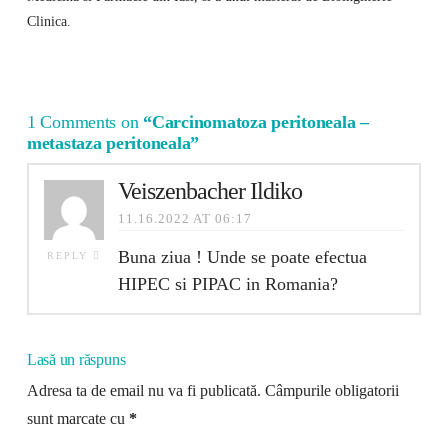
Clinica.
1 Comments on
“Carcinomatoza peritoneala –
metastaza peritoneala”
Veiszenbacher Ildiko
11.16.2022 AT 06:17
Buna ziua ! Unde se poate efectua
REPLY
HIPEC si PIPAC in Romania?
Lasă un răspuns
Adresa ta de email nu va fi publicată.
Câmpurile obligatorii
sunt marcate cu
*