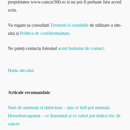
proprietatea www.cancer360.ro si nu pot fi preluate fara acord
scris.
Va rugam sa consultati
Termenii si conditiile
de utilizare a site-
ului si
Politica de confidentialitate
.
Ne puteți contacta folosind
acest formular de contact
.
Harta site-ului
Articole recomandate
Stari de ameteala si slabiciune – iata ce boli pot semnala
Hemoleucograma – ce înseamnă și ce valori pot indica risc de
cancer