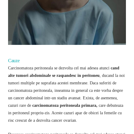
Cauze
Carcinomatoza peritoneala se dezvolta cel mai adesea atunci
cand
alte tumori abdominale se raspandesc in peritoneu
, ducand la noi
tumori multiple pe suprafata acestei membrane. Daca suferiti de
carcinomatoza peritoneala, inseamna in general ca este vorba despre
un cancer abdominal intr-un stadiu avansat. Exista, de asemenea,
cazuri rare de
carcinomatoza peritoneala primara,
care debuteaza
in peritoneul propriu-zis. Aceste cazuri apar de obicei la femeile cu
risc crescut de a dezvolta cancer ovarian.