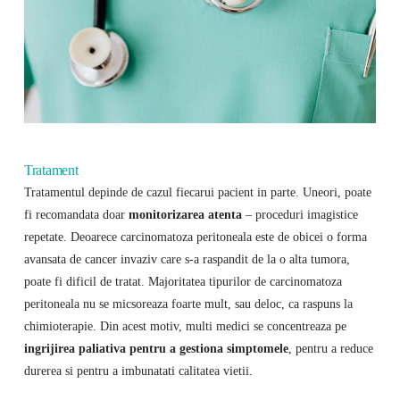
Tratament
Tratamentul depinde de cazul fiecarui pacient in parte. Uneori, poate
fi recomandata doar
monitorizarea atenta
– proceduri imagistice
repetate. Deoarece carcinomatoza peritoneala este de obicei o forma
avansata de cancer invaziv care s-a raspandit de la o alta tumora,
poate fi dificil de tratat. Majoritatea tipurilor de carcinomatoza
peritoneala nu se micsoreaza foarte mult, sau deloc, ca raspuns la
chimioterapie. Din acest motiv, multi medici se concentreaza pe
ingrijirea paliativa pentru a gestiona simptomele
, pentru a reduce
durerea si pentru a imbunatati calitatea vietii.