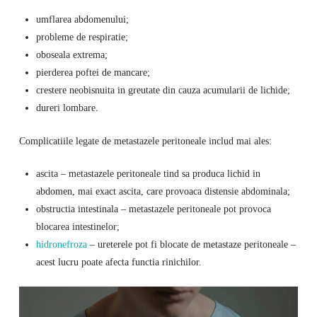
umflarea abdomenului;
probleme de respiratie;
oboseala extrema;
pierderea poftei de mancare;
crestere neobisnuita in greutate din cauza acumularii de lichide;
dureri lombare.
Complicatiile legate de metastazele peritoneale includ mai ales:
ascita – metastazele peritoneale tind sa produca lichid in
abdomen, mai exact ascita, care provoaca distensie abdominala;
obstructia intestinala – metastazele peritoneale pot provoca
blocarea intestinelor;
hidronefroza
– ureterele pot fi blocate de metastaze peritoneale –
acest lucru poate afecta functia rinichilor.