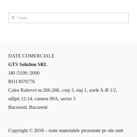
Cauta
DATE COMERCIALE
GTS Solution SRL
J40 /5199 /2000
RO13070776
Calea Rahovei nr.266-268, corp 3, etaj 1, axele A-B 1/2,
stâlpii 12-14, camera 09A, sector 5
Bucuresti, Bucuresti
Copyright © 2018 – toate materialele prezentate pe site sunt