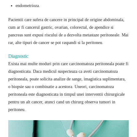
endometrioza.
Pacientii care sufera de cancere in principal de origine abdominala,
cum ar fi cancerul gastric, ovarian, colorectal, de apendice si
pancreas sunt expusi riscului de a dezvolta metastaze peritoneale. Mai
rar, alte tipuri de cancer se pot raspandi si la peritoneu.
Diagnostic
Exista mai multe moduri prin care carcinomatoza peritoneala poate fi
diagnosticata. Daca medicul suspecteaza ca aveti carcinomatoza
peritoneala, poate solicita analize de sange, imagistica suplimentara,
o biopsie sau o combinatie a acestora. Uneori, carcinomatoza
peritoneala este diagnosticata in timpul unei interventii chirurgicale
pentru un alt cancer, atunci cand un chirurg observa tumori in
peritoneu.