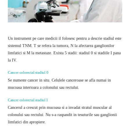
Un instrument pe care medicii il folosesc pentru a descrie stadiul este
sistemul TNM. T se refera la tumora, N la afectarea ganglionilor
limfatici si M la metastaze. Exista 5 stadii: stadiul 0 si stadiile I pana
la IV.
Cancer colorectal stadiul 0
Se numeste cancer in situ. Celulele canceroase se afla numai in
mucoasa interioara a colonului sau rectului.
Cancer colorectal stadiul I
Cancerul a crescut prin mucoasa si a invadat stratul muscular al
colonului sau rectului. Nu s-a raspandit in tesuturile sau ganglionii
limfatici din apropiere.