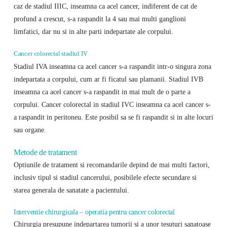
caz de stadiul IIIC, inseamna ca acel cancer, indiferent de cat de
profund a crescut, s-a raspandit la 4 sau mai multi ganglioni
limfatici, dar nu si in alte parti indepartate ale corpului.
Cancer colorectal stadiul IV
Stadiul IVA inseamna ca acel cancer s-a raspandit intr-o singura zona
indepartata a corpului, cum ar fi ficatul sau plamanii. Stadiul IVB
inseamna ca acel cancer s-a raspandit in mai mult de o parte a
corpului. Cancer colorectal in stadiul IVC inseamna ca acel cancer s-
a raspandit in peritoneu. Este posibil sa se fi raspandit si in alte locuri
sau organe.
Metode de tratament
Optiunile de tratament si recomandarile depind de mai multi factori,
inclusiv tipul si stadiul cancerului, posibilele efecte secundare si
starea generala de sanatate a pacientului.
Interventie chirurgicala – operatia pentru cancer colorectal
Chirurgia presupune indepartarea tumorii si a unor tesuturi sanatoase