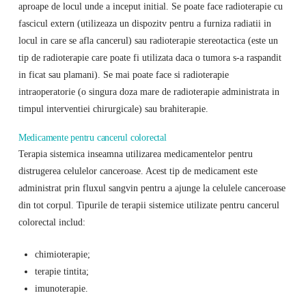
aproape de locul unde a inceput initial. Se poate face radioterapie cu
fascicul extern (utilizeaza un dispozitv pentru a furniza radiatii in
locul in care se afla cancerul) sau radioterapie stereotactica (este un
tip de radioterapie care poate fi utilizata daca o tumora s-a raspandit
in ficat sau plamani). Se mai poate face si radioterapie
intraoperatorie (o singura doza mare de radioterapie administrata in
timpul interventiei chirurgicale) sau brahiterapie.
Medicamente pentru cancerul colorectal
Terapia sistemica inseamna utilizarea medicamentelor pentru
distrugerea celulelor canceroase. Acest tip de medicament este
administrat prin fluxul sangvin pentru a ajunge la celulele canceroase
din tot corpul. Tipurile de terapii sistemice utilizate pentru cancerul
colorectal includ:
chimioterapie;
terapie tintita;
imunoterapie.