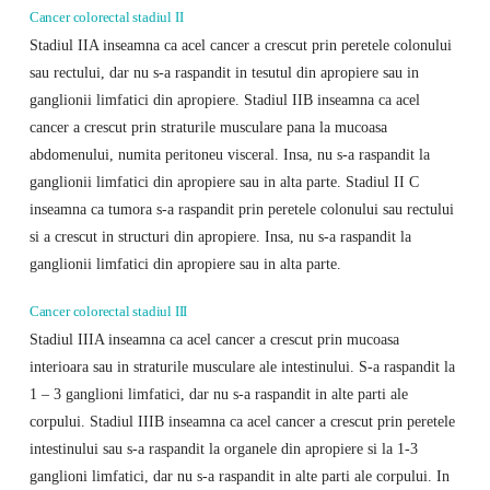
Cancer colorectal stadiul II
Stadiul IIA inseamna ca acel cancer a crescut prin peretele colonului
sau rectului, dar nu s-a raspandit in tesutul din apropiere sau in
ganglionii limfatici din apropiere. Stadiul IIB inseamna ca acel
cancer a crescut prin straturile musculare pana la mucoasa
abdomenului, numita peritoneu visceral. Insa, nu s-a raspandit la
ganglionii limfatici din apropiere sau in alta parte. Stadiul II C
inseamna ca tumora s-a raspandit prin peretele colonului sau rectului
si a crescut in structuri din apropiere. Insa, nu s-a raspandit la
ganglionii limfatici din apropiere sau in alta parte.
Cancer colorectal stadiul III
Stadiul IIIA inseamna ca acel cancer a crescut prin mucoasa
interioara sau in straturile musculare ale intestinului. S-a raspandit la
1 – 3 ganglioni limfatici, dar nu s-a raspandit in alte parti ale
corpului. Stadiul IIIB inseamna ca acel cancer a crescut prin peretele
intestinului sau s-a raspandit la organele din apropiere si la 1-3
ganglioni limfatici, dar nu s-a raspandit in alte parti ale corpului. In