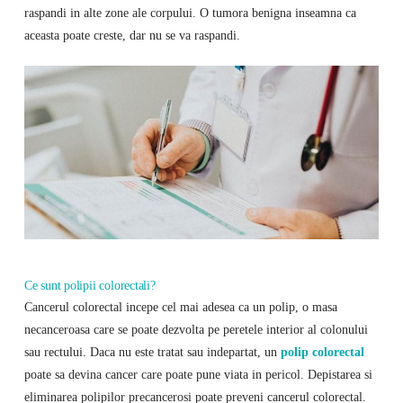
raspandi in alte zone ale corpului. O tumora benigna inseamna ca
aceasta poate creste, dar nu se va raspandi.
Ce sunt polipii colorectali?
Cancerul colorectal incepe cel mai adesea ca un polip, o masa
necanceroasa care se poate dezvolta pe peretele interior al colonului
sau rectului. Daca nu este tratat sau indepartat, un
polip colorectal
poate sa devina cancer care poate pune viata in pericol. Depistarea si
eliminarea polipilor precancerosi poate preveni cancerul colorectal.