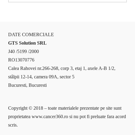
DATE COMERCIALE
GTS Solution SRL
J40 /5199 /2000
RO13070776
Calea Rahovei nr.266-268, corp 3, etaj 1, axele A-B 1/2,
stâlpii 12-14, camera 09A, sector 5
Bucuresti, Bucuresti
Copyright © 2018 – toate materialele prezentate pe site sunt
proprietatea www.cancer360.ro si nu pot fi preluate fara acord
scris.