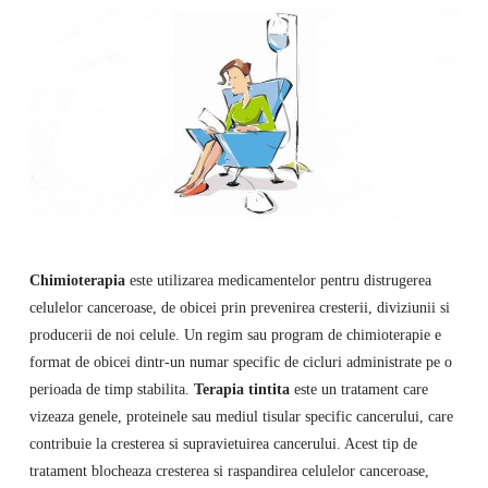
Chimioterapia
este utilizarea medicamentelor pentru distrugerea
celulelor canceroase, de obicei prin prevenirea cresterii, diviziunii si
producerii de noi celule. Un regim sau program de chimioterapie e
format de obicei dintr-un numar specific de cicluri administrate pe o
perioada de timp stabilita.
Terapia tintita
este un tratament care
vizeaza genele, proteinele sau mediul tisular specific cancerului, care
contribuie la cresterea si supravietuirea cancerului. Acest tip de
tratament blocheaza cresterea si raspandirea celulelor canceroase,