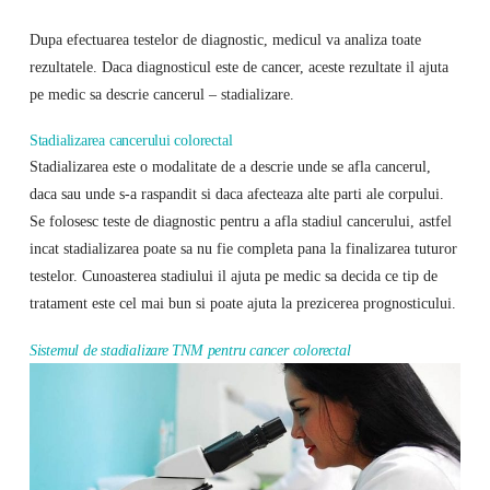
Dupa efectuarea testelor de diagnostic, medicul va analiza toate
rezultatele. Daca diagnosticul este de cancer, aceste rezultate il ajuta
pe medic sa descrie cancerul – stadializare.
Stadializarea cancerului colorectal
Stadializarea este o modalitate de a descrie unde se afla cancerul,
daca sau unde s-a raspandit si daca afecteaza alte parti ale corpului.
Se folosesc teste de diagnostic pentru a afla stadiul cancerului, astfel
incat stadializarea poate sa nu fie completa pana la finalizarea tuturor
testelor. Cunoasterea stadiului il ajuta pe medic sa decida ce tip de
tratament este cel mai bun si poate ajuta la prezicerea prognosticului.
Sistemul de stadializare TNM pentru cancer colorectal