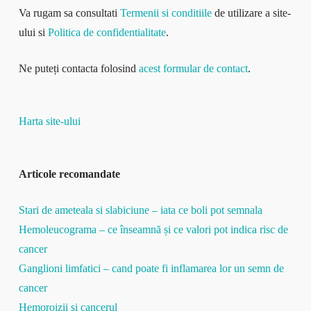
Va rugam sa consultati
Termenii si conditiile
de utilizare a site-
ului si
Politica de confidentialitate
.
Ne puteți contacta folosind
acest formular de contact
.
Harta site-ului
Articole recomandate
Stari de ameteala si slabiciune – iata ce boli pot semnala
Hemoleucograma – ce înseamnă și ce valori pot indica risc de
cancer
Ganglioni limfatici – cand poate fi inflamarea lor un semn de
cancer
Hemoroizii şi cancerul