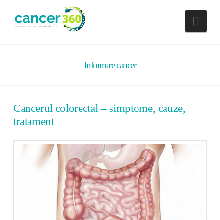
Nav
Informare cancer
Cancerul colorectal – simptome, cauze,
tratament