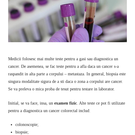
Medicii folosesc mai multe teste pentru a gasi sau diagnostica un
cancer. De asemenea, se fac teste pentru a afla daca un cancer s-a
raspandit in alta parte a corpului – metastaza. In general, biopsia este
singura modalitate sigura de a sti daca o zona a corpului are cancer.
Se va preleva o mica proba de tesut pentru testare in laborator.
Initial, se va face, insa, un
examen fizic
. Alte teste ce pot fi utilizate
pentru a diagnostica un cancer colorectal includ:
colonoscopie;
biopsie;