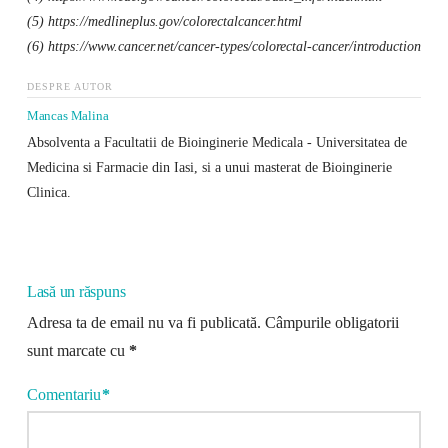
(5) https://medlineplus.gov/colorectalcancer.html
(6) https://www.cancer.net/cancer-types/colorectal-cancer/introduction
DESPRE AUTOR
Mancas Malina
Absolventa a Facultatii de Bioinginerie Medicala - Universitatea de
Medicina si Farmacie din Iasi, si a unui masterat de Bioinginerie
Clinica.
Lasă un răspuns
Adresa ta de email nu va fi publicată.
Câmpurile obligatorii
sunt marcate cu
*
Comentariu
*