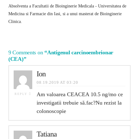
Absolventa a Facultatii de Bioinginerie Medicala - Universitatea de
Medicina si Farmacie din Iasi, si a unui masterat de Bioinginerie
Clinica.
9 Comments on
“Antigenul carcinoembrionar
(CEA)”
Ion
08.19.2019 AT 03:20
Am valoarea CEACEA 10.5 ng/mo ce
REPLY
investigatii trebuie să.fac?Nu rezist la
colonoscopie
Tatiana