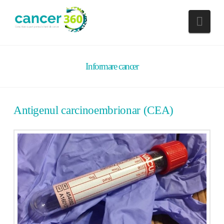
Nav
Informare cancer
Antigenul carcinoembrionar (CEA)