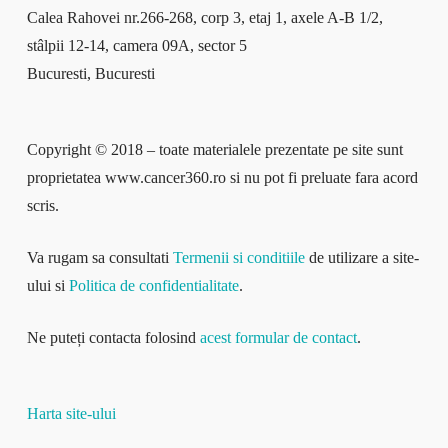
Calea Rahovei nr.266-268, corp 3, etaj 1, axele A-B 1/2,
stâlpii 12-14, camera 09A, sector 5
Bucuresti, Bucuresti
Copyright © 2018 – toate materialele prezentate pe site sunt
proprietatea www.cancer360.ro si nu pot fi preluate fara acord
scris.
Va rugam sa consultati
Termenii si conditiile
de utilizare a site-
ului si
Politica de confidentialitate
.
Ne puteți contacta folosind
acest formular de contact
.
Harta site-ului