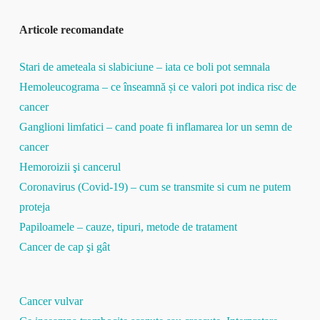
Articole recomandate
Stari de ameteala si slabiciune – iata ce boli pot semnala
Hemoleucograma – ce înseamnă și ce valori pot indica risc de
cancer
Ganglioni limfatici – cand poate fi inflamarea lor un semn de
cancer
Hemoroizii şi cancerul
Coronavirus (Covid-19) – cum se transmite si cum ne putem
proteja
Papiloamele – cauze, tipuri, metode de tratament
Cancer de cap şi gât
Cancer vulvar