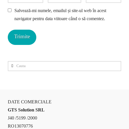
Salvează-mi numele, emailul și site-ul web în acest
navigator pentru data viitoare când o să comentez.
Cauta
DATE COMERCIALE
GTS Solution SRL
J40 /5199 /2000
RO13070776