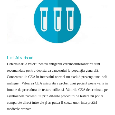
Limitări și riscuri
Determinările valorii pentru antigenul carcinoembrionar nu sunt
recomandate pentru depistarea cancerului la populația generală.
Concentrațiile CEA în intervalul normal nu exclud prezența unei boli
maligne. Valoarea CEA măsurată a probei unui pacient poate varia în
funcție de procedura de testare utilizată. Valorile CEA determinate pe
eșantioanele pacientului prin diferite proceduri de testare nu pot fi
comparate direct între ele și ar putea fi cauza unor interpretări
medicale eronate.