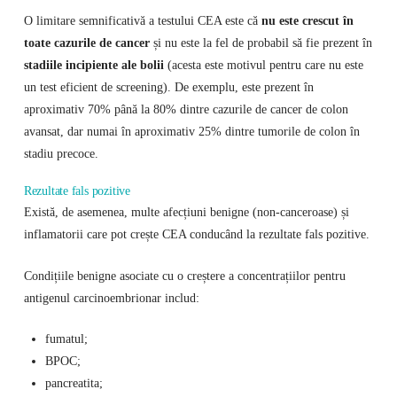
O limitare semnificativă a testului CEA este că
nu este crescut în
toate cazurile de cancer
și nu este la fel de probabil să fie prezent în
stadiile incipiente ale bolii
(acesta este motivul pentru care nu este
un test eficient de screening). De exemplu, este prezent în
aproximativ 70% până la 80% dintre cazurile de cancer de colon
avansat, dar numai în aproximativ 25% dintre tumorile de colon în
stadiu precoce.
Rezultate fals pozitive
Există, de asemenea, multe afecțiuni benigne (non-canceroase) și
inflamatorii care pot crește CEA conducând la rezultate fals pozitive.
Condițiile benigne asociate cu o creștere a concentrațiilor pentru
antigenul carcinoembrionar includ:
fumatul;
BPOC;
pancreatita;