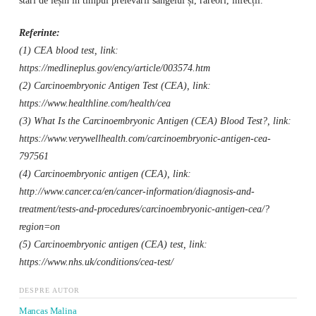
Referinte:
(1) CEA blood test, link:
https://medlineplus.gov/ency/article/003574.htm
(2) Carcinoembryonic Antigen Test (CEA), link:
https://www.healthline.com/health/cea
(3) What Is the Carcinoembryonic Antigen (CEA) Blood Test?, link:
https://www.verywellhealth.com/carcinoembryonic-antigen-cea-
797561
(4) Carcinoembryonic antigen (CEA), link:
http://www.cancer.ca/en/cancer-information/diagnosis-and-
treatment/tests-and-procedures/carcinoembryonic-antigen-cea/?
region=on
(5) Carcinoembryonic antigen (CEA) test, link:
https://www.nhs.uk/conditions/cea-test/
DESPRE AUTOR
Mancas Malina