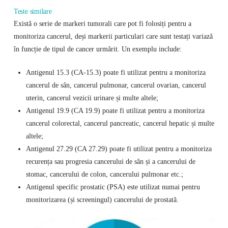
Teste similare
Există o serie de markeri tumorali care pot fi folosiți pentru a
monitoriza cancerul, deși markerii particulari care sunt testați variază
în funcție de tipul de cancer urmărit. Un exemplu include:
Antigenul 15.3 (CA-15.3) poate fi utilizat pentru a monitoriza
cancerul de sân, cancerul pulmonar, cancerul ovarian, cancerul
uterin, cancerul vezicii urinare și multe altele;
Antigenul 19.9 (CA 19.9) poate fi utilizat pentru a monitoriza
cancerul colorectal, cancerul pancreatic, cancerul hepatic și multe
altele;
Antigenul 27.29 (CA 27.29) poate fi utilizat pentru a monitoriza
recurența sau progresia cancerului de sân și a cancerului de
stomac, cancerului de colon, cancerului pulmonar etc.;
Antigenul specific prostatic (PSA) este utilizat numai pentru
monitorizarea (și screeningul) cancerului de prostată.