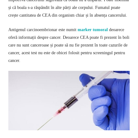
și că boala s-a răspândit în alte părți ale corpului. Fumatul poate
crește cantitatea de CEA din organism chiar și în absența cancerului.
Antigenul carcinoembrionar este numit
marker tumoral
deoarece
oferă informații despre cancer. Deoarece CEA poate fi prezent în boli
care nu sunt canceroase și poate să nu fie prezent în toate cazurile de
cancer, acest test nu este de obicei folosit pentru screeningul pentru
cancer.