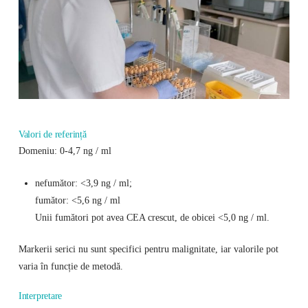
Valori de referință
Domeniu: 0-4,7 ng / ml
nefumător: <3,9 ng / ml;
fumător: <5,6 ng / ml
Unii fumători pot avea CEA crescut, de obicei <5,0 ng / ml.
Markerii serici nu sunt specifici pentru malignitate, iar valorile pot
varia în funcție de metodă.
Interpretare