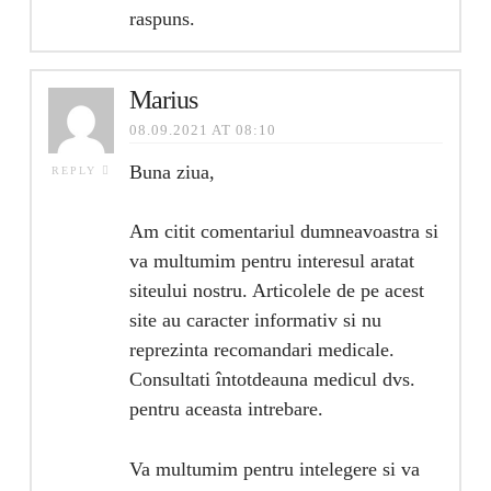
raspuns.
Marius
08.09.2021 AT 08:10
Buna ziua,
REPLY
Am citit comentariul dumneavoastra si
va multumim pentru interesul aratat
siteului nostru. Articolele de pe acest
site au caracter informativ si nu
reprezinta recomandari medicale.
Consultati întotdeauna medicul dvs.
pentru aceasta intrebare.
Va multumim pentru intelegere si va