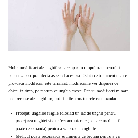
Multe modificari ale unghiilor care apar in timpul tratamentului
pentru cancer pot afecta aspectul acestora. Odata ce tratamentul care
provoaca modificari este terminat, modificarile vor disparea de
obicei in timp, pe masura ce unghia creste. Pentru modificari minore,
nedureroase ale unghiilor, pot fi utile urmatoarele recomandari:
Protejati unghiile fragile folosind un lac de unghii pentru
protejarea unghiei si cu efect antimicotic (pe care medicul il
poate recomanda) pentru a va proteja unghiile.
Medicul poate recomanda suplimente de biotina pentru a va