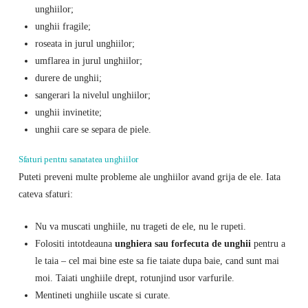
unghiilor;
unghii fragile;
roseata in jurul unghiilor;
umflarea in jurul unghiilor;
durere de unghii;
sangerari la nivelul unghiilor;
unghii invinetite;
unghii care se separa de piele.
Sfaturi pentru sanatatea unghiilor
Puteti preveni multe probleme ale unghiilor avand grija de ele. Iata
cateva sfaturi:
Nu va muscati unghiile, nu trageti de ele, nu le rupeti.
Folositi intotdeauna
unghiera sau forfecuta de unghii
pentru a
le taia – cel mai bine este sa fie taiate dupa baie, cand sunt mai
moi. Taiati unghiile drept, rotunjind usor varfurile.
Mentineti unghiile uscate si curate.