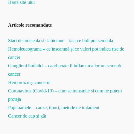
Harta site-ului
Articole recomandate
Stari de ameteala si slabiciune – iata ce boli pot semnala
Hemoleucograma – ce înseamnă și ce valori pot indica risc de
cancer
Ganglioni limfatici – cand poate fi inflamarea lor un semn de
cancer
Hemoroizii şi cancerul
Coronavirus (Covid-19) – cum se transmite si cum ne putem
proteja
Papiloamele – cauze, tipuri, metode de tratament
Cancer de cap şi gât