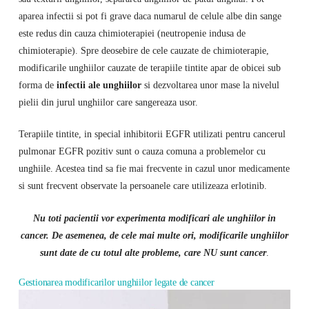
aparea infectii si pot fi grave daca numarul de celule albe din sange
este redus din cauza chimioterapiei (neutropenie indusa de
chimioterapie). Spre deosebire de cele cauzate de chimioterapie,
modificarile unghiilor cauzate de terapiile tintite apar de obicei sub
forma de
infectii ale unghiilor
si dezvoltarea unor mase la nivelul
pielii din jurul unghiilor care sangereaza usor.
Terapiile tintite, in special inhibitorii EGFR utilizati pentru cancerul
pulmonar EGFR pozitiv sunt o cauza comuna a problemelor cu
unghiile. Acestea tind sa fie mai frecvente in cazul unor medicamente
si sunt frecvent observate la persoanele care utilizeaza erlotinib.
Nu toti pacientii vor experimenta modificari ale unghiilor in
cancer. De asemenea, de cele mai multe ori, modificarile unghiilor
sunt date de cu totul alte probleme, care NU sunt cancer
.
Gestionarea modificarilor unghiilor legate de cancer