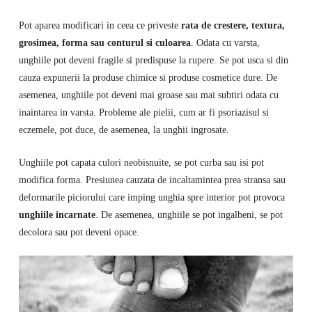
Pot aparea modificari in ceea ce priveste
rata de crestere, textura,
grosimea, forma sau conturul si culoarea
. Odata cu varsta,
unghiile pot deveni fragile si predispuse la rupere. Se pot usca si din
cauza expunerii la produse chimice si produse cosmetice dure. De
asemenea, unghiile pot deveni mai groase sau mai subtiri odata cu
inaintarea in varsta. Probleme ale pielii, cum ar fi psoriazisul si
eczemele, pot duce, de asemenea, la unghii ingrosate.
Unghiile pot capata culori neobisnuite, se pot curba sau isi pot
modifica forma. Presiunea cauzata de incaltamintea prea stransa sau
deformarile piciorului care imping unghia spre interior pot provoca
unghiile incarnate
. De asemenea, unghiile se pot ingalbeni, se pot
decolora sau pot deveni opace.