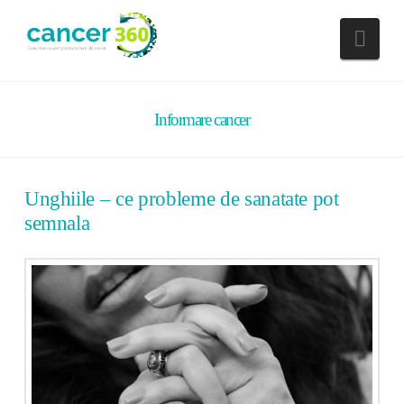
Nav
Informare cancer
Unghiile – ce probleme de sanatate pot
semnala