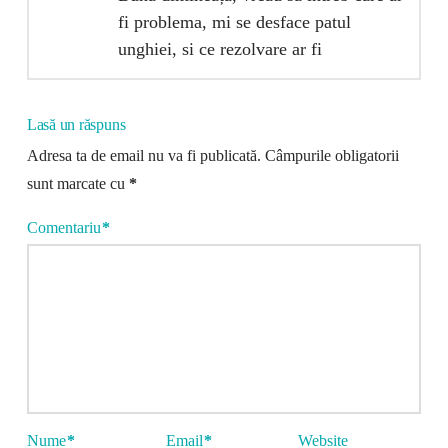
fi problema, mi se desface patul
unghiei, si ce rezolvare ar fi
Lasă un răspuns
Adresa ta de email nu va fi publicată.
Câmpurile obligatorii
sunt marcate cu
*
Comentariu
*
Nume
*
Email
*
Website