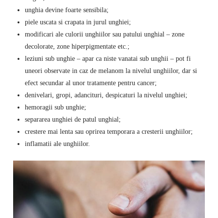
unghia devine foarte sensibila;
piele uscata si crapata in jurul unghiei;
modificari ale culorii unghiilor sau patului unghial – zone
decolorate, zone hiperpigmentate etc.;
leziuni sub unghie – apar ca niste vanatai sub unghii – pot fi
uneori observate in caz de melanom la nivelul unghiilor, dar si
efect secundar al unor tratamente pentru cancer;
denivelari, gropi, adancituri, despicaturi la nivelul unghiei;
hemoragii sub unghie;
separarea unghiei de patul unghial;
crestere mai lenta sau oprirea temporara a cresterii unghiilor;
inflamatii ale unghiilor.