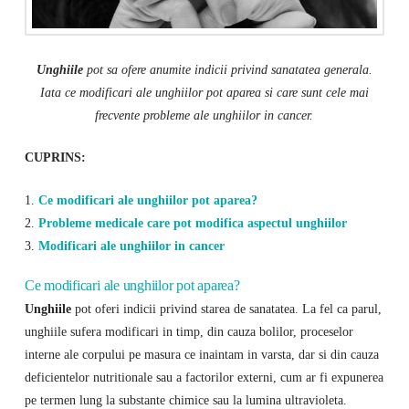
Unghiile
pot sa ofere anumite indicii privind sanatatea generala.
Iata ce modificari ale unghiilor pot aparea si care sunt cele mai
frecvente probleme ale unghiilor in cancer.
CUPRINS:
1.
Ce modificari ale unghiilor pot aparea?
2.
Probleme medicale care pot modifica aspectul unghiilor
3.
Modificari ale unghiilor in cancer
Ce modificari ale unghiilor pot aparea?
Unghiile
pot oferi indicii privind starea de sanatatea. La fel ca parul,
unghiile sufera modificari in timp, din cauza bolilor, proceselor
interne ale corpului pe masura ce inaintam in varsta, dar si din cauza
deficientelor nutritionale sau a factorilor externi, cum ar fi expunerea
pe termen lung la substante chimice sau la lumina ultravioleta.