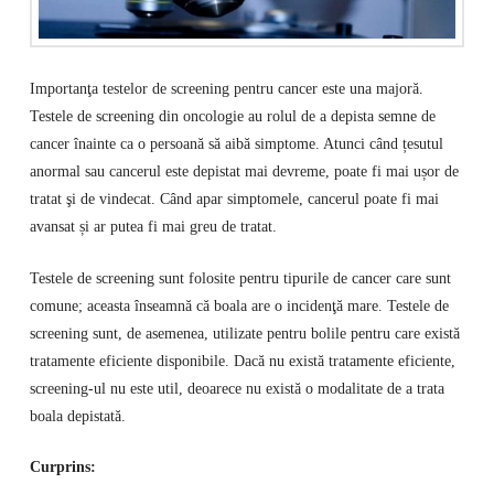
Importanţa testelor de screening pentru cancer este una majoră.
Testele de screening din oncologie au rolul de a depista semne de
cancer înainte ca o persoană să aibă simptome. Atunci când țesutul
anormal sau cancerul este depistat mai devreme, poate fi mai ușor de
tratat şi de vindecat. Când apar simptomele, cancerul poate fi mai
avansat și ar putea fi mai greu de tratat.
Testele de screening sunt folosite pentru tipurile de cancer care sunt
comune; aceasta înseamnă că boala are o incidenţă mare. Testele de
screening sunt, de asemenea, utilizate pentru bolile pentru care există
tratamente eficiente disponibile. Dacă nu există tratamente eficiente,
screening-ul nu este util, deoarece nu există o modalitate de a trata
boala depistată.
Curprins: