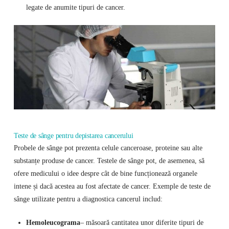
legate de anumite tipuri de cancer.
Teste de sânge pentru depistarea cancerului
Probele de sânge pot prezenta celule canceroase, proteine sau alte
substanțe produse de cancer. Testele de sânge pot, de asemenea, să
ofere medicului o idee despre cât de bine funcționează organele
intene și dacă acestea au fost afectate de cancer. Exemple de teste de
sânge utilizate pentru a diagnostica cancerul includ:
Hemoleucograma
– măsoară cantitatea unor diferite tipuri de