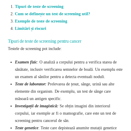
Tipuri de teste de screening
Cum se definește un test de screening util?
Exemple de teste de screening
Limitări și riscuri
Tipuri de teste de screening pentru cancer
Testele de screening pot include:
Examen fizic
: O analiză a corpului pentru a verifica starea de
sănătate, inclusiv verificarea semnelor de boală. Un exemplu este
un examen al sânilor pentru a detecta eventuali noduli.
Teste de laborator:
Prelevarea de țesut, sânge, urină sau alte
elemente din organism. De exemplu, un test de sânge care
măsoară un antigen specific.
Investigații de imagistică:
Se obțin imagini din interiorul
corpului, iar exemple ar fi o mamografie, care este un test de
screening pentru cancerul de sân.
Teste genetice
: Teste care depistează anumite mutații genetice