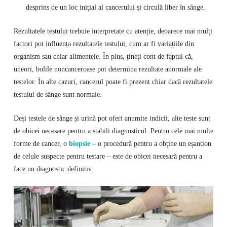
desprins de un loc inițial al cancerului și circulă liber în sânge.
Rezultatele testului trebuie interpretate cu atenție, deoarece mai mulți
factori pot influența rezultatele testului, cum ar fi variațiile din
organism sau chiar alimentele. În plus, țineți cont de faptul că,
uneori, bolile noncanceroase pot determina rezultate anormale ale
testelor. În alte cazuri, cancerul poate fi prezent chiar dacă rezultatele
testului de sânge sunt normale.
Deși testele de sânge și urină pot oferi anumite indicii, alte teste sunt
de obicei necesare pentru a stabili diagnosticul. Pentru cele mai multe
forme de cancer, o
biopsie
– o procedură pentru a obține un eșantion
de celule suspecte pentru testare – este de obicei necesară pentru a
face un diagnostic definitiv.