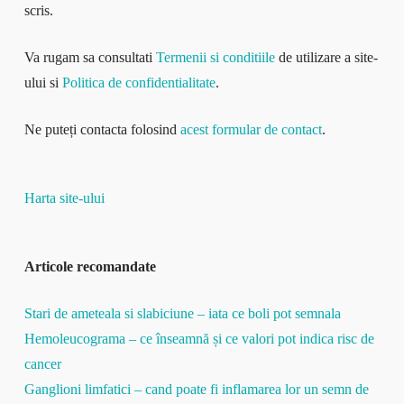
scris.
Va rugam sa consultati
Termenii si conditiile
de utilizare a site-
ului si
Politica de confidentialitate
.
Ne puteți contacta folosind
acest formular de contact
.
Harta site-ului
Articole recomandate
Stari de ameteala si slabiciune – iata ce boli pot semnala
Hemoleucograma – ce înseamnă și ce valori pot indica risc de
cancer
Ganglioni limfatici – cand poate fi inflamarea lor un semn de