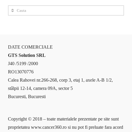
Cauta
DATE COMERCIALE
GTS Solution SRL
J40 /5199 /2000
RO13070776
Calea Rahovei nr.266-268, corp 3, etaj 1, axele A-B 1/2,
stâlpii 12-14, camera 09A, sector 5
Bucuresti, Bucuresti
Copyright © 2018 – toate materialele prezentate pe site sunt
proprietatea www.cancer360.ro si nu pot fi preluate fara acord