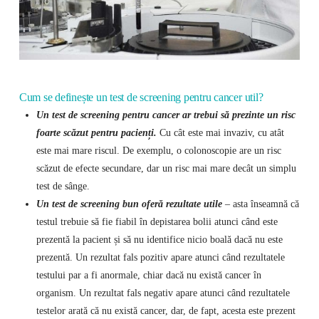
Cum se definește un test de screening pentru cancer util?
Un test de screening pentru cancer ar trebui să prezinte un risc
foarte scăzut pentru pacienți.
Cu cât este mai invaziv, cu atât
este mai mare riscul. De exemplu, o colonoscopie are un risc
scăzut de efecte secundare, dar un risc mai mare decât un simplu
test de sânge.
Un test de screening bun oferă rezultate utile
– asta înseamnă că
testul trebuie să fie fiabil în depistarea bolii atunci când este
prezentă la pacient și să nu identifice nicio boală dacă nu este
prezentă. Un rezultat fals pozitiv apare atunci când rezultatele
testului par a fi anormale, chiar dacă nu există cancer în
organism. Un rezultat fals negativ apare atunci când rezultatele
testelor arată că nu există cancer, dar, de fapt, acesta este prezent