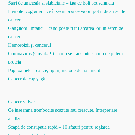
Stari de ameteala si slabiciune – iata ce boli pot semnala
Hemoleucograma – ce înseamnă și ce valori pot indica risc de
cancer
Ganglioni limfatici – cand poate fi inflamarea lor un semn de
cancer
Hemoroizii şi cancerul
Coronavirus (Covid-19) – cum se transmite si cum ne putem
proteja
Papiloamele – cauze, tipuri, metode de tratament
Cancer de cap şi gât
Cancer vulvar
Ce inseamna trombocite scazute sau crescute. Interpretare
analize.
Scapă de constipație rapid – 10 sfaturi pentru reglarea