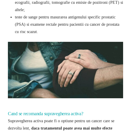
ecografii, radiografii, tomografie cu emisie de pozitroni (PET) si
altele;
teste de sange pentru masurarea antigenului specific prostatic
(PSA) si examene rectale pentru pacientii cu cancer de prostata
cu risc scazut.
Cand se recomanda supravegherea activa?
Supravegherea activa poate fi o optiune pentru un cancer care se
dezvolta lent,
daca tratamentul poate avea mai multe efecte