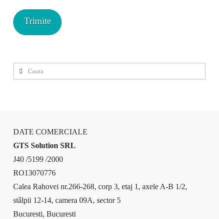
Cauta
DATE COMERCIALE
GTS Solution SRL
J40 /5199 /2000
RO13070776
Calea Rahovei nr.266-268, corp 3, etaj 1, axele A-B 1/2,
stâlpii 12-14, camera 09A, sector 5
Bucuresti, Bucuresti