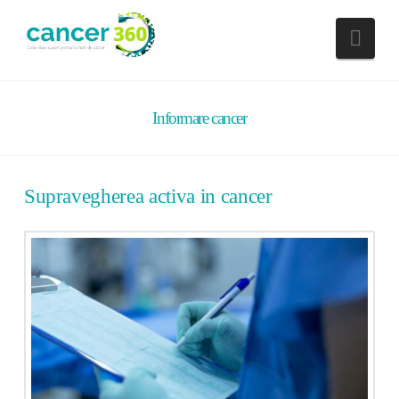
Nav
Informare cancer
Supravegherea activa in cancer