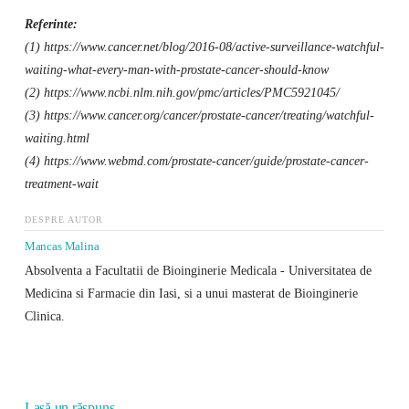
Referinte:
(1) https://www.cancer.net/blog/2016-08/active-surveillance-watchful-
waiting-what-every-man-with-prostate-cancer-should-know
(2) https://www.ncbi.nlm.nih.gov/pmc/articles/PMC5921045/
(3) https://www.cancer.org/cancer/prostate-cancer/treating/watchful-
waiting.html
(4) https://www.webmd.com/prostate-cancer/guide/prostate-cancer-
treatment-wait
DESPRE AUTOR
Mancas Malina
Absolventa a Facultatii de Bioinginerie Medicala - Universitatea de
Medicina si Farmacie din Iasi, si a unui masterat de Bioinginerie
Clinica.
Lasă un răspuns