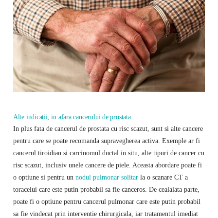
Alte indicatii, in afara cancerului de prostata
In plus fata de cancerul de prostata cu risc scazut, sunt si alte cancere
pentru care se poate recomanda supravegherea activa. Exemple ar fi
cancerul tiroidian si carcinomul ductal in situ, alte tipuri de cancer cu
risc scazut, inclusiv unele cancere de piele. Aceasta abordare poate fi
o optiune si pentru un
nodul pulmonar solitar
la o scanare CT a
toracelui care este putin probabil sa fie canceros. De cealalata parte,
poate fi o optiune pentru cancerul pulmonar care este putin probabil
sa fie vindecat prin interventie chirurgicala, iar tratamentul imediat