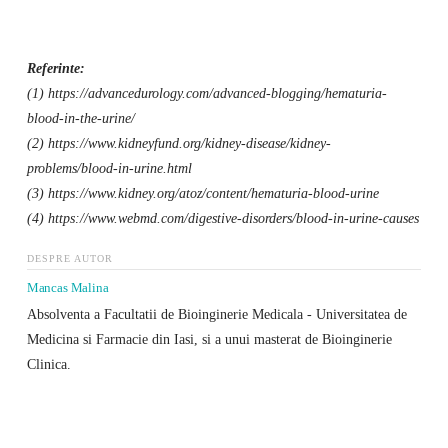
Referinte:
(1) https://advancedurology.com/advanced-blogging/hematuria-
blood-in-the-urine/
(2) https://www.kidneyfund.org/kidney-disease/kidney-
problems/blood-in-urine.html
(3) https://www.kidney.org/atoz/content/hematuria-blood-urine
(4) https://www.webmd.com/digestive-disorders/blood-in-urine-causes
DESPRE AUTOR
Mancas Malina
Absolventa a Facultatii de Bioinginerie Medicala - Universitatea de
Medicina si Farmacie din Iasi, si a unui masterat de Bioinginerie
Clinica.