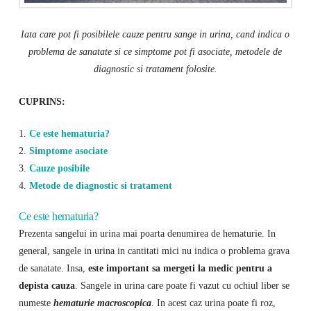
Iata care pot fi posibilele cauze pentru sange in urina, cand indica o
problema de sanatate si ce simptome pot fi asociate, metodele de
diagnostic si tratament folosite.
CUPRINS:
1.
Ce este hematuria?
2.
Simptome asociate
3.
Cauze posibile
4.
Metode de diagnostic si tratament
Ce este hematuria?
Prezenta sangelui in urina mai poarta denumirea de hematurie. In
general, sangele in urina in cantitati mici nu indica o problema grava
de sanatate. Insa,
este important sa mergeti la medic pentru a
depista cauza
. Sangele in urina care poate fi vazut cu ochiul liber se
numeste
hematurie macroscopica
. In acest caz urina poate fi roz,