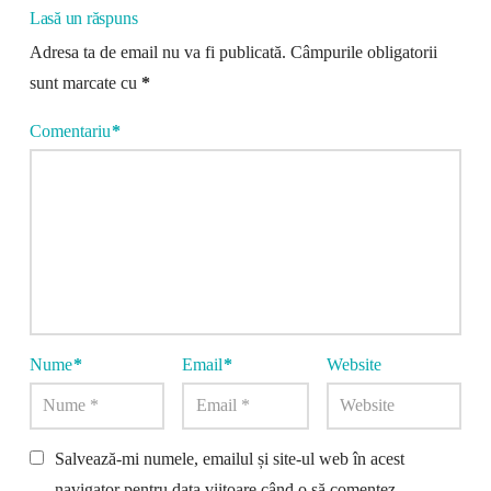
Lasă un răspuns
Adresa ta de email nu va fi publicată.
Câmpurile obligatorii
sunt marcate cu
*
Comentariu
*
Nume
*
Email
*
Website
Salvează-mi numele, emailul și site-ul web în acest
navigator pentru data viitoare când o să comentez.