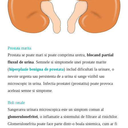
Prostata marita
Prostata se poate mari si poate comprima uretra,
blocand partial
fluxul de urina
. Semnele si simptomele unei prostate marite
(
hiperplazie benigna de prostata
) ​​includ dificultati la urinare, o
nevoie urgenta sau persistenta de a urina si sange vizibil sau
microscopic in urina. Infectia prostatei (prostatita) poate provoca
aceleasi semne si simptome.
Boli renale
Sangerarea urinara microscopica este un simptom comun al
glomerulonefritei
, o inflamatie a sistemului de filtrare al rinichilor.
Glomerulonefrita poate face parte dintr-o boala sistemica, cum ar fi