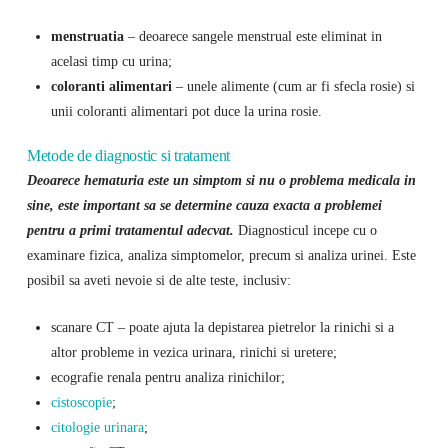
menstruatia
– deoarece sangele menstrual este eliminat in
acelasi timp cu urina;
coloranti alimentari
– unele alimente (cum ar fi sfecla rosie) si
unii coloranti alimentari pot duce la urina rosie.
Metode de diagnostic si tratament
Deoarece hematuria este un simptom si nu o problema medicala in
sine, este important sa se determine cauza exacta a problemei
pentru a primi tratamentul adecvat.
Diagnosticul incepe cu o
examinare fizica, analiza simptomelor, precum si analiza urinei. Este
posibil sa aveti nevoie si de alte teste, inclusiv:
scanare CT – poate ajuta la depistarea pietrelor la rinichi si a
altor probleme in vezica urinara, rinichi si uretere;
ecografie renala pentru analiza rinichilor;
cistoscopie
;
citologie urinara
;