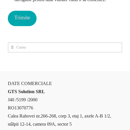
Cauta
DATE COMERCIALE
GTS Solution SRL
J40 /5199 /2000
RO13070776
Calea Rahovei nr.266-268, corp 3, etaj 1, axele A-B 1/2,
stâlpii 12-14, camera 09A, sector 5