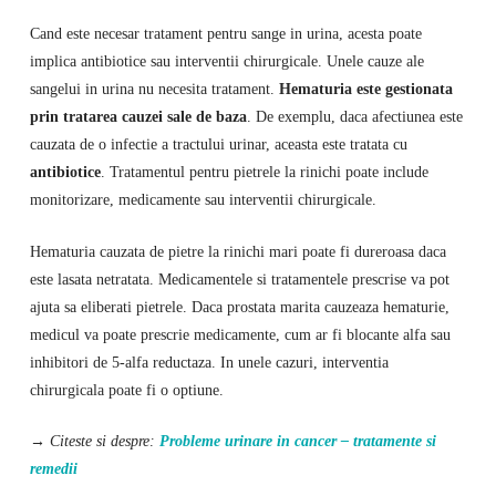
Cand este necesar tratament pentru sange in urina, acesta poate
implica antibiotice sau interventii chirurgicale. Unele cauze ale
sangelui in urina nu necesita tratament.
Hematuria este gestionata
prin tratarea cauzei sale de baza
. De exemplu, daca afectiunea este
cauzata de o infectie a tractului urinar, aceasta este tratata cu
antibiotice
. Tratamentul pentru pietrele la rinichi poate include
monitorizare, medicamente sau interventii chirurgicale.
Hematuria cauzata de pietre la rinichi mari poate fi dureroasa daca
este lasata netratata. Medicamentele si tratamentele prescrise va pot
ajuta sa eliberati pietrele. Daca prostata marita cauzeaza hematurie,
medicul va poate prescrie medicamente, cum ar fi blocante alfa sau
inhibitori de 5-alfa reductaza. In unele cazuri, interventia
chirurgicala poate fi o optiune.
→ Citeste si despre:
Probleme urinare in cancer – tratamente si
remedii