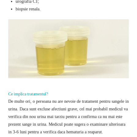
urografia CT;
biopsie renala.
Ce implica tratamentul?
De multe ori, o persoana nu are nevoie de tratament pentru sangele in
urina. Daca sunt excluse afectiuni grave, cel mai probabil medicul va
verifica din nou urina mai tarziu pentru a confirma ca nu mai este
prezent sange in urina. Medicul poate sugera o examinare ulterioara
in 3-6 luni pentru a verifica daca hematuria a reaparut.