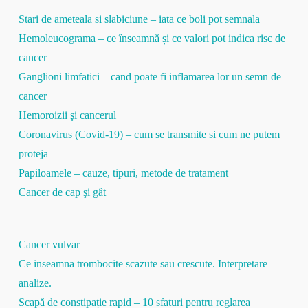
Stari de ameteala si slabiciune – iata ce boli pot semnala
Hemoleucograma – ce înseamnă și ce valori pot indica risc de
cancer
Ganglioni limfatici – cand poate fi inflamarea lor un semn de
cancer
Hemoroizii şi cancerul
Coronavirus (Covid-19) – cum se transmite si cum ne putem
proteja
Papiloamele – cauze, tipuri, metode de tratament
Cancer de cap şi gât
Cancer vulvar
Ce inseamna trombocite scazute sau crescute. Interpretare
analize.
Scapă de constipație rapid – 10 sfaturi pentru reglarea