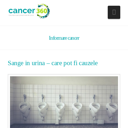
Nav
Informare cancer
Sange in urina – care pot fi cauzele