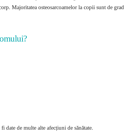
n corp. Majoritatea osteosarcoamelor la copii sunt de grad
comului?
i date de multe alte afecțiuni de sănătate.