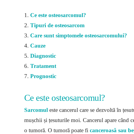
1.
Ce este osteosarcomul?
2.
Tipuri de osteosarcom
3.
Care sunt simptomele osteosarcomului?
4.
Cauze
5.
Diagnostic
6.
Tratament
7.
Prognostic
Ce este osteosarcomul?
Sarcomul
este cancerul care se dezvoltă în țesut
mușchii și țesuturile moi. Cancerul apare când c
o tumoră. O tumoră poate fi
canceroasă sau b