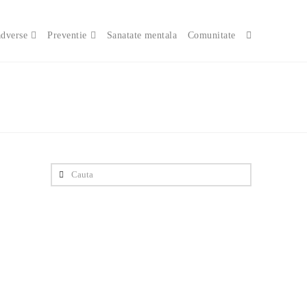
adverse
Preventie
Sanatate mentala
Comunitate
Cauta