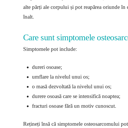
alte părți ale corpului și pot reapărea oriunde î
înalt.
Care sunt simptomele osteosar
Simptomele pot include:
dureri osoase;
umflare la nivelul unui os;
o masă dezvoltată la nivelul unui os;
durere osoasă care se intensifică noaptea;
fracturi osoase fără un motiv cunoscut.
Rețineți însă că simptomele osteosarcomului pot f