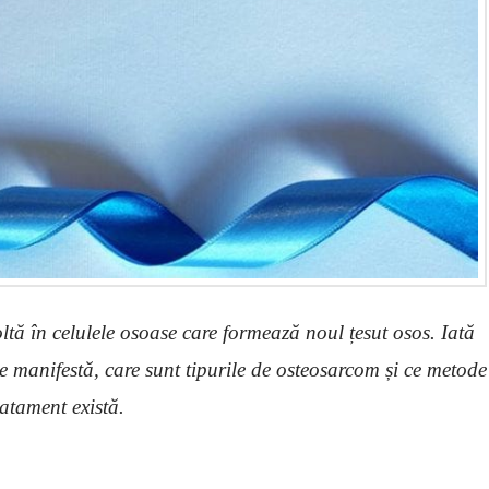
ltă în celulele osoase care formează noul țesut osos. Iată
e manifestă, care sunt tipurile de osteosarcom și ce metode
ratament există.