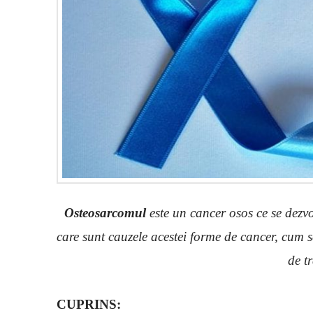
Osteosarcomul
este un cancer osos ce se dezvo
care sunt cauzele acestei forme de cancer, cum s
de t
CUPRINS: