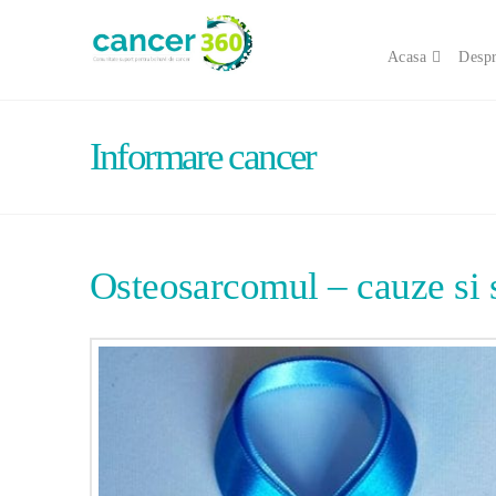
Acasa
Despr
Informare cancer
Osteosarcomul – cauze si