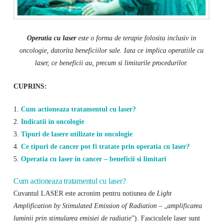
Operatia cu laser
este o forma de terapie folosita inclusiv in
oncologie, datorita beneficiilor sale. Iata ce implica operatiile cu
laser, ce beneficii au, precum si limitarile procedurilor.
CUPRINS:
1.
Cum actioneaza tratamentul cu laser?
2.
Indicatii in oncologie
3.
Tipuri de lasere utilizate in oncologie
4.
Ce tipuri de cancer pot fi tratate prin operatia cu laser?
5.
Operatia cu laser in cancer – beneficii si limitari
Cum actioneaza tratamentul cu laser?
Cuvantul LASER este acronim pentru notiunea de
Light
Amplification by Stimulated Emission of Radiation
– „
amplificarea
luminii prin stimularea emisiei de radiatie
”). Fasciculele laser sunt