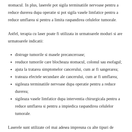
stomacul. In plus, laserele pot sigila terminatiile nervoase pentru a
reduce durerea dupa operatie si pot sigila vasele limfatice pentru a
reduce umflarea si pentru a limita raspandirea celulelor tumorale.
Astfel, terapia cu laser poate fi utilizata in urmatoarele moduri si are
urmatoarele indicatii:
distruge tumorile si masele precanceroase;
reuduce tumorile care blocheaza stomacul, colonul sau esofagul;
ajuta la tratarea simptomelor cancerului, cum ar fi sangerarea;
trateaza efectele secundare ale cancerului, cum ar fi umflarea;
sigileaza terminatiile nervoase dupa operatie pentru a reduce
durerea;
sigileaza vasele limfatice dupa interventia chirurgicala pentru a
reduce umflarea si pentru a impiedica raspandirea celulelor
tumorale.
Laserele sunt utilizate cel mai adesea impreuna cu alte tipuri de