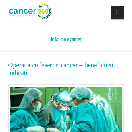
Nav
Informare cancer
Operatia cu laser in cancer – beneficii si
indicatii