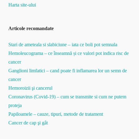
Harta site-ului
Articole recomandate
Stari de ameteala si slabiciune – iata ce boli pot semnala
Hemoleucograma – ce înseamnă și ce valori pot indica risc de
cancer
Ganglioni limfatici – cand poate fi inflamarea lor un semn de
cancer
Hemoroizii şi cancerul
Coronavirus (Covid-19) – cum se transmite si cum ne putem
proteja
Papiloamele – cauze, tipuri, metode de tratament
Cancer de cap şi gât