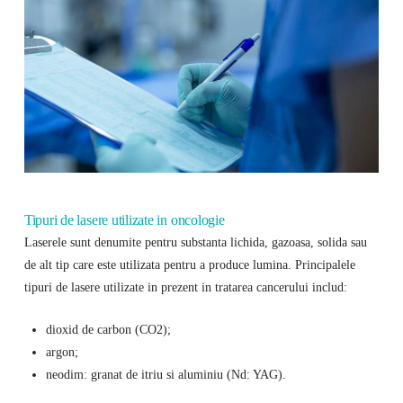
Tipuri de lasere utilizate in oncologie
Laserele sunt denumite pentru substanta lichida, gazoasa, solida sau
de alt tip care este utilizata pentru a produce lumina. Principalele
tipuri de lasere utilizate in prezent in tratarea cancerului includ:
dioxid de carbon (CO2);
argon;
neodim: granat de itriu si aluminiu (Nd: YAG).