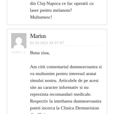
din Cluj-Napoca ce fac operatii cu
laser pentru melanom?
Multumesc!
Marius
03.29.2021 AT 07:07
Buna ziua,
REPLY
Am citit comentariul dumneavoastra si
va multumim pentru interesul aratat
siteului nostru. Articolele de pe acest
site au caracter informativ si nu
reprezinta recomandari medicale.
Respectiv la intrebarea dumneavoastra
puteti incerca la Clinica Dermavision