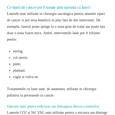
Ce tipuri de cancer pot fi tratate prin operatia cu laser?
Laserele sunt utilizate in chirurgia oncologica pentru anumite tipuri
de cancer si pot avea beneficii in plus fata de alte interventii. De
exemplu, laserul poate ajunge la o zona greu de tratat sau poate taia
doar o zona foarte mica. Astfel, interventiile laser pot fi folosite
pentru:
esofag;
col uterin;
piele;
plamani;
vagin si vulva etc.
Tratamentele cu laser sunt, de asemenea, utilizate in chirurgia
paliativa la persoanele cu cancer.
Operatie laser pentru reducerea sau distrugerea directa a tumorilor
Laserele CO2 si Nd: YAG sunt utilizate pentru a micsora sau distruge