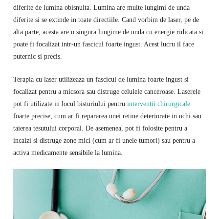
diferite de lumina obisnuita. Lumina are multe lungimi de unda
diferite si se extinde in toate directiile. Cand vorbim de laser, pe de
alta parte, acesta are o singura lungime de unda cu energie ridicata si
poate fi focalizat intr-un fascicul foarte ingust. Acest lucru il face
puternic si precis.
Terapia cu laser utilizeaza un fascicul de lumina foarte ingust si
focalizat pentru a micsora sau distruge celulele canceroase. Laserele
pot fi utilizate in locul bisturiului pentru
interventii chirurgicale
foarte precise, cum ar fi repararea unei retine deteriorate in ochi sau
taierea tesutului corporal. De asemenea, pot fi folosite pentru a
incalzi si distruge zone mici (cum ar fi unele tumori) sau pentru a
activa medicamente sensibile la lumina.