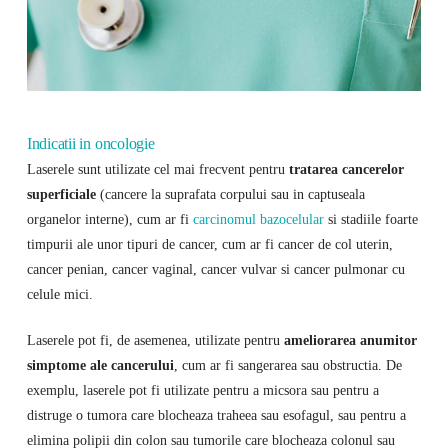
Indicatii in oncologie
Laserele sunt utilizate cel mai frecvent pentru
tratarea cancerelor
superficiale
(cancere la suprafata corpului sau in captuseala
organelor interne), cum ar fi
carcinomul bazocelular
si stadiile foarte
timpurii ale unor tipuri de cancer, cum ar fi cancer de col uterin,
cancer penian, cancer vaginal, cancer vulvar si cancer pulmonar cu
celule mici.
Laserele pot fi, de asemenea, utilizate pentru
ameliorarea anumitor
simptome ale cancerului
, cum ar fi sangerarea sau obstructia. De
exemplu, laserele pot fi utilizate pentru a micsora sau pentru a
distruge o tumora care blocheaza traheea sau esofagul, sau pentru a
elimina polipii din colon sau tumorile care blocheaza colonul sau