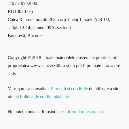
J40 /5199 /2000
RO13070776
Calea Rahovei nr.266-268, corp 3, etaj 1, axele A-B 1/2,
stâlpii 12-14, camera 09A, sector 5
Bucuresti, Bucuresti
Copyright © 2018 – toate materialele prezentate pe site sunt
proprietatea www.cancer360.ro si nu pot fi preluate fara acord
scris.
Va rugam sa consultati
Termenii si conditiile
de utilizare a site-
ului si
Politica de confidentialitate
.
Ne puteți contacta folosind
acest formular de contact
.