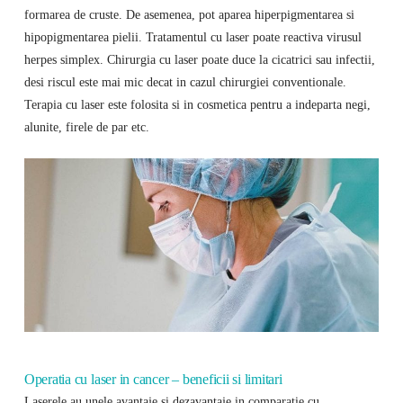
formarea de cruste. De asemenea, pot aparea hiperpigmentarea si
hipopigmentarea pielii. Tratamentul cu laser poate reactiva virusul
herpes simplex. Chirurgia cu laser poate duce la cicatrici sau infectii,
desi riscul este mai mic decat in cazul chirurgiei conventionale.
Terapia cu laser este folosita si in cosmetica pentru a indeparta negi,
alunite, firele de par etc.
Operatia cu laser in cancer – beneficii si limitari
Laserele au unele avantaje si dezavantaje in comparatie cu