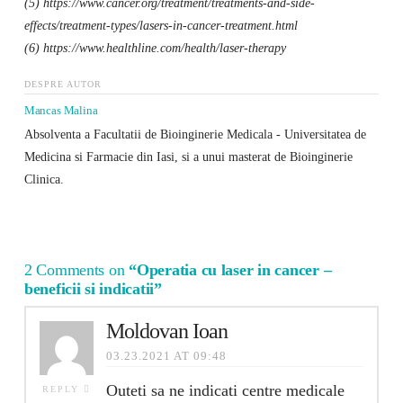
(5) https://www.cancer.org/treatment/treatments-and-side-
effects/treatment-types/lasers-in-cancer-treatment.html
(6) https://www.healthline.com/health/laser-therapy
DESPRE AUTOR
Mancas Malina
Absolventa a Facultatii de Bioinginerie Medicala - Universitatea de
Medicina si Farmacie din Iasi, si a unui masterat de Bioinginerie
Clinica.
2 Comments on
“Operatia cu laser in cancer –
beneficii si indicatii”
Moldovan Ioan
03.23.2021 AT 09:48
Outeti sa ne indicati centre medicale
REPLY